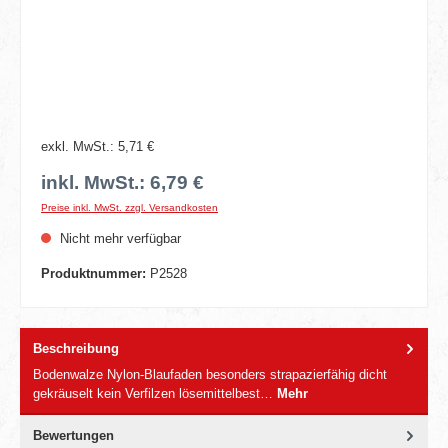
exkl. MwSt.: 5,71 €
inkl. MwSt.: 6,79 €
Preise inkl. MwSt. zzgl. Versandkosten
Nicht mehr verfügbar
Produktnummer:
P2528
Beschreibung
Bodenwalze Nylon-Blaufaden besonders strapazierfähig dicht
gekräuselt kein Verfilzen lösemittelbest…
Mehr
Bewertungen