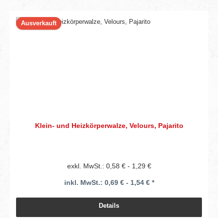
Ausverkauft
Klein- und Heizkörperwalze, Velours, Pajarito
exkl. MwSt.: 0,58 € - 1,29 €
inkl. MwSt.: 0,69 € - 1,54 € *
Details