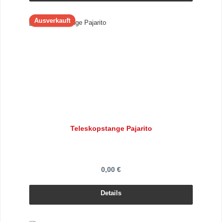
Ausverkauft
Teleskopstange Pajarito
0,00 €
Details