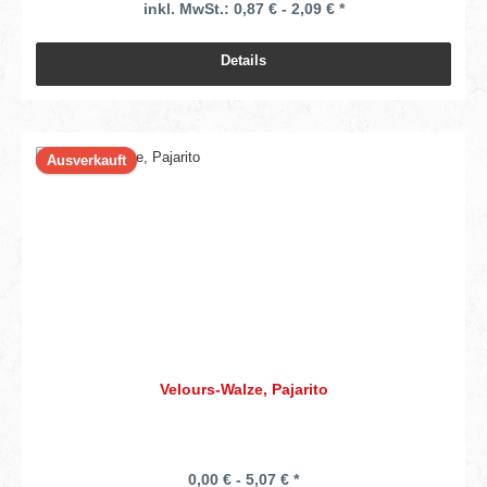
inkl. MwSt.: 0,87 € - 2,09 € *
Details
Ausverkauft
Velours-Walze, Pajarito
0,00 € - 5,07 € *