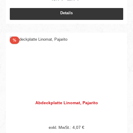
Details
Rabatt
%
Abdeckplatte Linomat, Pajarito
exkl. MwSt.: 4,07 €