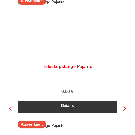
Ausverkauft
Teleskopstange Pajarito
0,00 €
Details
Ausverkauft