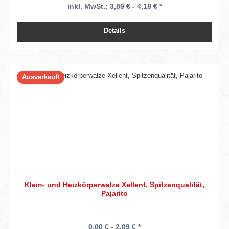
inkl. MwSt.: 3,89 € - 4,18 € *
Details
Ausverkauft
Klein- und Heizkörperwalze Xellent, Spitzenqualität,
Pajarito
0,00 € - 2,09 € *