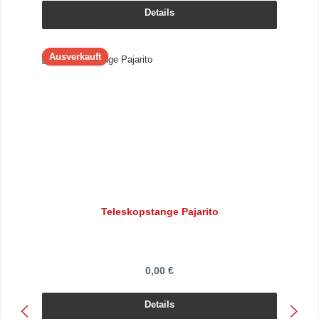
Details
Ausverkauft
Teleskopstange Pajarito
0,00 €
Details