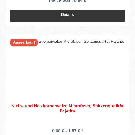
inkl. MwSt.: 0,64 €
Details
Ausverkauft
Klein- und Heizkörperwalze Microfaser, Spitzenqualität
Pajarito
0,00 € - 1,57 € *