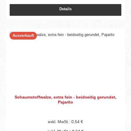
Details
Ausverkauft
Schaumstoffwalze, extra fein - beidseitig gerundet,
Pajarito
exkl. MwSt.: 0,54 €