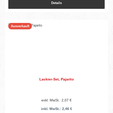
Details
Ausverkauft
Lackier-Set, Pajarito
exkl. MwSt.: 2,07 €
inkl. MwSt.: 2,46 €