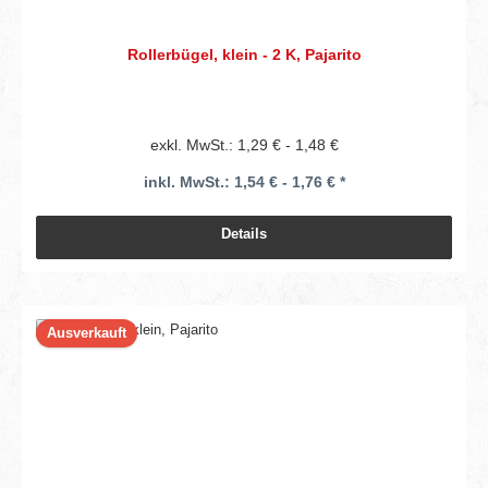
Rollerbügel, klein - 2 K, Pajarito
exkl. MwSt.: 1,29 € - 1,48 €
inkl. MwSt.: 1,54 € - 1,76 € *
Details
Ausverkauft