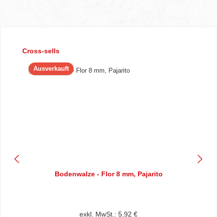
Produktgalerie überspringen
Cross-sells
Ausverkauft
Bodenwalze - Flor 8 mm, Pajarito
exkl. MwSt.: 5,92 €