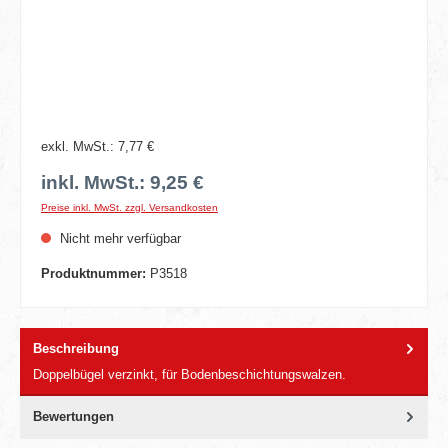
exkl. MwSt.: 7,77 €
inkl. MwSt.: 9,25 €
Preise inkl. MwSt. zzgl. Versandkosten
Nicht mehr verfügbar
Produktnummer:
P3518
Beschreibung
Doppelbügel verzinkt, für Bodenbeschichtungswalzen.
Bewertungen