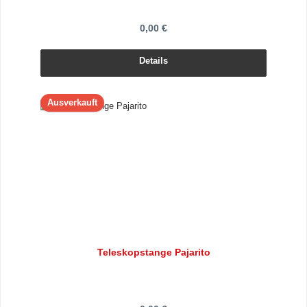
0,00 €
Details
Ausverkauft
Teleskopstange Pajarito