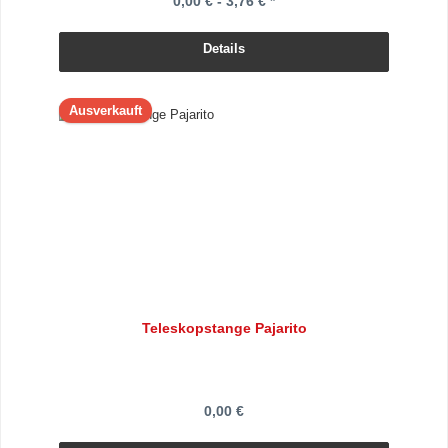
0,00 € - 3,76 € *
Details
Ausverkauft
Teleskopstange Pajarito
0,00 €