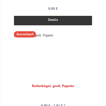
0,00 €
Details
Ausverkauft
Rollerbügel, groß, Pajarito
0,00 € - 1,61 € *