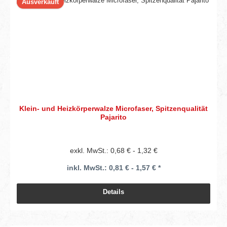
Ausverkauft
Klein- und Heizkörperwalze Microfaser, Spitzenqualität
Pajarito
exkl. MwSt.: 0,68 € - 1,32 €
inkl. MwSt.: 0,81 € - 1,57 € *
Details