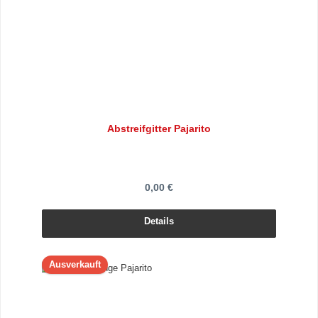
Abstreifgitter Pajarito
0,00 €
Details
Ausverkauft