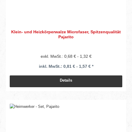
Klein- und Heizkörperwalze Microfaser, Spitzenqualität
Pajarito
exkl. MwSt.: 0,68 € - 1,32 €
inkl. MwSt.: 0,81 € - 1,57 € *
Details