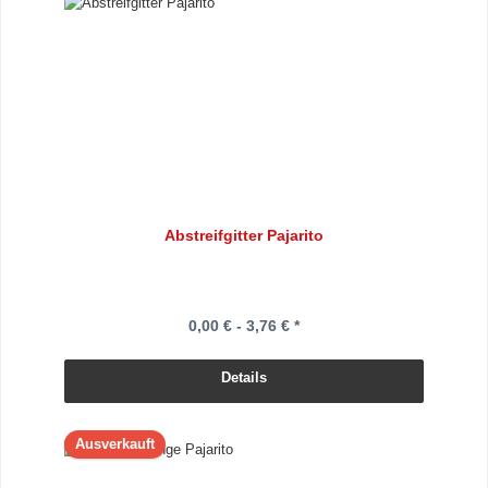
Abstreifgitter Pajarito
0,00 € - 3,76 € *
Details
Ausverkauft