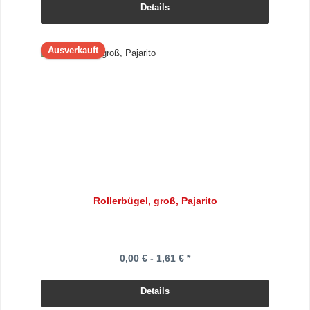
Details
Ausverkauft
Rollerbügel, groß, Pajarito
0,00 € - 1,61 € *
Details