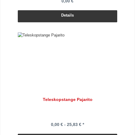
0,00 €
Details
Teleskopstange Pajarito
0,00 € - 25,83 € *