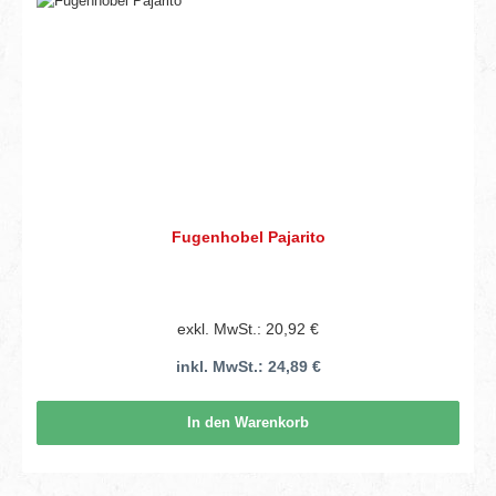
Fugenhobel Pajarito
exkl. MwSt.: 20,92 €
inkl. MwSt.: 24,89 €
In den Warenkorb