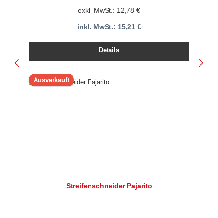
exkl. MwSt.: 12,78 €
inkl. MwSt.: 15,21 €
Details
Ausverkauft
Streifenschneider Pajarito