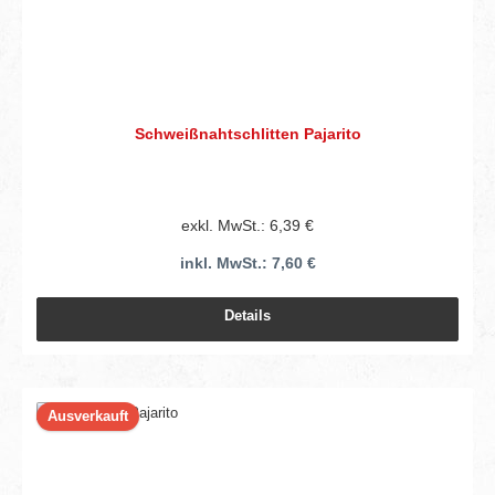
Schweißnahtschlitten Pajarito
exkl. MwSt.: 6,39 €
inkl. MwSt.: 7,60 €
Details
Ausverkauft