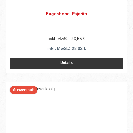
Fugenhobel Pajarito
exkl. MwSt.: 23,55 €
inkl. MwSt.: 28,02 €
Details
Ausverkauft