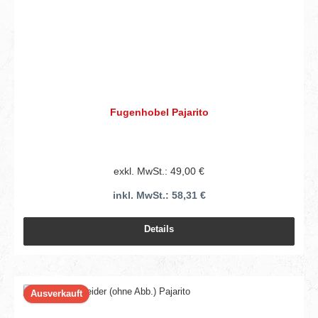
Fugenhobel Pajarito
exkl. MwSt.: 49,00 €
inkl. MwSt.: 58,31 €
Details
Ausverkauft