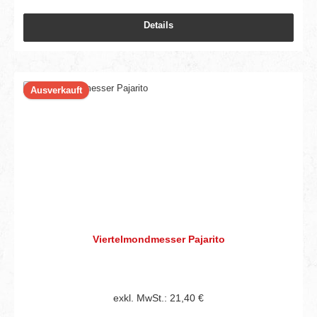
Details
Ausverkauft
Viertelmondmesser Pajarito
exkl. MwSt.: 21,40 €