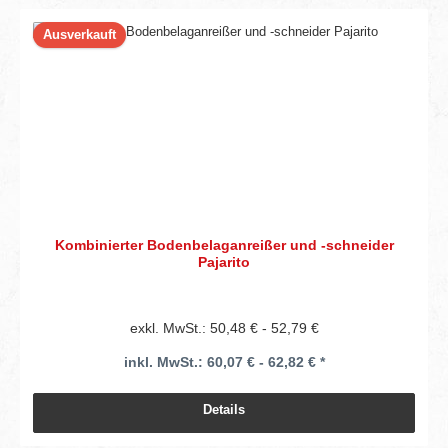
Ausverkauft
Kombinierter Bodenbelaganreißer und -schneider
Pajarito
exkl. MwSt.: 50,48 € - 52,79 €
inkl. MwSt.: 60,07 € - 62,82 € *
Details