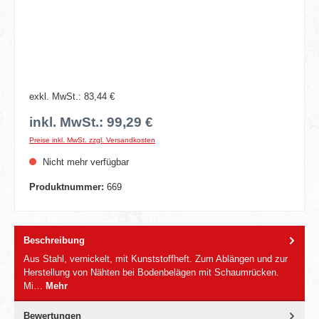
exkl. MwSt.: 83,44 €
inkl. MwSt.: 99,29 €
Preise inkl. MwSt. zzgl. Versandkosten
Nicht mehr verfügbar
Produktnummer:
669
Beschreibung
Aus Stahl, vernickelt, mit Kunststoffheft. Zum Ablängen und zur
Herstellung von Nähten bei Bodenbelägen mit Schaumrücken.
Mi…
Mehr
Bewertungen