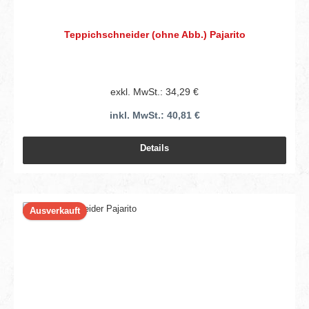
Teppichschneider (ohne Abb.) Pajarito
exkl. MwSt.: 34,29 €
inkl. MwSt.: 40,81 €
Details
Ausverkauft