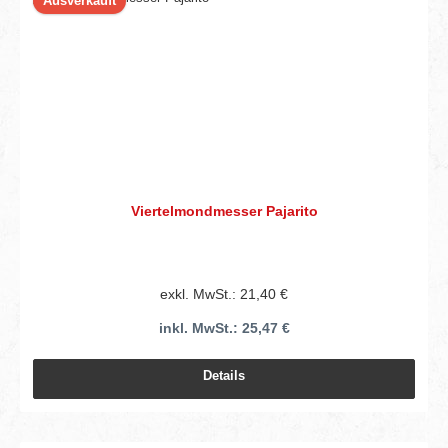
Ausverkauft
Viertelmondmesser Pajarito
exkl. MwSt.: 21,40 €
inkl. MwSt.: 25,47 €
Details