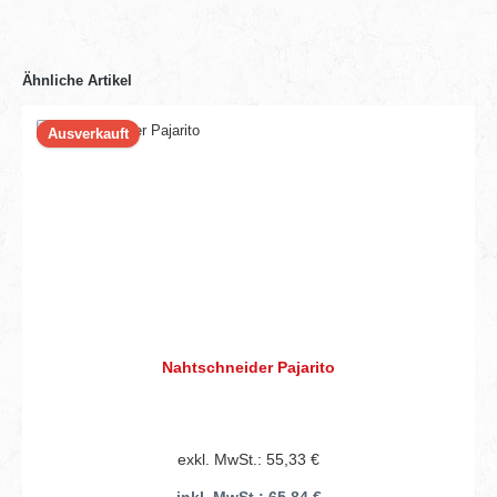
Ähnliche Artikel
Ausverkauft
Nahtschneider Pajarito
exkl. MwSt.: 55,33 €
inkl. MwSt.: 65,84 €