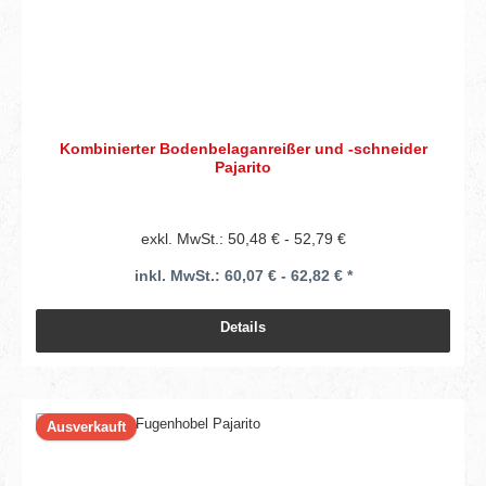
Kombinierter Bodenbelaganreißer und -schneider
Pajarito
exkl. MwSt.: 50,48 € - 52,79 €
inkl. MwSt.: 60,07 € - 62,82 € *
Details
Ausverkauft