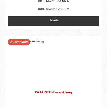
exkl. MwSt.: 23,55 €
inkl. MwSt.: 28,02 €
Details
Ausverkauft
PAJARITO-Fasenkönig