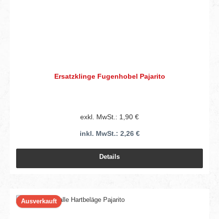
Ersatzklinge Fugenhobel Pajarito
exkl. MwSt.: 1,90 €
inkl. MwSt.: 2,26 €
Details
Ausverkauft