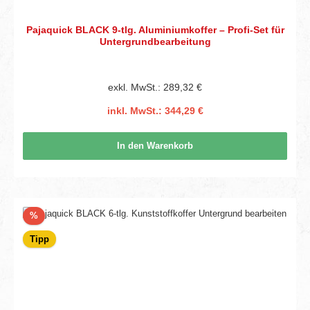
Pajaquick BLACK 9-tlg. Aluminiumkoffer – Profi-Set für
Untergrundbearbeitung
exkl. MwSt.: 289,32 €
inkl. MwSt.: 344,29 €
In den Warenkorb
Rabatt
%
Tipp