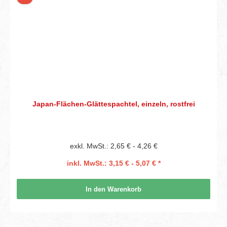
Japan-Flächen-Glättespachtel, einzeln, rostfrei
exkl. MwSt.: 2,65 € - 4,26 €
inkl. MwSt.: 3,15 € - 5,07 € *
In den Warenkorb