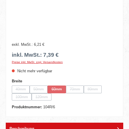
exkl. MwSt.: 6,21 €
inkl. MwSt.: 7,39 €
Preise inkl. MwSt. zzgl. Versandkosten
Nicht mehr verfügbar
auswählen
Breite
40mm
50mm
60mm
70mm
80mm
(Diese Option ist zurzeit nicht verfügbar.)
(Diese Option ist zurzeit nicht verfügbar.)
(Diese Option ist zurzeit nicht verfügbar.)
(Diese Option ist zurzeit nicht verfügba
(Diese Option ist zurzeit n
100mm
120mm
(Diese Option ist zurzeit nicht verfügbar.)
(Diese Option ist zurzeit nicht verfügbar.)
Produktnummer:
104R/6
Beschreibung