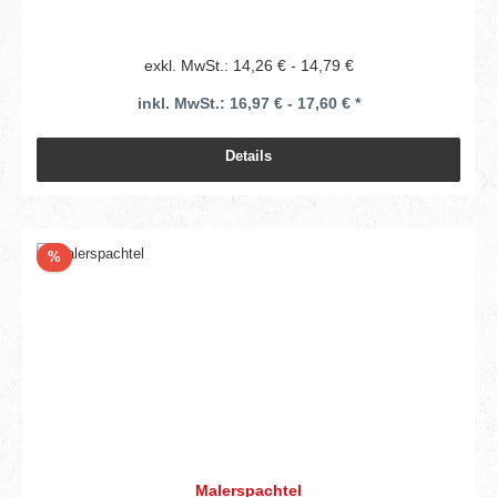
exkl. MwSt.: 14,26 € - 14,79 €
inkl. MwSt.: 16,97 € - 17,60 € *
Details
Rabatt
%
Malerspachtel