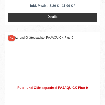
inkl. MwSt.: 8,20 € - 11,06 € *
Details
Rabatt
%
Putz- und Glättespachtel PAJAQUICK Plus 9