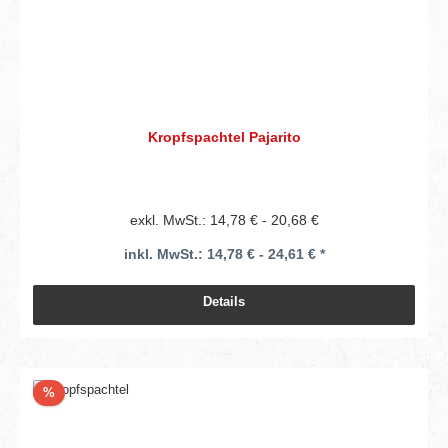
Kropfspachtel Pajarito
exkl. MwSt.: 14,78 € - 20,68 €
inkl. MwSt.: 14,78 € - 24,61 € *
Details
Rabatt
%