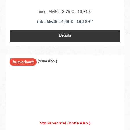
exkl. MwSt.: 3,75 € - 13,61 €
inkl. MwSt.: 4,46 € - 16,20 € *
Details
Ausverkauft
Stoßspachtel (ohne Abb.)