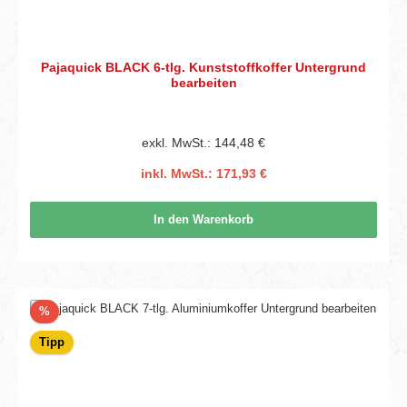
Pajaquick BLACK 6-tlg. Kunststoffkoffer Untergrund
bearbeiten
exkl. MwSt.: 144,48 €
inkl. MwSt.: 171,93 €
In den Warenkorb
Rabatt
%
Tipp