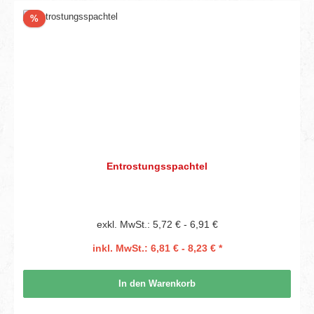
Rabatt
%
Entrostungsspachtel
exkl. MwSt.: 5,72 € - 6,91 €
inkl. MwSt.: 6,81 € - 8,23 € *
In den Warenkorb