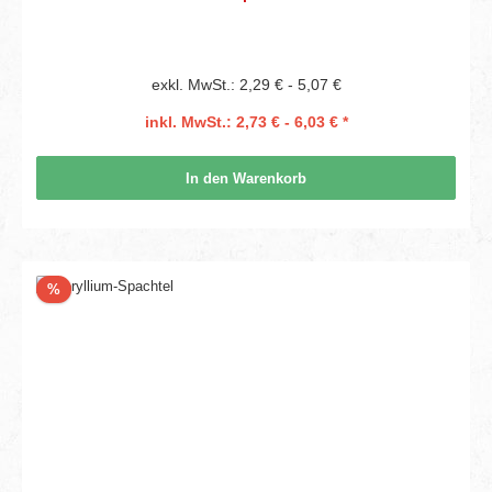
exkl. MwSt.: 2,29 € - 5,07 €
inkl. MwSt.: 2,73 € - 6,03 € *
In den Warenkorb
Rabatt
%