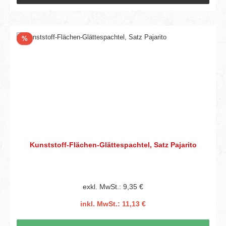
Rabatt
%
Kunststoff-Flächen-Glättespachtel, Satz Pajarito
exkl. MwSt.: 9,35 €
inkl. MwSt.: 11,13 €