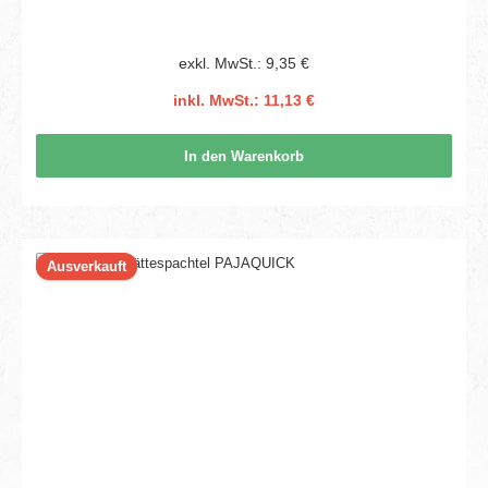
exkl. MwSt.: 9,35 €
inkl. MwSt.: 11,13 €
In den Warenkorb
Ausverkauft