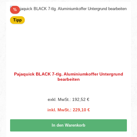
Rabatt
%
Tipp
Pajaquick BLACK 7-tlg. Aluminiumkoffer Untergrund
bearbeiten
exkl. MwSt.: 192,52 €
inkl. MwSt.: 229,10 €
In den Warenkorb