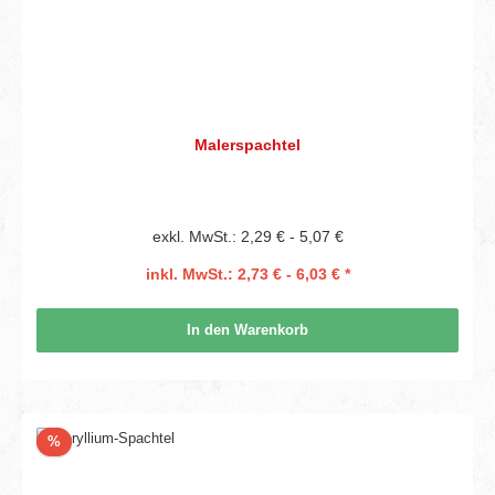
Malerspachtel
exkl. MwSt.: 2,29 € - 5,07 €
inkl. MwSt.: 2,73 € - 6,03 € *
In den Warenkorb
Rabatt
%