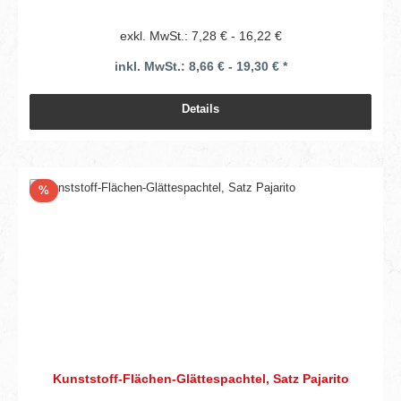
exkl. MwSt.: 7,28 € - 16,22 €
inkl. MwSt.: 8,66 € - 19,30 € *
Details
Rabatt
%
Kunststoff-Flächen-Glättespachtel, Satz Pajarito