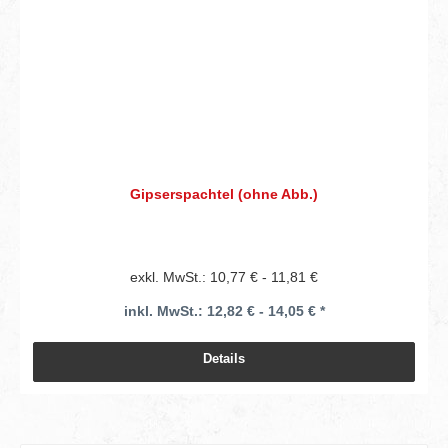
Gipserspachtel (ohne Abb.)
exkl. MwSt.: 10,77 € - 11,81 €
inkl. MwSt.: 12,82 € - 14,05 € *
Details