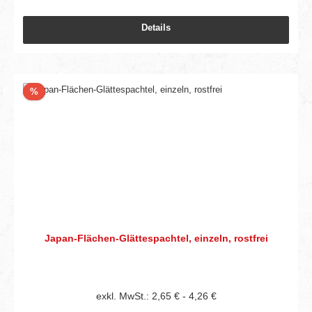
Details
Rabatt
%
Japan-Flächen-Glättespachtel, einzeln, rostfrei
exkl. MwSt.: 2,65 € - 4,26 €