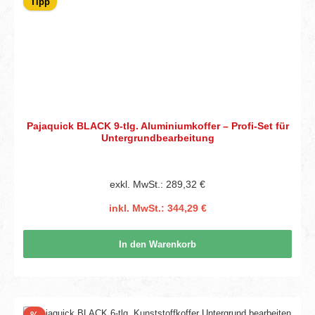
Tipp
Pajaquick BLACK 9-tlg. Aluminiumkoffer – Profi-Set für
Untergrundbearbeitung
exkl. MwSt.: 289,32 €
inkl. MwSt.: 344,29 €
In den Warenkorb
Rabatt