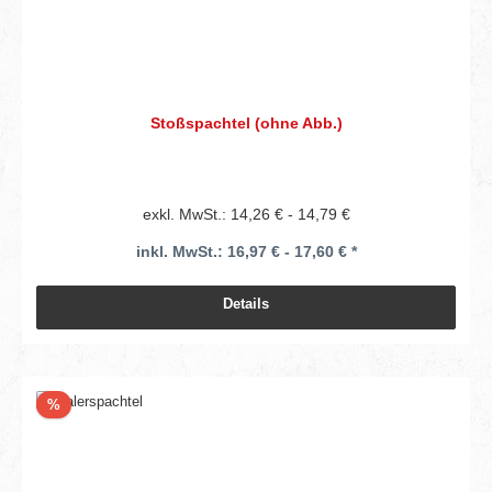
Stoßspachtel (ohne Abb.)
exkl. MwSt.: 14,26 € - 14,79 €
inkl. MwSt.: 16,97 € - 17,60 € *
Details
Rabatt
%