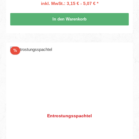
inkl. MwSt.: 3,15 € - 5,07 € *
In den Warenkorb
Rabatt
%
Entrostungsspachtel