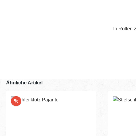
In Rollen 
Ähnliche Artikel
Rabatt
%