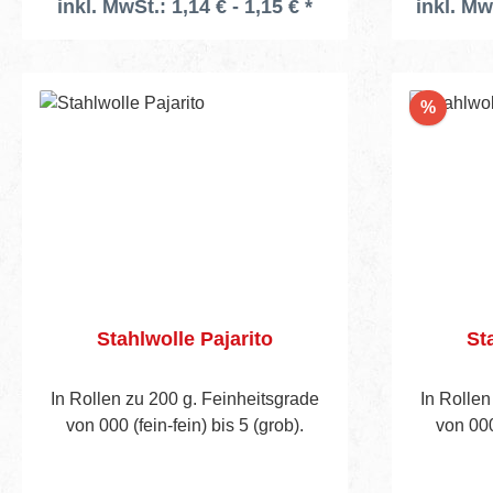
inkl. MwSt.: 1,14 € - 1,15 € *
inkl. Mw
Rabatt
%
Stahlwolle Pajarito
St
In Rollen zu 200 g. Feinheitsgrade
In Rollen
von 000 (fein-fein) bis 5 (grob).
von 000