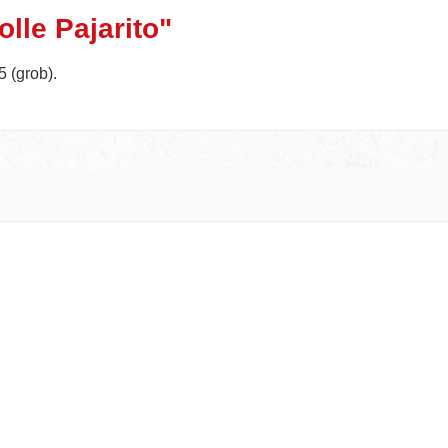
lle Pajarito"
5 (grob).