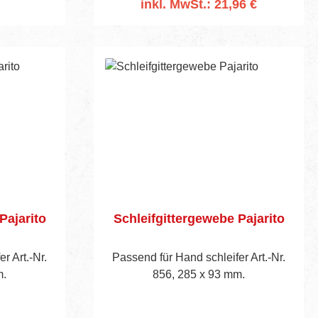
inkl. MwSt.: 21,96 €
rb
In den Warenkorb
Pajarito
Schleifgittergewebe Pajarito
r Art.-Nr.
Passend für Hand schleifer Art.-Nr.
m.
856, 285 x 93 mm.