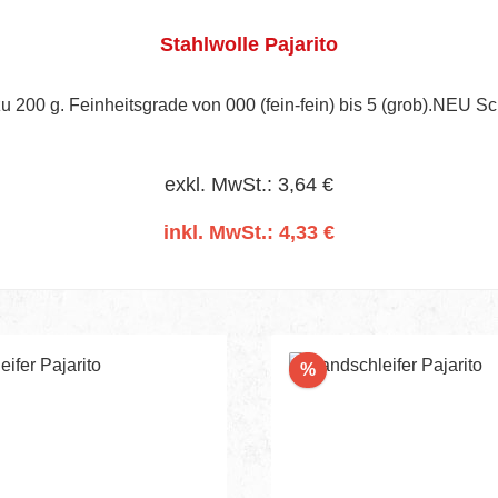
Stahlwolle Pajarito
zu 200 g. Feinheitsgrade von 000 (fein-fein) bis 5 (grob).NEU Sc
exkl. MwSt.: 3,64 €
inkl. MwSt.: 4,33 €
In den Warenkorb
Rabatt
%