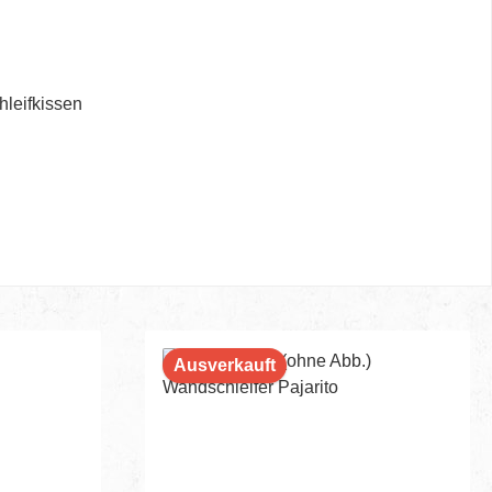
hleifkissen
Ausverkauft