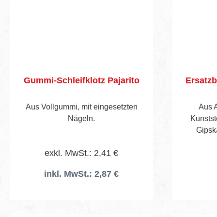
Gummi-Schleifklotz Pajarito
Ersatzb
Aus Vollgummi, mit eingesetzten
Aus A
Nägeln.
Kunstst
Gipsk
Sp
exkl. MwSt.: 2,41 €
aus
inkl. MwSt.: 2,87 €