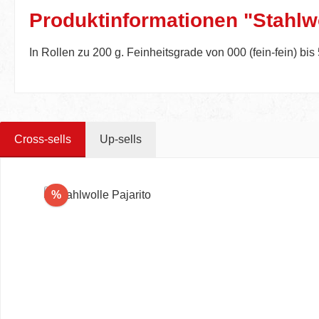
Produktinformationen "Stahlwo
In Rollen zu 200 g. Feinheitsgrade von 000 (fein-fein) bis 
Cross-sells
Up-sells
Produktgalerie überspringen
Rabatt
%