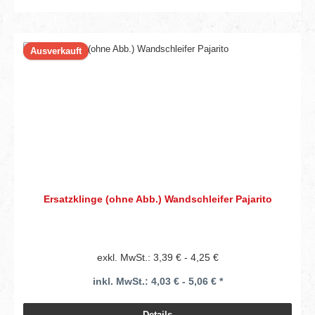
Ausverkauft
Ersatzklinge (ohne Abb.) Wandschleifer Pajarito
exkl. MwSt.: 3,39 € - 4,25 €
inkl. MwSt.: 4,03 € - 5,06 € *
Details