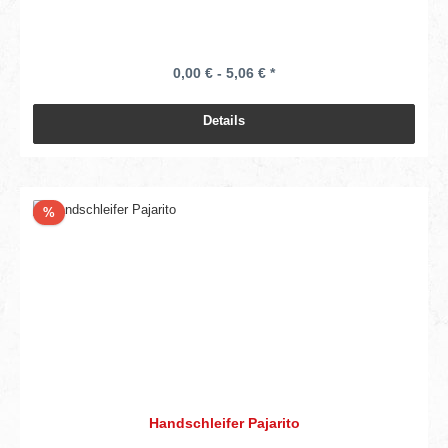
0,00 € - 5,06 € *
Details
Rabatt
%
Handschleifer Pajarito