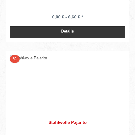
0,00 € - 6,60 € *
Details
Rabatt
%
Stahlwolle Pajarito