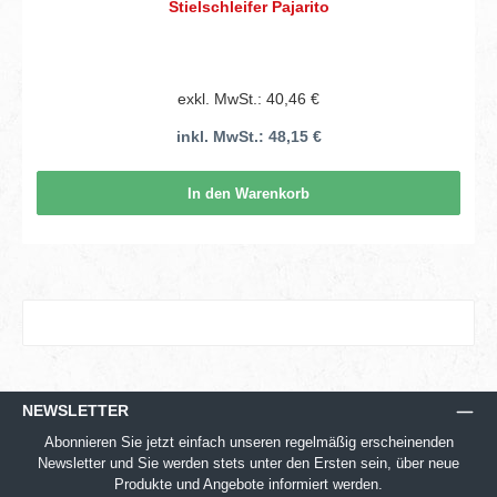
Stielschleifer Pajarito
exkl. MwSt.: 40,46 €
inkl. MwSt.: 48,15 €
In den Warenkorb
NEWSLETTER
Abonnieren Sie jetzt einfach unseren regelmäßig erscheinenden
Newsletter und Sie werden stets unter den Ersten sein, über neue
Produkte und Angebote informiert werden.