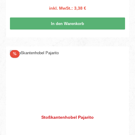
inkl. MwSt.: 3,38 €
In den Warenkorb
Rabatt
%
Stoßkantenhobel Pajarito