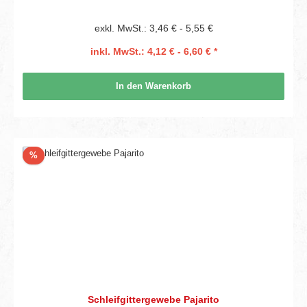
exkl. MwSt.: 3,46 € - 5,55 €
inkl. MwSt.: 4,12 € - 6,60 € *
In den Warenkorb
Rabatt
%
Schleifgittergewebe Pajarito