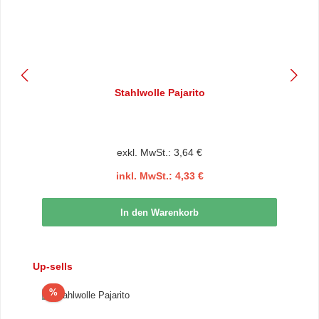
Stahlwolle Pajarito
exkl. MwSt.: 3,64 €
inkl. MwSt.: 4,33 €
In den Warenkorb
Produktgalerie überspringen
Up-sells
Rabatt
%