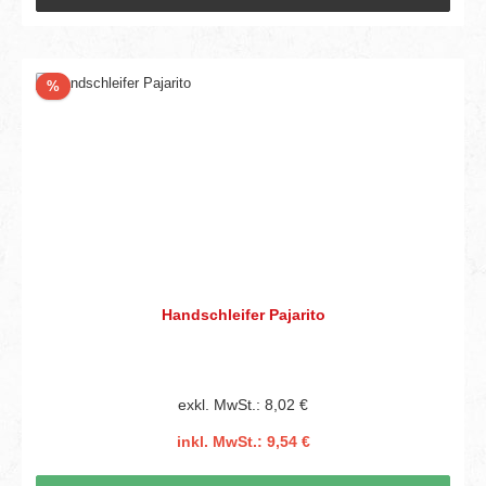
Rabatt
%
Handschleifer Pajarito
exkl. MwSt.: 8,02 €
inkl. MwSt.: 9,54 €