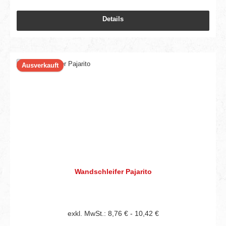
Details
Ausverkauft
Wandschleifer Pajarito
exkl. MwSt.: 8,76 € - 10,42 €