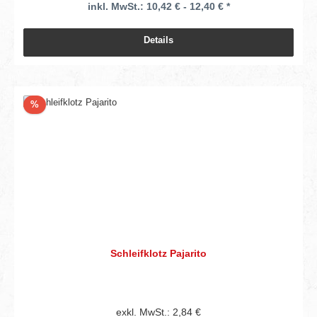
inkl. MwSt.: 10,42 € - 12,40 € *
Details
Rabatt
%
Schleifklotz Pajarito
exkl. MwSt.: 2,84 €