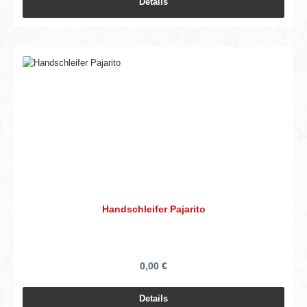
Details
Handschleifer Pajarito
0,00 €
Details