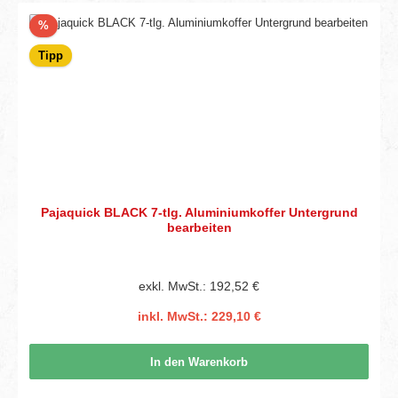
Rabatt
%
Tipp
Pajaquick BLACK 7-tlg. Aluminiumkoffer Untergrund
bearbeiten
exkl. MwSt.: 192,52 €
inkl. MwSt.: 229,10 €
In den Warenkorb