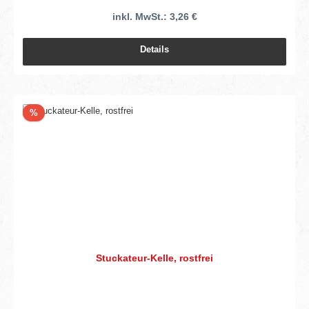
inkl. MwSt.: 3,26 €
Details
Rabatt
%
Stuckateur-Kelle, rostfrei