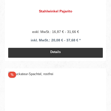
Stahlwinkel Pajarito
exkl. MwSt.: 16,87 € - 31,66 €
inkl. MwSt.: 20,08 € - 37,68 € *
Details
Rabatt
%