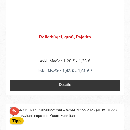
Rollerbügel, groß, Pajarito
exkl. MwSt.: 1,20 € - 1,35 €
inkl. MwSt.: 1,43 € - 1,61 € *
Details
Rabatt
%
Tipp