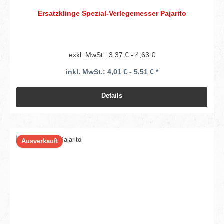
Ersatzklinge Spezial-Verlegemesser Pajarito
exkl. MwSt.: 3,37 € - 4,63 €
inkl. MwSt.: 4,01 € - 5,51 € *
Details
Ausverkauft