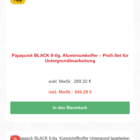
Pajaquick BLACK 9-tlg. Aluminiumkoffer – Profi-Set für
Untergrundbearbeitung
exkl. MwSt.: 289,32 €
inkl. MwSt.: 344,29 €
In den Warenkorb
Rabatt
%