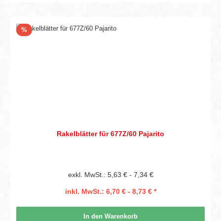
Rabatt
%
Rakelblätter für 677Z/60 Pajarito
exkl. MwSt.: 5,63 € - 7,34 €
inkl. MwSt.: 6,70 € - 8,73 € *
In den Warenkorb