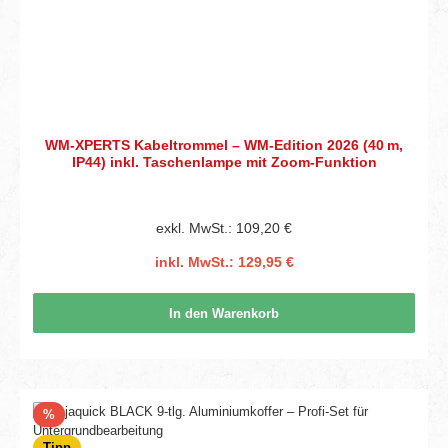
WM‑XPERTS Kabeltrommel – WM‑Edition 2026 (40 m,
IP44) inkl. Taschenlampe mit Zoom‑Funktion
exkl. MwSt.: 109,20 €
inkl. MwSt.: 129,95 €
In den Warenkorb
Rabatt
%
Tipp