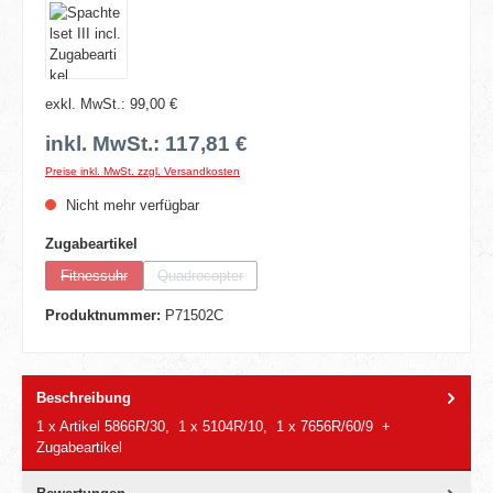
exkl. MwSt.: 99,00 €
inkl. MwSt.: 117,81 €
Preise inkl. MwSt. zzgl. Versandkosten
Nicht mehr verfügbar
auswählen
Zugabeartikel
Fitnessuhr
Quadrocopter
(Diese Option ist zurzeit nicht verfügbar.)
(Diese Option ist zurzeit nicht verfügbar.)
Produktnummer:
P71502C
Beschreibung
1 x Artikel 5866R/30, 1 x 5104R/10, 1 x 7656R/60/9 +
Zugabeartikel