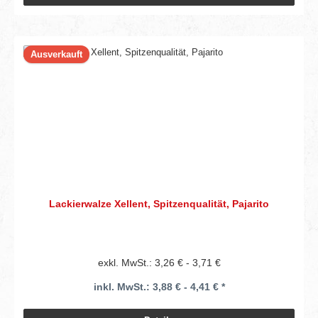
Ausverkauft
Lackierwalze Xellent, Spitzenqualität, Pajarito
exkl. MwSt.: 3,26 € - 3,71 €
inkl. MwSt.: 3,88 € - 4,41 € *