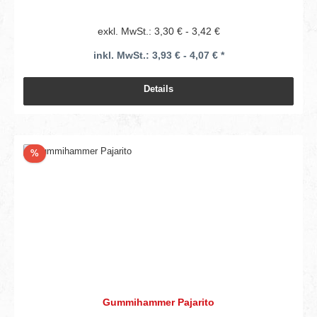
exkl. MwSt.: 3,30 € - 3,42 €
inkl. MwSt.: 3,93 € - 4,07 € *
Details
Rabatt
%
Gummihammer Pajarito