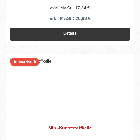
exkl. MwSt.: 17,34 €
inkl. MwSt.: 20,63 €
Details
Ausverkauft
Mini-Kunststoffkelle