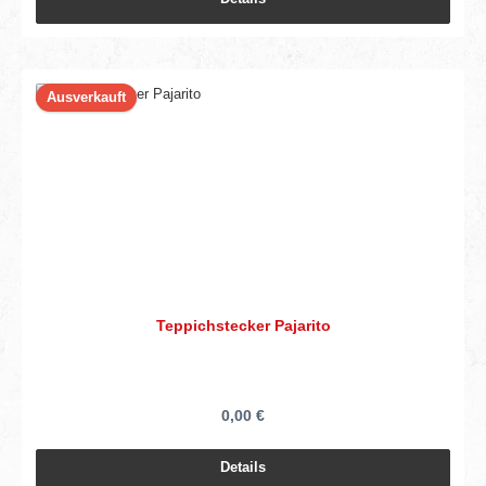
Ausverkauft
Teppichstecker Pajarito
0,00 €
Details