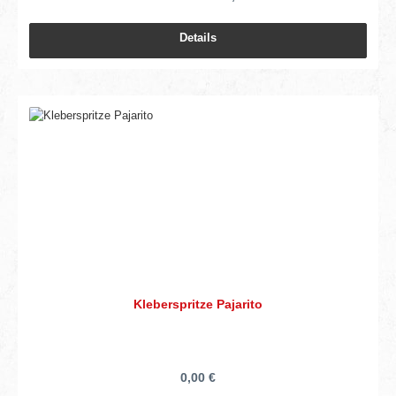
Details
Kleberspritze Pajarito
0,00 €