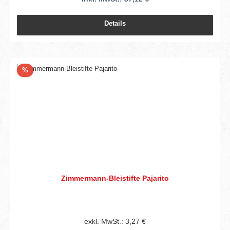
Details
Rabatt
%
Zimmermann-Bleistifte Pajarito
exkl. MwSt.: 3,27 €