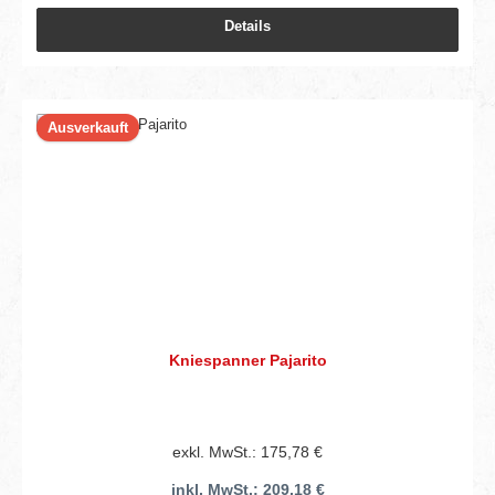
Details
Ausverkauft
Kniespanner Pajarito
exkl. MwSt.: 175,78 €
inkl. MwSt.: 209,18 €