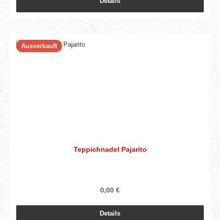
Details
Ausverkauft
Teppichnadel Pajarito
0,00 €
Details