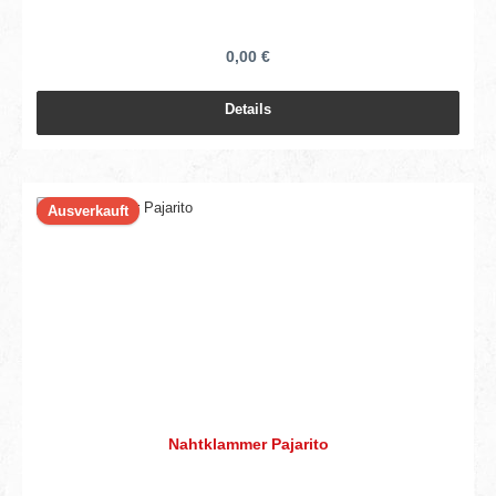
0,00 €
Details
Ausverkauft
Nahtklammer Pajarito