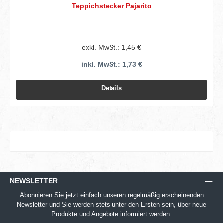
Teppichstecker Pajarito
exkl. MwSt.: 1,45 €
inkl. MwSt.: 1,73 €
Details
NEWSLETTER
Abonnieren Sie jetzt einfach unseren regelmäßig erscheinenden
Newsletter und Sie werden stets unter den Ersten sein, über neue
Produkte und Angebote informiert werden.