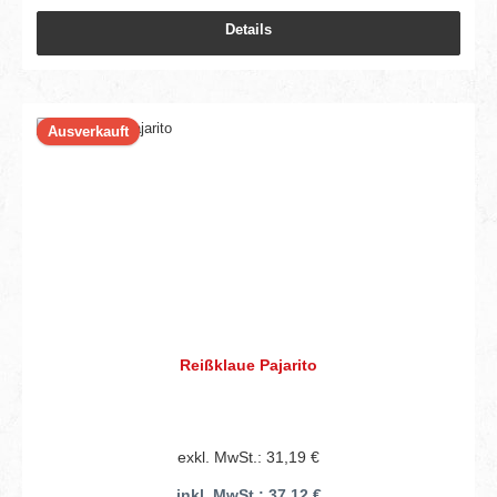
Details
Ausverkauft
Reißklaue Pajarito
exkl. MwSt.: 31,19 €
inkl. MwSt.: 37,12 €