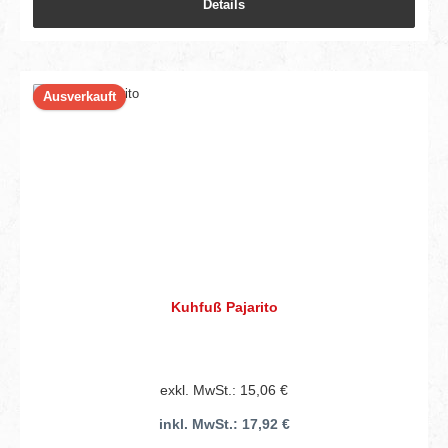
Details
Ausverkauft
Kuhfuß Pajarito
exkl. MwSt.: 15,06 €
inkl. MwSt.: 17,92 €