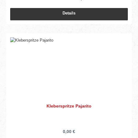
Details
Kleberspritze Pajarito
0,00 €