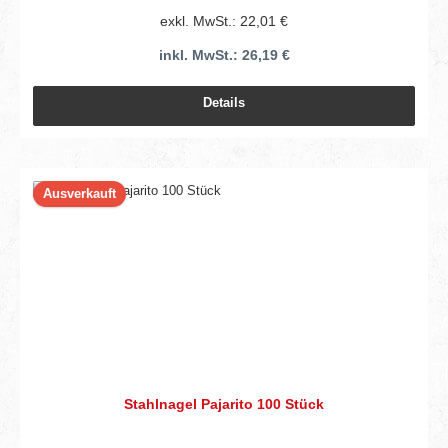
exkl. MwSt.: 22,01 €
inkl. MwSt.: 26,19 €
Details
Ausverkauft
Stahlnagel Pajarito 100 Stück