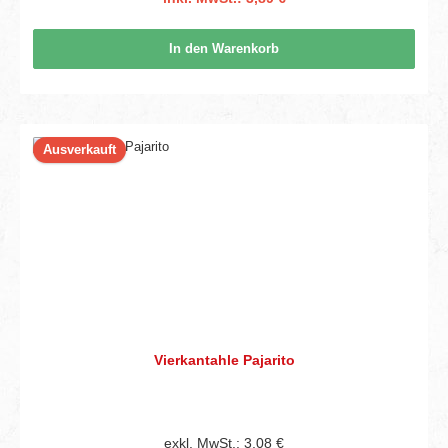
In den Warenkorb
Ausverkauft
Vierkantahle Pajarito
exkl. MwSt.: 3,08 €