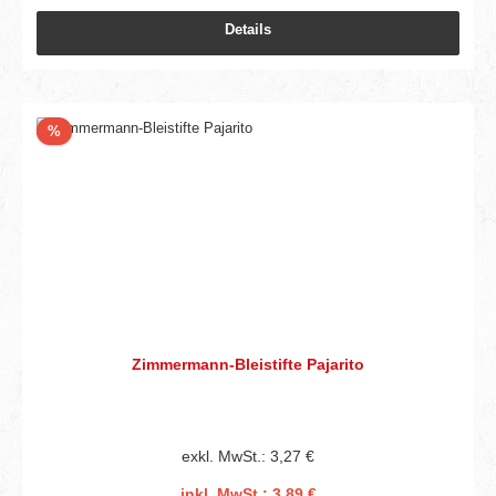
Details
Rabatt
%
Zimmermann-Bleistifte Pajarito
exkl. MwSt.: 3,27 €
inkl. MwSt.: 3,89 €