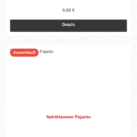
0,00 €
Details
Ausverkauft
Nahtklammer Pajarito