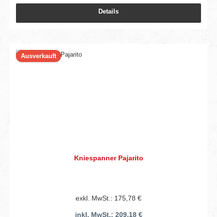
Details
Ausverkauft
Kniespanner Pajarito
exkl. MwSt.: 175,78 €
inkl. MwSt.: 209,18 €