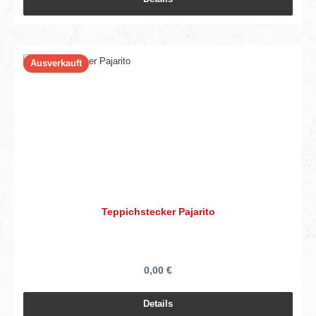
Ausverkauft
Teppichstecker Pajarito
0,00 €
Details