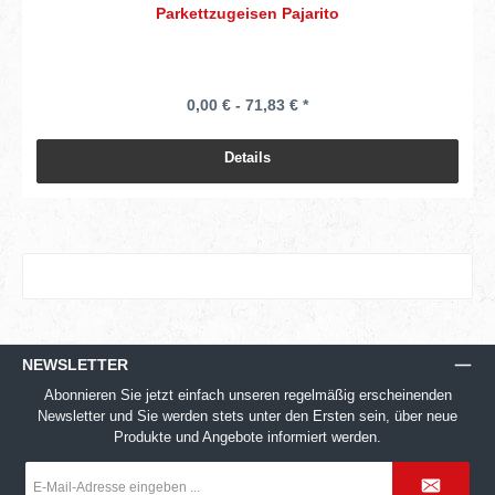
Parkettzugeisen Pajarito
0,00 € - 71,83 € *
Details
NEWSLETTER
Abonnieren Sie jetzt einfach unseren regelmäßig erscheinenden
Newsletter und Sie werden stets unter den Ersten sein, über neue
Produkte und Angebote informiert werden.
E-
Mail-