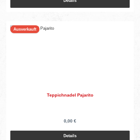
Details
Ausverkauft
Teppichnadel Pajarito
0,00 €
Details