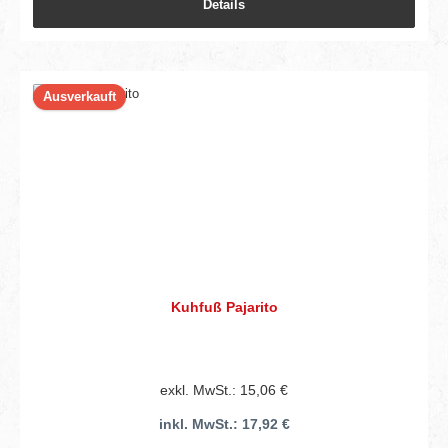
Details
Ausverkauft
Kuhfuß Pajarito
exkl. MwSt.: 15,06 €
inkl. MwSt.: 17,92 €