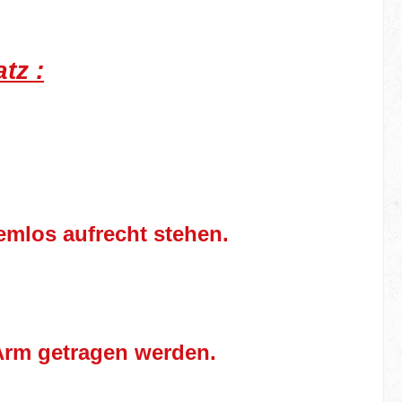
tz :
emlos aufrecht stehen.
Arm getragen werden.