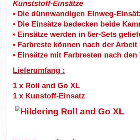
Kunststoff-Einsätze
• Die dünnwandigen Einweg-Einsätz
• Die Einsätze bedecken beide Kam
• Einsätze werden in 5er-Sets geliefe
• Farbreste können nach der Arbei
• Einsätze mit Farbresten nach den
Lieferumfang :
1 x Roll and Go XL
1 x Kunstoff-Einsatz