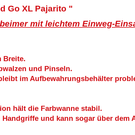
d Go XL Pajarito "
rbeimer mit leichtem Einweg-Einsa
 Breite.
bwalzen und Pinseln.
bleibt im Aufbewahrungsbehälter probl
ion hält die Farbwanne stabil.
 Handgriffe und kann sogar über dem 