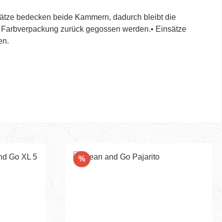
sätze bedecken beide Kammern, dadurch bleibt die
die Farbverpackung zurück gegossen werden.• Einsätze
en.
Rabatt
%