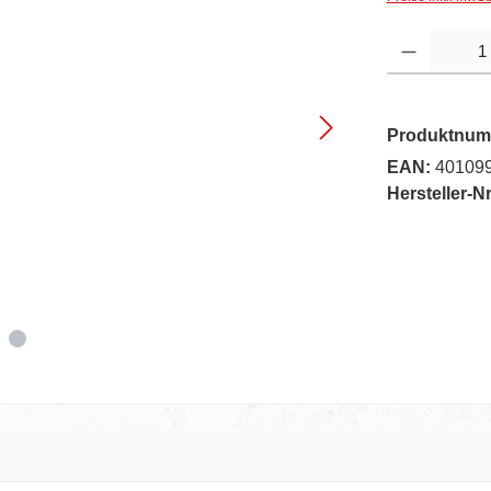
Produkt Anzahl: G
Produktnum
EAN:
40109
Hersteller-Nr