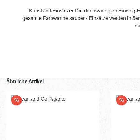
Kunststoff-Einsätze• Die dünnwandigen Einweg-Ei
gesamte Farbwanne sauber.• Einsätze werden in 5er-S
mi
Ähnliche Artikel
Rabatt
Rabatt
%
%