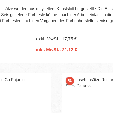
nsätze werden aus recyceltem Kunststoff hergestellt.• Die Ein
ets geliefert.• Farbreste können nach der Arbeit einfach in 
t Farbresten nach den Vorgaben des Farbenherstellers entsorg
exkl. MwSt.: 17,75 €
inkl. MwSt.: 21,12 €
In den Warenkorb
Rabatt
%