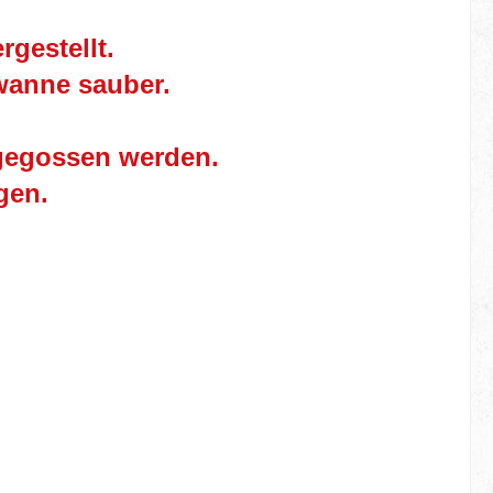
gestellt.
wanne sauber.
 gegossen werden.
gen.