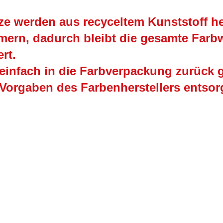
e werden aus recyceltem Kunststoff her
mern, dadurch bleibt die gesamte Farb
rt.
t einfach in die Farbverpackung zurück
 Vorgaben des Farbenherstellers entsor