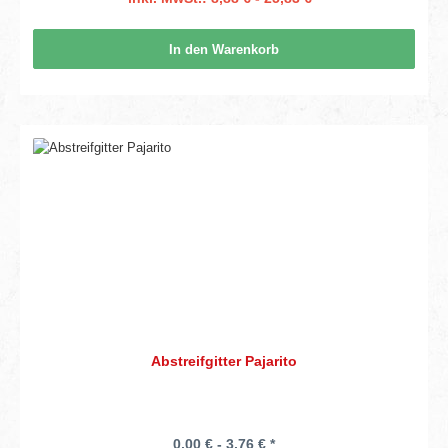
In den Warenkorb
Abstreifgitter Pajarito
0,00 € - 3,76 € *