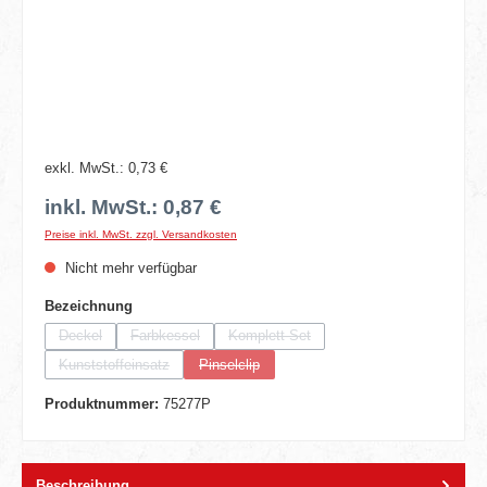
exkl. MwSt.: 0,73 €
inkl. MwSt.: 0,87 €
Preise inkl. MwSt. zzgl. Versandkosten
Nicht mehr verfügbar
auswählen
Bezeichnung
Deckel
Farbkessel
Komplett-Set
(Diese Option ist zurzeit nicht verfügbar.)
(Diese Option ist zurzeit nicht verfügbar.)
(Diese Option ist zurzeit nicht verfügbar.)
Kunststoffeinsatz
Pinselclip
(Diese Option ist zurzeit nicht verfügbar.)
(Diese Option ist zurzeit nicht verfügbar.)
Produktnummer:
75277P
Beschreibung