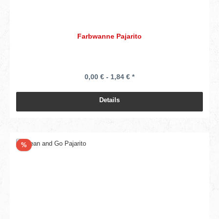
Farbwanne Pajarito
0,00 € - 1,84 € *
Details
Rabatt
%