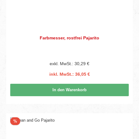
Farbmesser, rostfrei Pajarito
exkl. MwSt.: 30,29 €
inkl. MwSt.: 36,05 €
In den Warenkorb
Rabatt
%