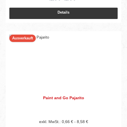
Details
Ausverkauft
Paint and Go Pajarito
exkl. MwSt.: 0,66 € - 8,58 €