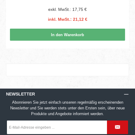
exkl. MwSt.: 17,75 €
inkl. MwSt.: 21,12 €
In den Warenkorb
NEWSLETTER
Abonnieren Sie jetzt einfach unseren regelmäßig erscheinenden
Newsletter und Sie werden stets unter den Ersten sein, über neue
Produkte und Angebote informiert werden.
E-
Mail-
Adresse