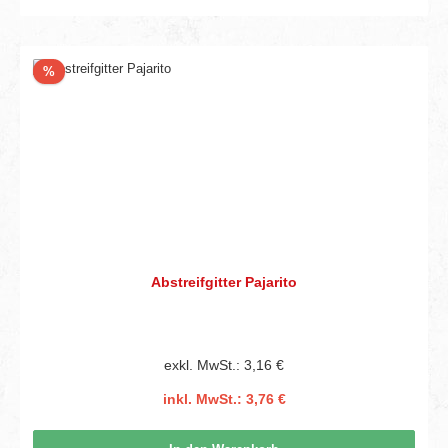
Rabatt
%
Abstreifgitter Pajarito
exkl. MwSt.: 3,16 €
inkl. MwSt.: 3,76 €