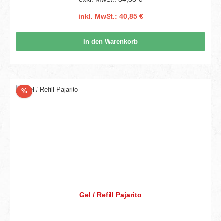
inkl. MwSt.: 40,85 €
In den Warenkorb
Rabatt
%
Gel / Refill Pajarito