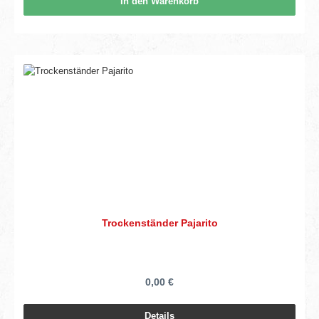
In den Warenkorb
Trockenständer Pajarito
0,00 €
Details