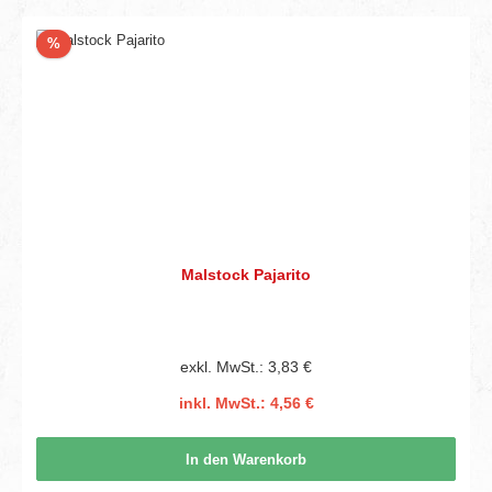
Rabatt
%
Malstock Pajarito
exkl. MwSt.: 3,83 €
inkl. MwSt.: 4,56 €
In den Warenkorb