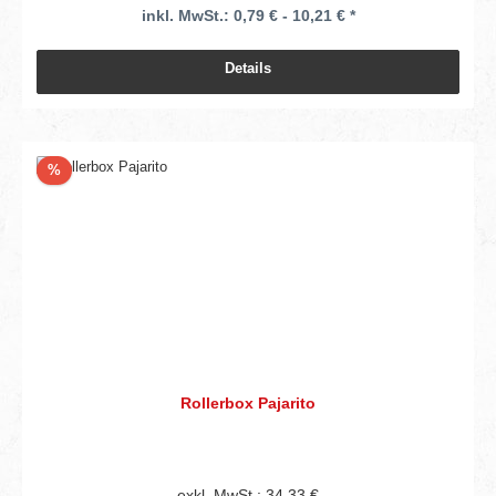
inkl. MwSt.: 0,79 € - 10,21 € *
Details
Rabatt
%
Rollerbox Pajarito
exkl. MwSt.: 34,33 €