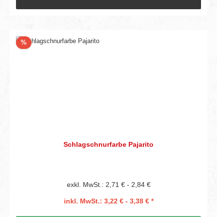
Rabatt
%
Schlagschnurfarbe Pajarito
exkl. MwSt.: 2,71 € - 2,84 €
inkl. MwSt.: 3,22 € - 3,38 € *