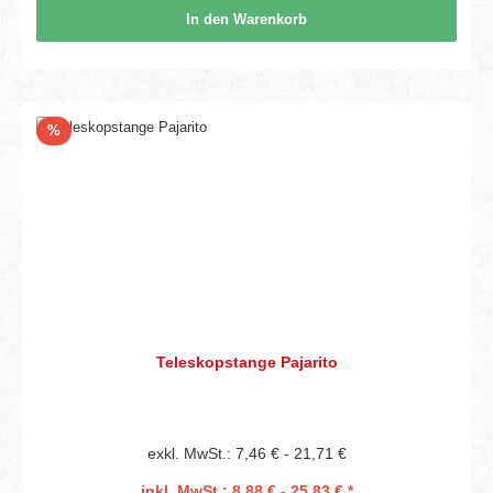
In den Warenkorb
Rabatt
%
Teleskopstange Pajarito
exkl. MwSt.: 7,46 € - 21,71 €
inkl. MwSt.: 8,88 € - 25,83 € *