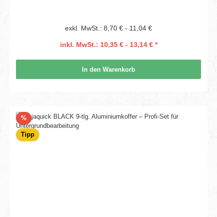
exkl. MwSt.: 8,70 € - 11,04 €
inkl. MwSt.: 10,35 € - 13,14 € *
In den Warenkorb
Rabatt
%
Tipp