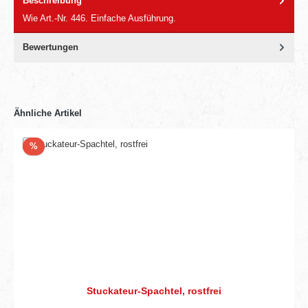
Beschreibung
Wie Art.-Nr. 446. Einfache Ausführung.
Bewertungen
Ähnliche Artikel
Rabatt
%
Stuckateur-Spachtel, rostfrei