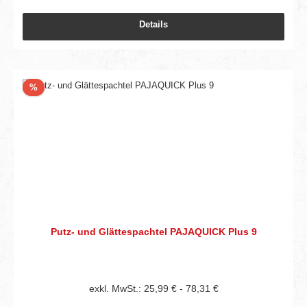
Details
Rabatt
%
Putz- und Glättespachtel PAJAQUICK Plus 9
exkl. MwSt.: 25,99 € - 78,31 €