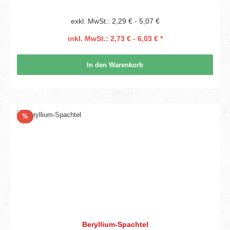
exkl. MwSt.: 2,29 € - 5,07 €
inkl. MwSt.: 2,73 € - 6,03 € *
In den Warenkorb
Rabatt
%
Beryllium-Spachtel