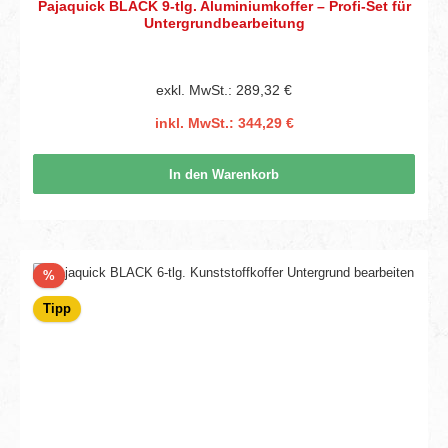
Pajaquick BLACK 9-tlg. Aluminiumkoffer – Profi-Set für
Untergrundbearbeitung
exkl. MwSt.: 289,32 €
inkl. MwSt.: 344,29 €
In den Warenkorb
Rabatt
%
Tipp