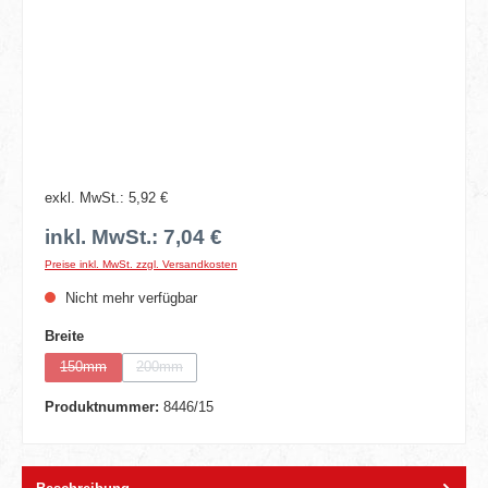
exkl. MwSt.: 5,92 €
inkl. MwSt.: 7,04 €
Preise inkl. MwSt. zzgl. Versandkosten
Nicht mehr verfügbar
auswählen
Breite
150mm
200mm
(Diese Option ist zurzeit nicht verfügbar.)
(Diese Option ist zurzeit nicht verfügbar.)
Produktnummer:
8446/15