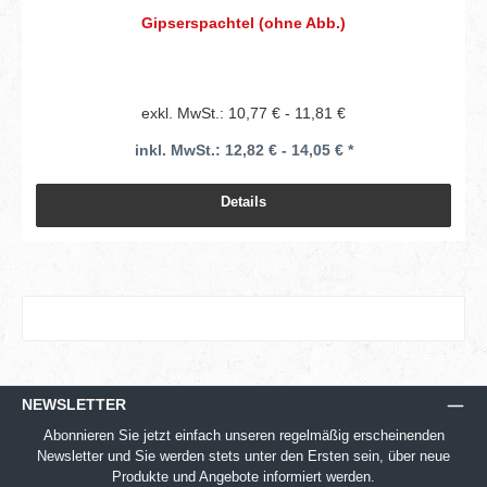
Gipserspachtel (ohne Abb.)
exkl. MwSt.: 10,77 € - 11,81 €
inkl. MwSt.: 12,82 € - 14,05 € *
Details
NEWSLETTER
Abonnieren Sie jetzt einfach unseren regelmäßig erscheinenden
Newsletter und Sie werden stets unter den Ersten sein, über neue
Produkte und Angebote informiert werden.