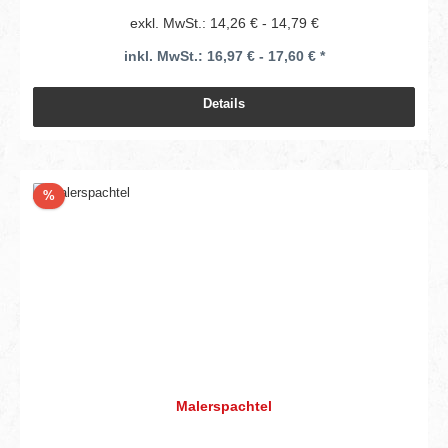
exkl. MwSt.: 14,26 € - 14,79 €
inkl. MwSt.: 16,97 € - 17,60 € *
Details
Rabatt
%
Malerspachtel