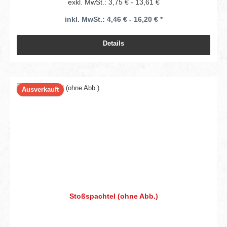
exkl. MwSt.: 3,75 € - 13,61 €
inkl. MwSt.: 4,46 € - 16,20 € *
Details
Ausverkauft
Stoßspachtel (ohne Abb.)