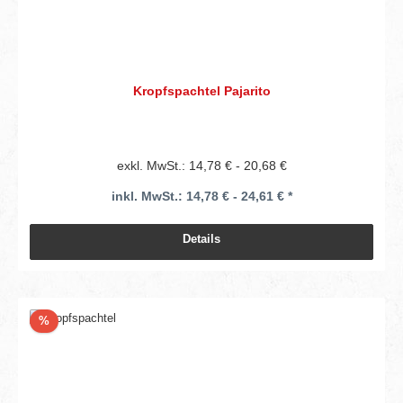
Kropfspachtel Pajarito
exkl. MwSt.: 14,78 € - 20,68 €
inkl. MwSt.: 14,78 € - 24,61 € *
Details
Rabatt
%