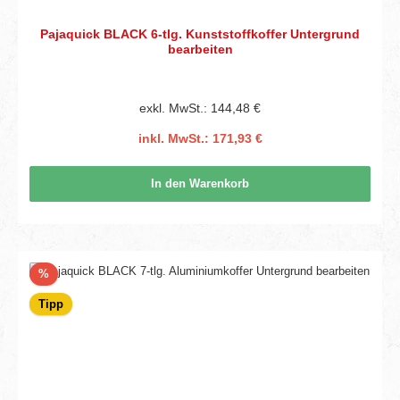
Pajaquick BLACK 6-tlg. Kunststoffkoffer Untergrund
bearbeiten
exkl. MwSt.: 144,48 €
inkl. MwSt.: 171,93 €
In den Warenkorb
Rabatt
%
Tipp