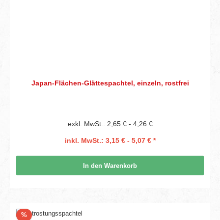
Japan-Flächen-Glättespachtel, einzeln, rostfrei
exkl. MwSt.: 2,65 € - 4,26 €
inkl. MwSt.: 3,15 € - 5,07 € *
In den Warenkorb
Rabatt
%