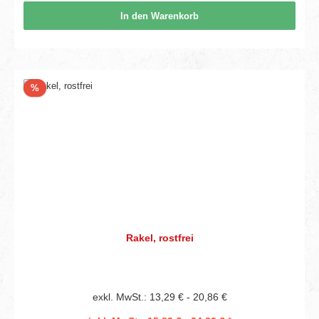
In den Warenkorb
Rabatt
%
Rakel, rostfrei
exkl. MwSt.: 13,29 € - 20,86 €