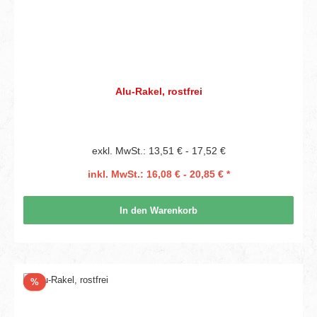
Alu-Rakel, rostfrei
exkl. MwSt.: 13,51 € - 17,52 €
inkl. MwSt.: 16,08 € - 20,85 € *
In den Warenkorb
Rabatt
%