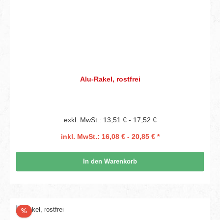
Alu-Rakel, rostfrei
exkl. MwSt.: 13,51 € - 17,52 €
inkl. MwSt.: 16,08 € - 20,85 € *
In den Warenkorb
Rabatt
%