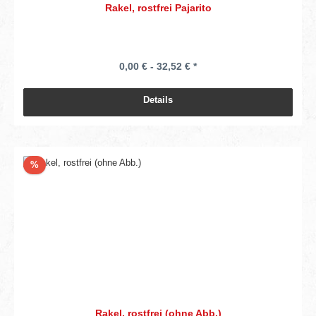
Rakel, rostfrei Pajarito
0,00 € - 32,52 € *
Details
Rabatt
%
Rakel, rostfrei (ohne Abb.)