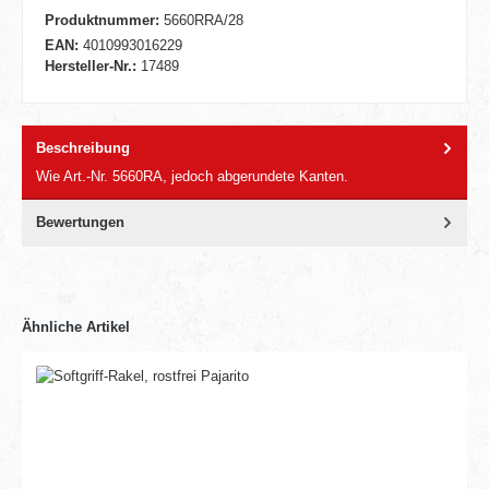
Produktnummer:
5660RRA/28
EAN:
4010993016229
Hersteller-Nr.:
17489
Beschreibung
Wie Art.-Nr. 5660RA, jedoch abgerundete Kanten.
Bewertungen
Ähnliche Artikel