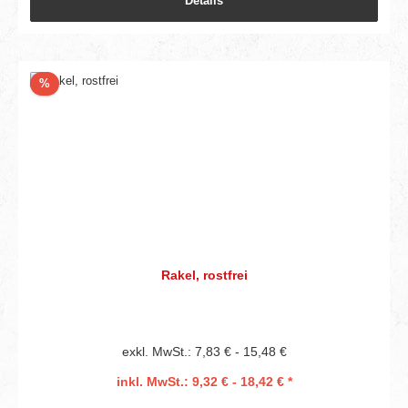
Details
Rabatt
%
Rakel, rostfrei
exkl. MwSt.: 7,83 € - 15,48 €
inkl. MwSt.: 9,32 € - 18,42 € *