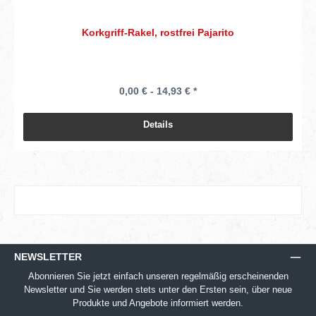
Korkgriff-Rakel, rostfrei Pajarito
0,00 € - 14,93 € *
Details
NEWSLETTER
Abonnieren Sie jetzt einfach unseren regelmäßig erscheinenden
Newsletter und Sie werden stets unter den Ersten sein, über neue
Produkte und Angebote informiert werden.