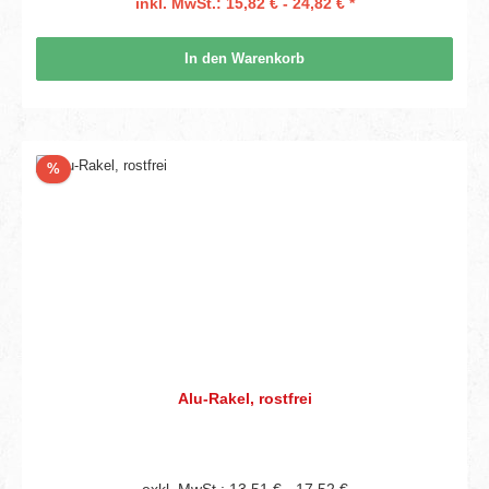
inkl. MwSt.: 15,82 € - 24,82 € *
In den Warenkorb
Rabatt
%
Alu-Rakel, rostfrei