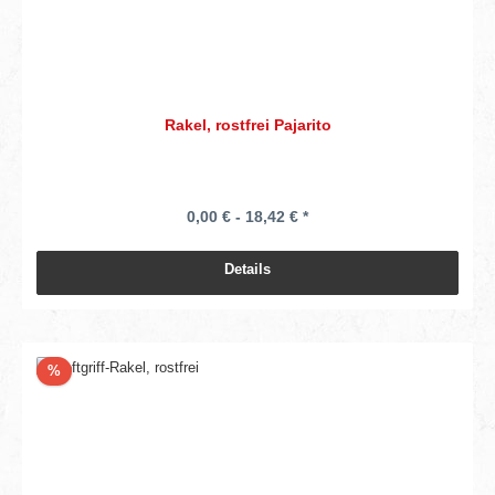
Rakel, rostfrei Pajarito
0,00 € - 18,42 € *
Details
Rabatt
%