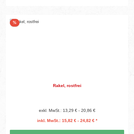
Rabatt
%
Rakel, rostfrei
exkl. MwSt.: 13,29 € - 20,86 €
inkl. MwSt.: 15,82 € - 24,82 € *