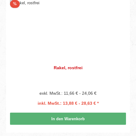
Rabatt
%
Rakel, rostfrei
exkl. MwSt.: 11,66 € - 24,06 €
inkl. MwSt.: 13,88 € - 28,63 € *
In den Warenkorb