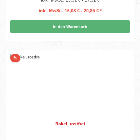
exkl. MwSt.: 13,51 € - 17,52 €
inkl. MwSt.: 16,08 € - 20,85 € *
In den Warenkorb
Rabatt
%
Rakel, rostfrei