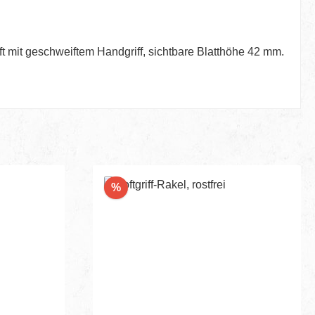
t mit geschweiftem Handgriff, sichtbare Blatthöhe 42 mm.
Rabatt
%