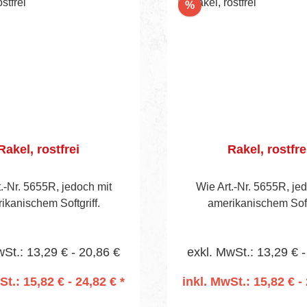
Rabatt
%
Rakel, rostfrei
Rakel, rostfre
.-Nr. 5655R, jedoch mit
Wie Art.-Nr. 5655R, je
ikanischem Softgriff.
amerikanischem Softg
wSt.: 13,29 € - 20,86 €
exkl. MwSt.: 13,29 € -
St.: 15,82 € - 24,82 € *
inkl. MwSt.: 15,82 € - 