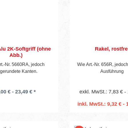
Alu 2K-Softgriff (ohne
Rakel, rostfre
Abb.)
rt.-Nr. 5660RA, jedoch
Wie Art.-Nr. 656R, jedoc
gerundete Kanten.
Ausführung
,00 € - 23,49 € *
exkl. MwSt.: 7,83 € -
inkl. MwSt.: 9,32 € - 
In den Warenko