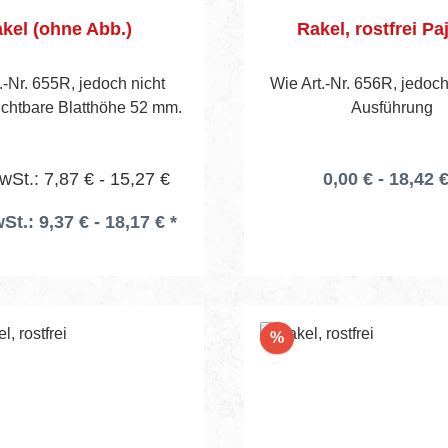
kel (ohne Abb.)
Rakel, rostfrei Paj
.-Nr. 655R, jedoch nicht
Wie Art.-Nr. 656R, jedoc
Sichtbare Blatthöhe 52 mm.
Ausführung
wSt.: 7,87 € - 15,27 €
0,00 € - 18,42 €
St.: 9,37 € - 18,17 € *
Rabatt
%