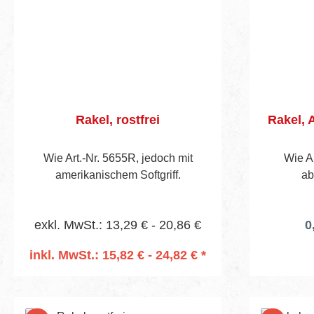
Rakel, rostfrei
Rakel, 
Wie Art.-Nr. 5655R, jedoch mit
Wie A
amerikanischem Softgriff.
ab
exkl. MwSt.: 13,29 € - 20,86 €
0
inkl. MwSt.: 15,82 € - 24,82 € *
In den Warenkorb