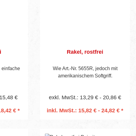
i
Rakel, rostfrei
h einfache
Wie Art.-Nr. 5655R, jedoch mit
amerikanischem Softgriff.
 15,48 €
exkl. MwSt.: 13,29 € - 20,86 €
18,42 € *
inkl. MwSt.: 15,82 € - 24,82 € *
rb
In den Warenkorb