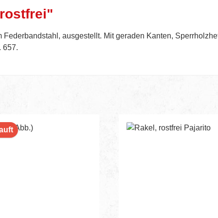
rostfrei"
 Federbandstahl, ausgestellt. Mit geraden Kanten, Sperrholzhef
. 657.
auft