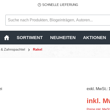
SCHNELLE LIEFERUNG
SORTIMENT
NEUHEITEN
AKTIONEN
l & Zahnspachtel
Rakel
exkl. MwSt.: 
inkl. M
Preise inkl. MwSt