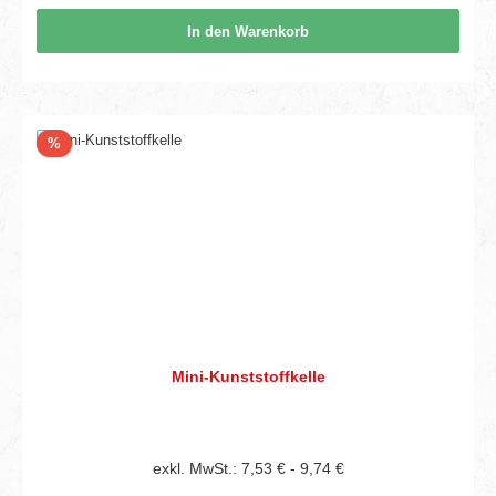
In den Warenkorb
Rabatt
%
Mini-Kunststoffkelle
exkl. MwSt.: 7,53 € - 9,74 €