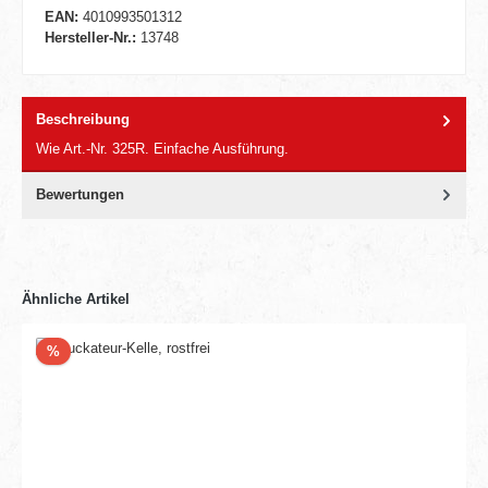
EAN:
4010993501312
Hersteller-Nr.:
13748
Beschreibung
Wie Art.-Nr. 325R. Einfache Ausführung.
Bewertungen
Ähnliche Artikel
Rabatt
%