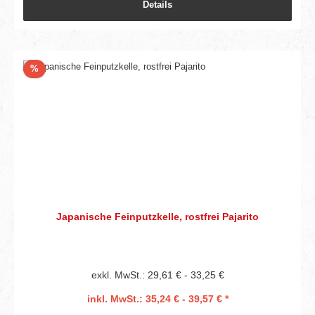
Details
Rabatt
%
Japanische Feinputzkelle, rostfrei Pajarito
exkl. MwSt.: 29,61 € - 33,25 €
inkl. MwSt.: 35,24 € - 39,57 € *