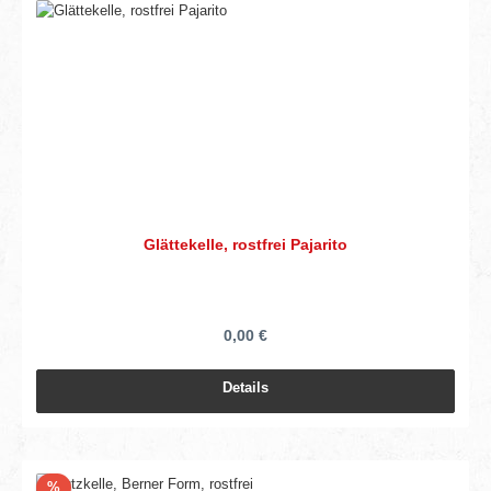
Glättekelle, rostfrei Pajarito
0,00 €
Details
Rabatt
%