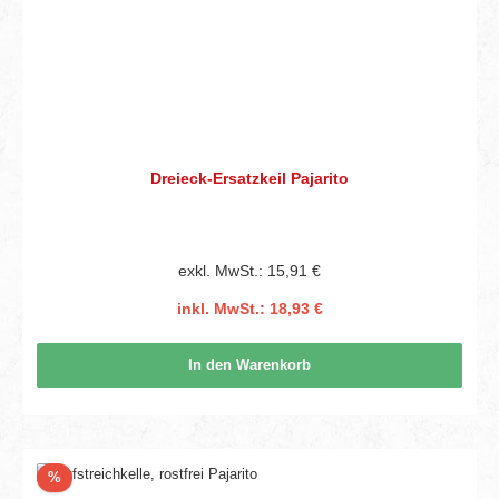
Dreieck-Ersatzkeil Pajarito
exkl. MwSt.: 15,91 €
inkl. MwSt.: 18,93 €
In den Warenkorb
Rabatt
%