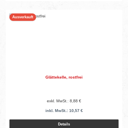
Ausverkauft
Glättekelle, rostfrei
exkl. MwSt.: 8,88 €
inkl. MwSt.: 10,57 €
Details