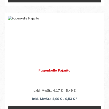
Fugenkelle Pajarito
exkl. MwSt.: 4,17 € - 5,49 €
inkl. MwSt.: 4,66 € - 6,53 € *