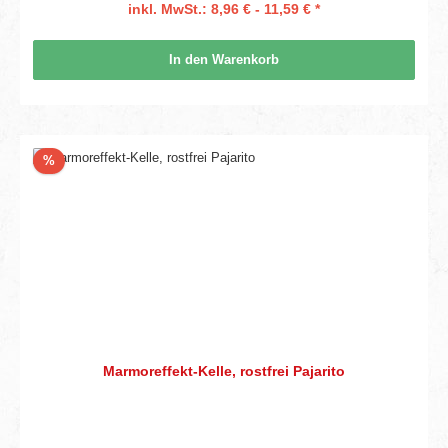
inkl. MwSt.: 8,96 € - 11,59 € *
In den Warenkorb
Rabatt
%
Marmoreffekt-Kelle, rostfrei Pajarito