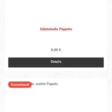
Glättekelle Pajarito
0,00 €
Details
Ausverkauft