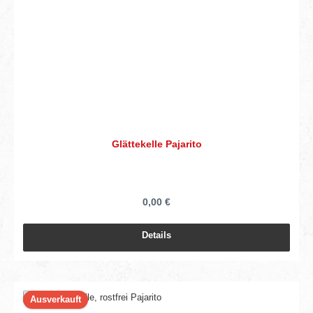
Glättekelle Pajarito
0,00 €
Details
Ausverkauft