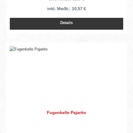
inkl. MwSt.: 10,57 €
Details
Fugenkelle Pajarito