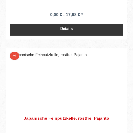
0,00 € - 17,98 € *
Details
Rabatt
%
Japanische Feinputzkelle, rostfrei Pajarito