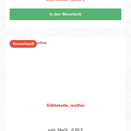
In den Warenkorb
Ausverkauft
Glättekelle, rostfrei
exkl. MwSt.: 8,88 €