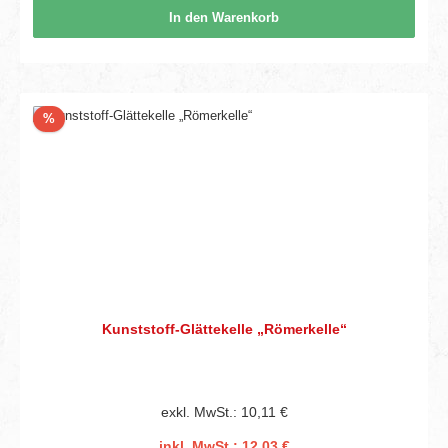
In den Warenkorb
Rabatt
%
Kunststoff-Glättekelle „Römerkelle“
exkl. MwSt.: 10,11 €
inkl. MwSt.: 12,03 €