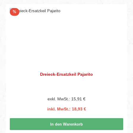
Rabatt
%
Dreieck-Ersatzkeil Pajarito
exkl. MwSt.: 15,91 €
inkl. MwSt.: 18,93 €
In den Warenkorb