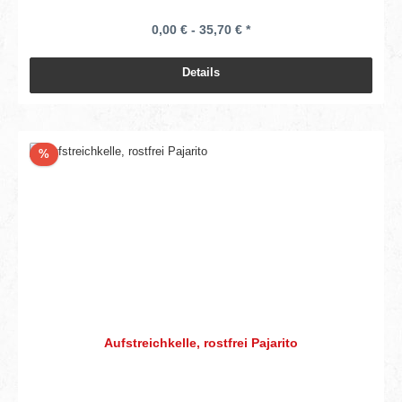
0,00 € - 35,70 € *
Details
Rabatt
%
Aufstreichkelle, rostfrei Pajarito