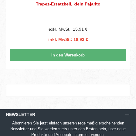
Trapez-Ersatzkeil, klein Pajarito
exkl. MwSt.: 15,91 €
inkl. MwSt.: 18,93 €
In den Warenkorb
NEWSLETTER
Abonnieren Sie jetzt einfach unseren regelmäßig erscheinenden
Newsletter und Sie werden stets unter den Ersten sein, über neue
Produkte und Angebote informiert werden.