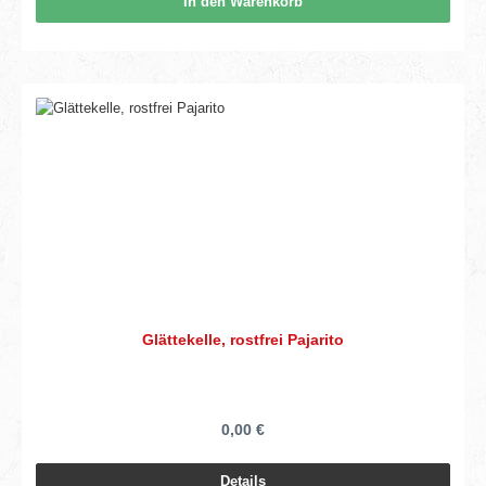
In den Warenkorb
Glättekelle, rostfrei Pajarito
0,00 €
Details