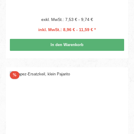
exkl. MwSt.: 7,53 € - 9,74 €
inkl. MwSt.: 8,96 € - 11,59 € *
In den Warenkorb
Rabatt
%