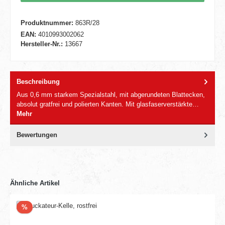
Produktnummer:
863R/28
EAN:
4010993002062
Hersteller-Nr.:
13667
Beschreibung
Aus 0,6 mm starkem Spezialstahl, mit abgerundeten Blattecken,
absolut gratfrei und polierten Kanten. Mit glasfaserverstärkte…
Mehr
Bewertungen
Ähnliche Artikel
Rabatt
%