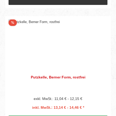
Rabatt
%
Putzkelle, Berner Form, rostfrei
exkl. MwSt.: 11,04 € - 12,15 €
inkl. MwSt.: 13,14 € - 14,46 € *