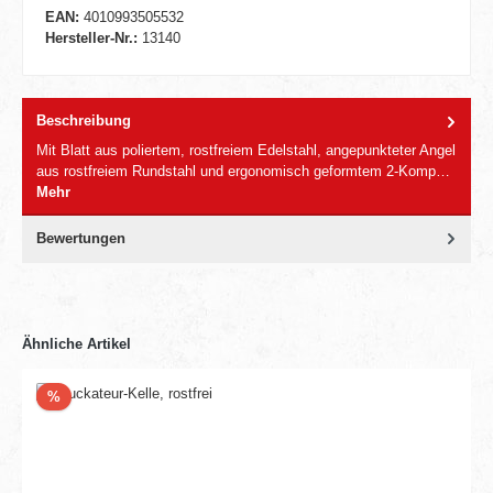
EAN:
4010993505532
Hersteller-Nr.:
13140
Beschreibung
Mit Blatt aus poliertem, rostfreiem Edelstahl, angepunkteter Angel
aus rostfreiem Rundstahl und ergonomisch geformtem 2-Komp…
Mehr
Bewertungen
Ähnliche Artikel
Rabatt
%