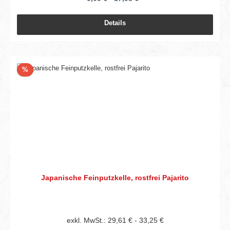
Details
Rabatt
%
Japanische Feinputzkelle, rostfrei Pajarito
exkl. MwSt.: 29,61 € - 33,25 €