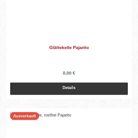
Glättekelle Pajarito
0,00 €
Details
Ausverkauft