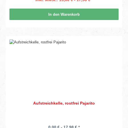
In den Warenkorb
Aufstreichkelle, rostfrei Pajarito
0,00 € - 17,98 € *