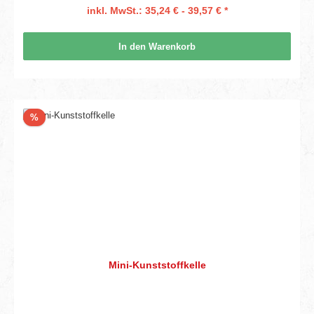
inkl. MwSt.: 35,24 € - 39,57 € *
In den Warenkorb
Rabatt
%
Mini-Kunststoffkelle