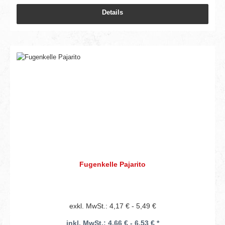
Details
Fugenkelle Pajarito
exkl. MwSt.: 4,17 € - 5,49 €
inkl. MwSt.: 4,66 € - 6,53 € *