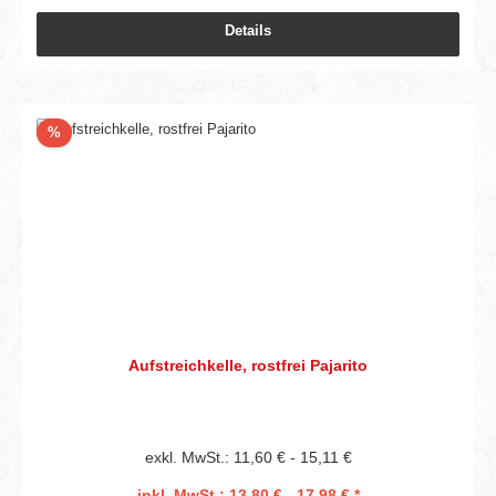
Details
Rabatt
%
Aufstreichkelle, rostfrei Pajarito
exkl. MwSt.: 11,60 € - 15,11 €
inkl. MwSt.: 13,80 € - 17,98 € *