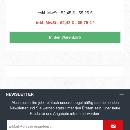
exkl. MwSt.: 52,45 € - 55,25 €
inkl. MwSt.: 62,42 € - 65,75 € *
In den Warenkorb
NEWSLETTER
Abonnieren Sie jetzt einfach unseren regelmäßig erscheinenden
Newsletter und Sie werden stets unter den Ersten sein, über neue
Produkte und Angebote informiert werden.
E-
Mail-