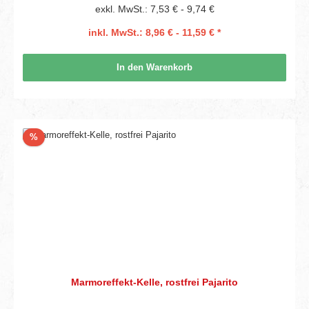
exkl. MwSt.: 7,53 € - 9,74 €
inkl. MwSt.: 8,96 € - 11,59 € *
In den Warenkorb
Rabatt
%
Marmoreffekt-Kelle, rostfrei Pajarito