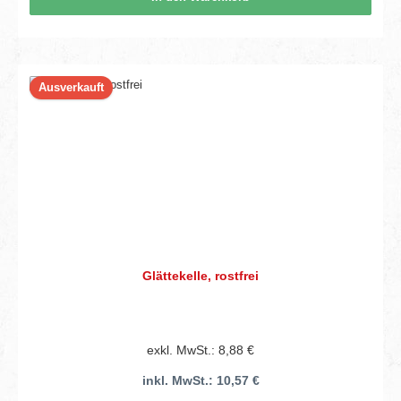
Ausverkauft
Glättekelle, rostfrei
exkl. MwSt.: 8,88 €
inkl. MwSt.: 10,57 €