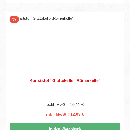
Rabatt
%
Kunststoff-Glättekelle „Römerkelle“
exkl. MwSt.: 10,11 €
inkl. MwSt.: 12,03 €
In den Warenkorb