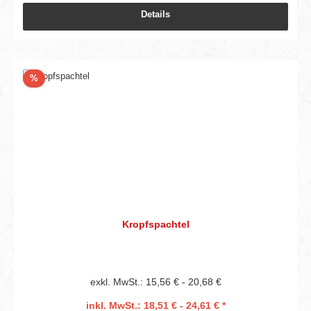
Details
Rabatt
%
Kropfspachtel
exkl. MwSt.: 15,56 € - 20,68 €
inkl. MwSt.: 18,51 € - 24,61 € *