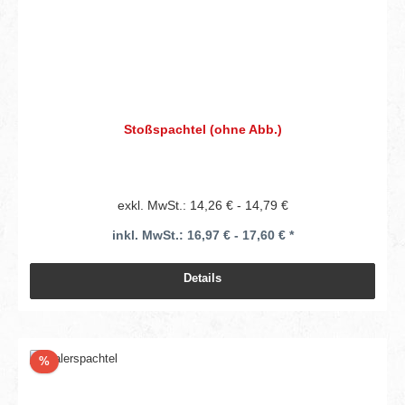
Stoßspachtel (ohne Abb.)
exkl. MwSt.: 14,26 € - 14,79 €
inkl. MwSt.: 16,97 € - 17,60 € *
Details
Rabatt
%