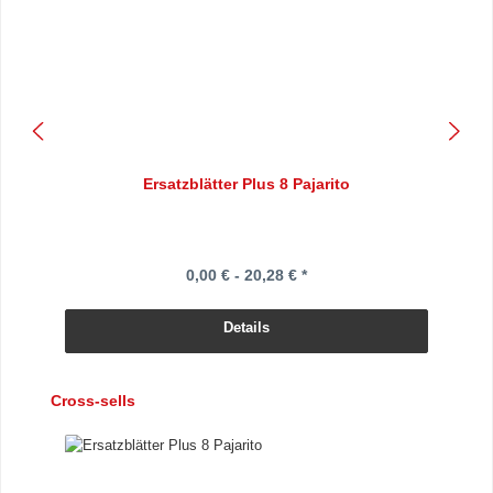
Ersatzblätter Plus 8 Pajarito
0,00 € - 20,28 € *
Details
Produktgalerie überspringen
Cross-sells