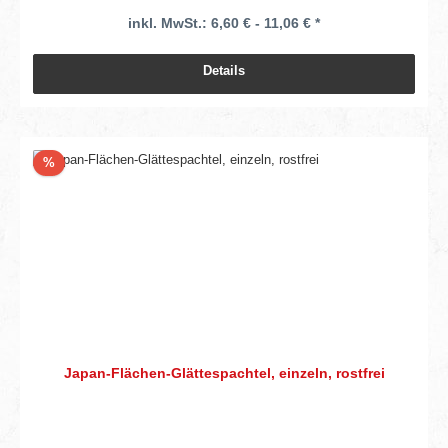
inkl. MwSt.: 6,60 € - 11,06 € *
Details
Rabatt
%
Japan-Flächen-Glättespachtel, einzeln, rostfrei