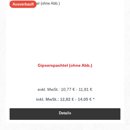
Ausverkauft
Gipserspachtel (ohne Abb.)
exkl. MwSt.: 10,77 € - 11,81 €
inkl. MwSt.: 12,82 € - 14,05 € *
Details