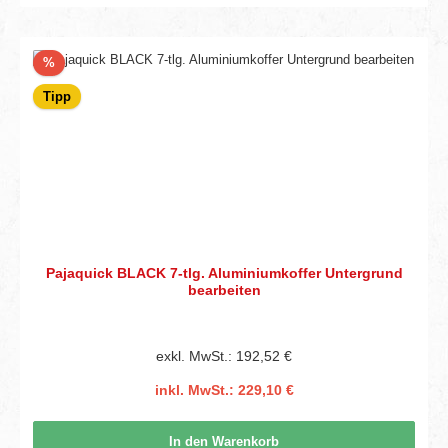
Rabatt
%
Tipp
Pajaquick BLACK 7-tlg. Aluminiumkoffer Untergrund
bearbeiten
exkl. MwSt.: 192,52 €
inkl. MwSt.: 229,10 €
In den Warenkorb