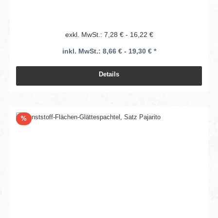
exkl. MwSt.: 7,28 € - 16,22 €
inkl. MwSt.: 8,66 € - 19,30 € *
Details
Rabatt
%