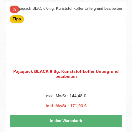
Rabatt
%
Tipp
Pajaquick BLACK 6-tlg. Kunststoffkoffer Untergrund
bearbeiten
exkl. MwSt.: 144,48 €
inkl. MwSt.: 171,93 €
In den Warenkorb