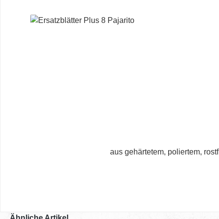
Produktgalerie überspringen
aus gehärtetem, poliertem, ros
Ähnliche Artikel