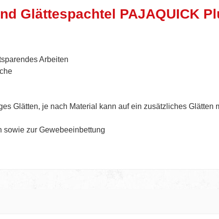
und Glättespachtel PAJAQUICK Pl
itsparendes Arbeiten
iche
s Glätten, je nach Material kann auf ein zusätzliches Glätten mi
en sowie zur Gewebeeinbettung