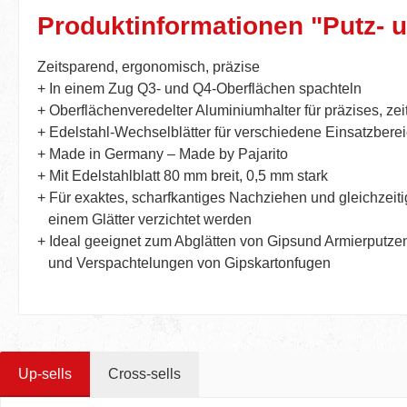
Produktinformationen "Putz- 
Zeitsparend, ergonomisch, präzise
+ In einem Zug Q3- und Q4-Oberflächen spachteln
+ Oberflächenveredelter Aluminiumhalter für präzises, ze
+ Edelstahl-Wechselblätter für verschiedene Einsatzbere
+ Made in Germany – Made by Pajarito
+ Mit Edelstahlblatt 80 mm breit, 0,5 mm stark
+ Für exaktes, scharfkantiges Nachziehen und gleichzeitige
einem Glätter verzichtet werden
+ Ideal geeignet zum Abglätten von Gipsund Armierputz
und Verspachtelungen von Gipskartonfugen
Up-sells
Cross-sells