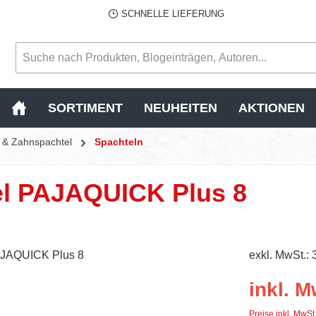
SCHNELLE LIEFERUNG
SORTIMENT
NEUHEITEN
AKTIONEN
l & Zahnspachtel
Spachteln
el PAJAQUICK Plus 8
exkl. MwSt.: 
inkl. M
Preise inkl. MwSt