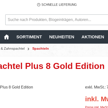
SCHNELLE LIEFERUNG
SORTIMENT
NEUHEITEN
AKTIONEN
l & Zahnspachtel
Spachteln
htel Plus 8 Gold Edition
exkl. MwSt.: 
inkl. M
Preise inkl. MwSt