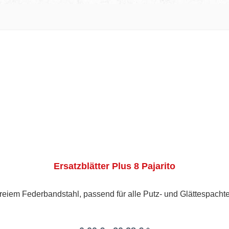
Ersatzblätter Plus 8 Pajarito
tfreiem Federbandstahl, passend für alle Putz- und Glättespach