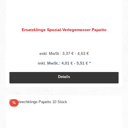
Ersatzklinge Spezial-Verlegemesser Pajarito
exkl. MwSt.: 3,37 € - 4,63 €
inkl. MwSt.: 4,01 € - 5,51 € *
Details
Rabatt
%