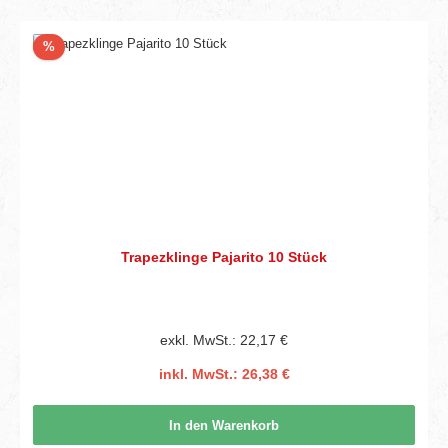
Rabatt
%
Trapezklinge Pajarito 10 Stück
exkl. MwSt.: 22,17 €
inkl. MwSt.: 26,38 €
In den Warenkorb