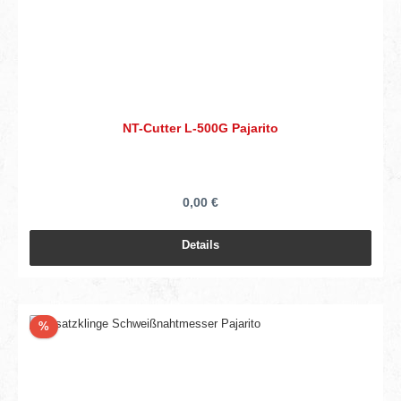
NT-Cutter L-500G Pajarito
0,00 €
Details
Rabatt
%