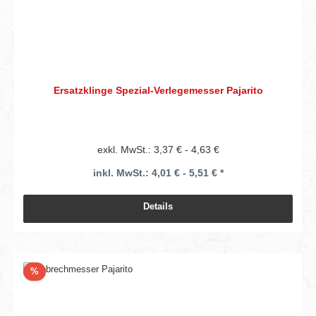
Ersatzklinge Spezial-Verlegemesser Pajarito
exkl. MwSt.: 3,37 € - 4,63 €
inkl. MwSt.: 4,01 € - 5,51 € *
Details
Rabatt
%