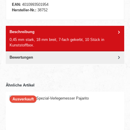
EAN:
4010993501954
Hersteller-Nr.:
38752
Beschreibung
0,45 mm stark, 18 mm breit, 7-fach gekerbt, 10 Stück in
Kunststoffbox.
Bewertungen
Ähnliche Artikel
Ausverkauft