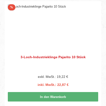
Rabatt
%
3-Loch-lndustrieklinge Pajarito 10 Stück
exkl. MwSt.: 19,22 €
inkl. MwSt.: 22,87 €
In den Warenkorb