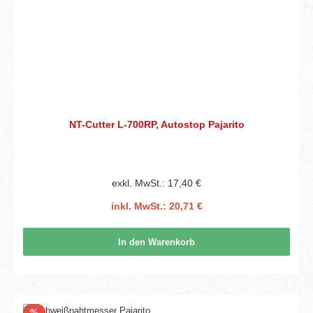
NT-Cutter L-700RP, Autostop Pajarito
exkl. MwSt.: 17,40 €
inkl. MwSt.: 20,71 €
In den Warenkorb
Rabatt
%