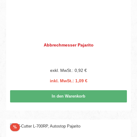
Abbrechmesser Pajarito
exkl. MwSt.: 0,92 €
inkl. MwSt.: 1,09 €
In den Warenkorb
Rabatt
%