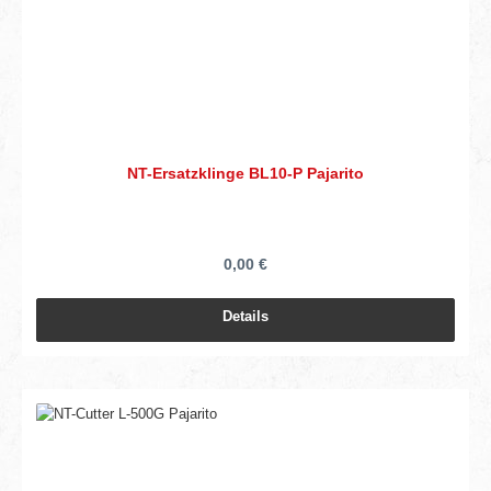
NT-Ersatzklinge BL10-P Pajarito
0,00 €
Details