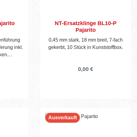
jarito
NT-Ersatzklinge BL10-P
Pajarito
genführung
0,45 mm stark, 18 mm breit, 7-fach
ferung inkl.
gekerbt, 10 Stück in Kunststoffbox.
rken
0,00 €
Ausverkauft