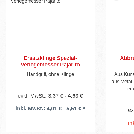
Ersatzklinge Spezial-
Abbre
Verlegemesser Pajarito
Handgriff, ohne Klinge
Aus Kunst
aus Metall,
ein
exkl. MwSt.: 3,37 € - 4,63 €
inkl. MwSt.: 4,01 € - 5,51 € *
ex
in
I