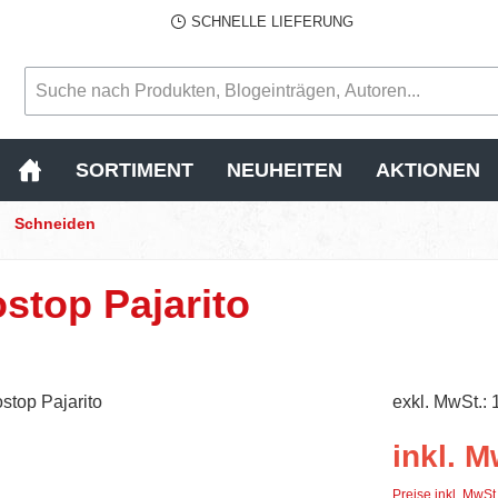
SCHNELLE LIEFERUNG
SORTIMENT
NEUHEITEN
AKTIONEN
Schneiden
stop Pajarito
exkl. MwSt.: 
inkl. M
Preise inkl. MwSt