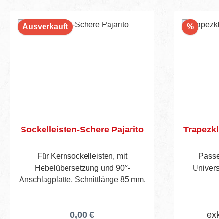
Rabatt
Ausverkauft
%
Sockelleisten-Schere Pajarito
Trapezkl
Für Kernsockelleisten, mit
Passe
Hebelübersetzung und 90°-
Univers
Anschlagplatte, Schnittlänge 85 mm.
0,00 €
exk