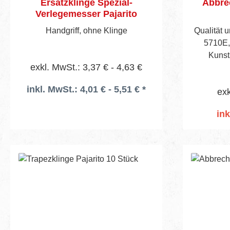
Ersatzklinge Spezial-
Abbrec
Verlegemesser Pajarito
Handgriff, ohne Klinge
Qualität u
5710E,
exkl. MwSt.: 3,37 € - 4,63 €
inkl. MwSt.: 4,01 € - 5,51 € *
exk
ink
I