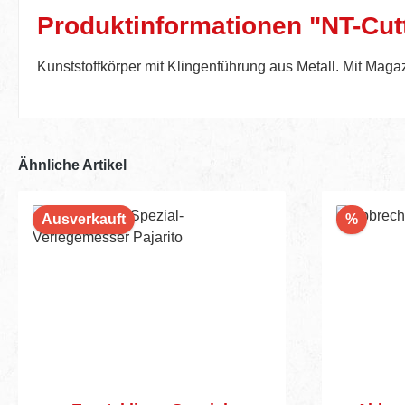
Produktinformationen "NT-Cutt
Kunststoffkörper mit Klingenführung aus Metall. Mit Magazi
Ähnliche Artikel
Rabatt
Ausverkauft
%