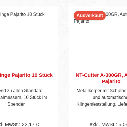
Ausverkauft
inge Pajarito 10 Stück
NT-Cutter A-300GR, 
Pajarito
nd zu allen Standard-
Metallkörper mit Schieb
almessern, 10 Stück im
und automatisch
Spender
Klingenfeststellung. Liefe
einer NT-Klinge
l. MwSt.: 22,17 €
exkl. MwSt.: 5,0