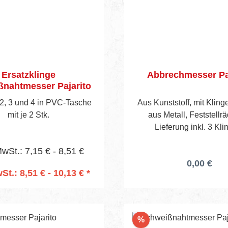
Ersatzklinge
Abbrechmesser Pa
nahtmesser Pajarito
2, 3 und 4 in PVC-Tasche
Aus Kunststoff, mit Klin
mit je 2 Stk.
aus Metall, Feststellr
Lieferung inkl. 3 Kli
MwSt.: 7,15 € - 8,51 €
0,00 €
St.: 8,51 € - 10,13 € *
n den Warenkorb
Rabatt
%