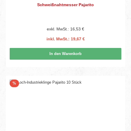
Schweißnahtmesser Pajarito
exkl. MwSt.: 16,53 €
inkl. MwSt.: 19,67 €
In den Warenkorb
Rabatt
%