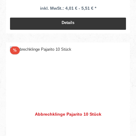
inkl. MwSt.: 4,01 € - 5,51 € *
Details
Rabatt
%
Abbrechklinge Pajarito 10 Stück