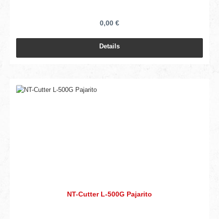
0,00 €
Details
NT-Cutter L-500G Pajarito