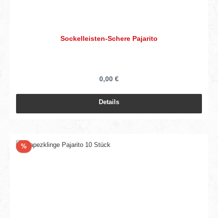
Sockelleisten-Schere Pajarito
0,00 €
Details
Rabatt
%