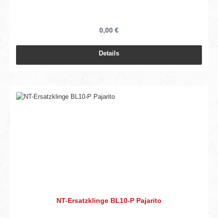
0,00 €
Details
NT-Ersatzklinge BL10-P Pajarito