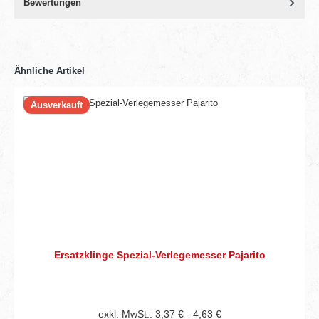
Bewertungen
Ähnliche Artikel
Ausverkauft
Ersatzklinge Spezial-Verlegemesser Pajarito
exkl. MwSt.: 3,37 € - 4,63 €