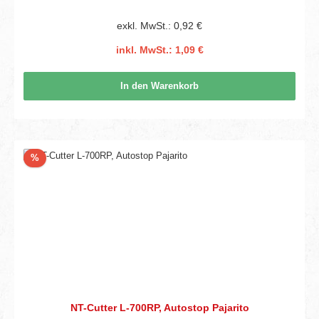
exkl. MwSt.: 0,92 €
inkl. MwSt.: 1,09 €
In den Warenkorb
Rabatt
%
NT-Cutter L-700RP, Autostop Pajarito