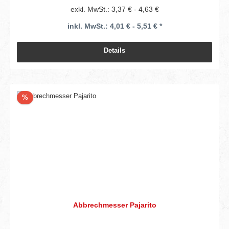
exkl. MwSt.: 3,37 € - 4,63 €
inkl. MwSt.: 4,01 € - 5,51 € *
Details
Rabatt
%
Abbrechmesser Pajarito