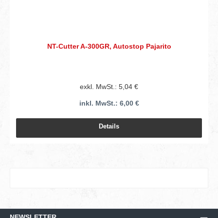
NT-Cutter A-300GR, Autostop Pajarito
exkl. MwSt.: 5,04 €
inkl. MwSt.: 6,00 €
Details
NEWSLETTER