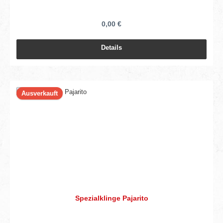
0,00 €
Details
Ausverkauft
Spezialklinge Pajarito