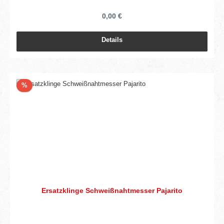
0,00 €
Details
Rabatt
%
Ersatzklinge Schweißnahtmesser Pajarito