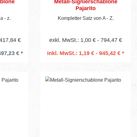
ablone
Metall-Signierschablone
Pajarito
 - z.
Kompletter Satz von A - Z.
 417,84 €
exkl. MwSt.: 1,00 € - 794,47 €
497,23 € *
inkl. MwSt.: 1,19 € - 945,42 € *
In den Warenkorb