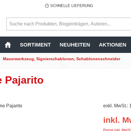
SCHNELLE LIEFERUNG
SORTIMENT
NEUHEITEN
AKTIONEN
Maserwerkzeug, Signierschablonen, Schablonenschneider
 Pajarito
exkl. MwSt.: 
inkl. M
Preise inkl. MwSt