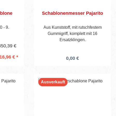
ablone
Schablonenmesser Pajarito
 - 9.
Aus Kunststoff, mit rutschfestem
Gummigriff, komplett mit 16
Ersatzklingen.
350,39 €
16,96 € *
0,00 €
rb
Ausverkauft