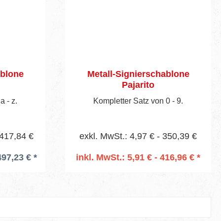
ablone
Metall-Signierschablone
Pajarito
 - z.
Kompletter Satz von 0 - 9.
 417,84 €
exkl. MwSt.: 4,97 € - 350,39 €
497,23 € *
inkl. MwSt.: 5,91 € - 416,96 € *
In den Warenkorb