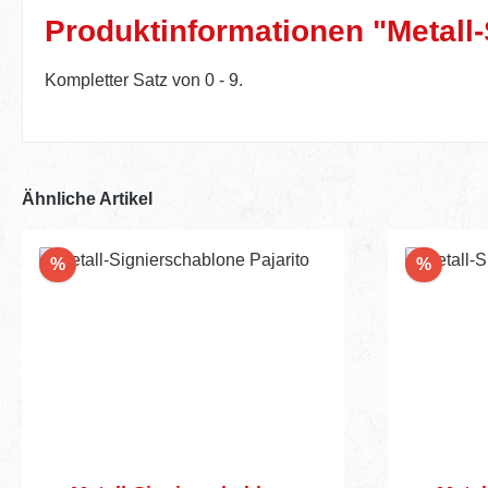
Produktinformationen "Metall-
Kompletter Satz von 0 - 9.
Ähnliche Artikel
Rabatt
Rabatt
%
%