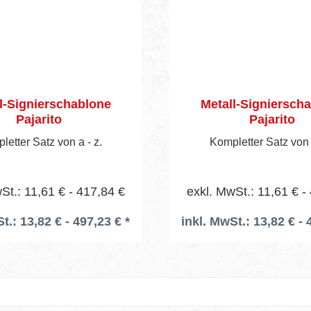
l-Signierschablone
Metall-Signiersch
Pajarito
Pajarito
letter Satz von a - z.
Kompletter Satz von a
St.: 11,61 € - 417,84 €
exkl. MwSt.: 11,61 € -
t.: 13,82 € - 497,23 € *
inkl. MwSt.: 13,82 € - 