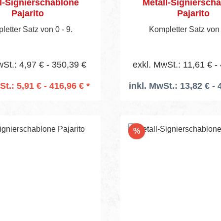
l-Signierschablone
Metall-Signiersch
Pajarito
Pajarito
etter Satz von 0 - 9.
Kompletter Satz von a
wSt.: 4,97 € - 350,39 €
exkl. MwSt.: 11,61 € -
St.: 5,91 € - 416,96 € *
inkl. MwSt.: 13,82 € - 
n den Warenkorb
Rabatt
%