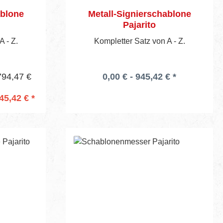
ablone
Metall-Signierschablone
Pajarito
A - Z.
Kompletter Satz von A - Z.
794,47 €
0,00 € - 945,42 € *
45,42 € *
rb