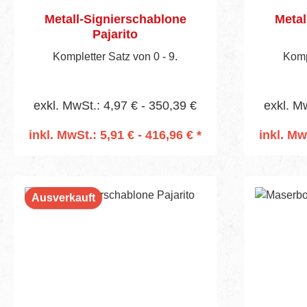
Metall-Signierschablone
Metal
Pajarito
Kompletter Satz von 0 - 9.
Kompl
exkl. MwSt.: 4,97 € - 350,39 €
exkl. M
inkl. MwSt.: 5,91 € - 416,96 € *
inkl. Mw
In den Warenkorb
I
Ausverkauft