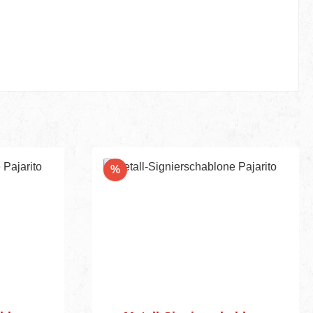
Rabatt
%