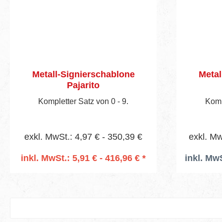
Metall-Signierschablone
Metal
Pajarito
Kompletter Satz von 0 - 9.
Komp
exkl. MwSt.: 4,97 € - 350,39 €
exkl. Mw
inkl. MwSt.: 5,91 € - 416,96 € *
inkl. MwS
In den Warenkorb