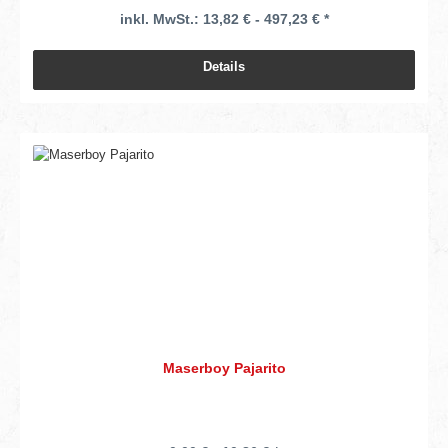
inkl. MwSt.: 13,82 € - 497,23 € *
Details
Maserboy Pajarito