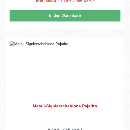
inkl. MwSt.: 1,19 € - 945,42 € *
In den Warenkorb
Metall-Signierschablone Pajarito