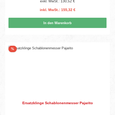
exkl. MwSt.: 130,52 €
inkl. MwSt.: 155,32 €
In den Warenkorb
Rabatt
%
Ersatzklinge Schablonenmesser Pajarito