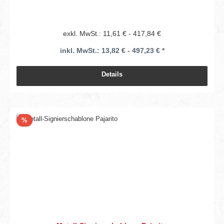
exkl. MwSt.: 11,61 € - 417,84 €
inkl. MwSt.: 13,82 € - 497,23 € *
Details
Rabatt
%