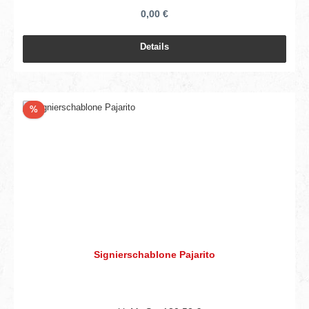
0,00 €
Details
Rabatt
%
Signierschablone Pajarito