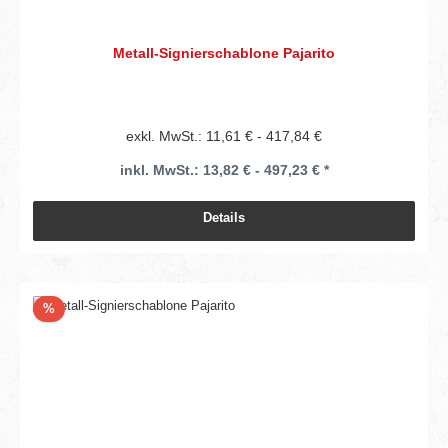
Metall-Signierschablone Pajarito
exkl. MwSt.: 11,61 € - 417,84 €
inkl. MwSt.: 13,82 € - 497,23 € *
Details
Rabatt
%