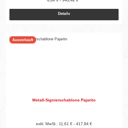
0,00 € - 945,42 € *
Details
Ausverkauft
Metall-Signierschablone Pajarito
exkl. MwSt.: 11,61 € - 417,84 €