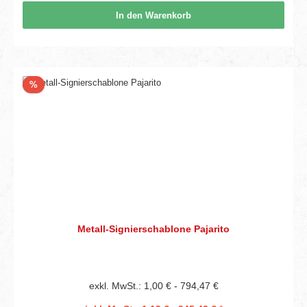
In den Warenkorb
Rabatt
%
Metall-Signierschablone Pajarito
exkl. MwSt.: 1,00 € - 794,47 €