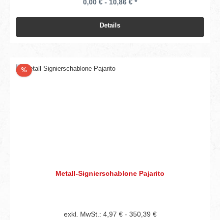
0,00 € - 10,86 € *
Details
Rabatt
%
Metall-Signierschablone Pajarito
exkl. MwSt.: 4,97 € - 350,39 €