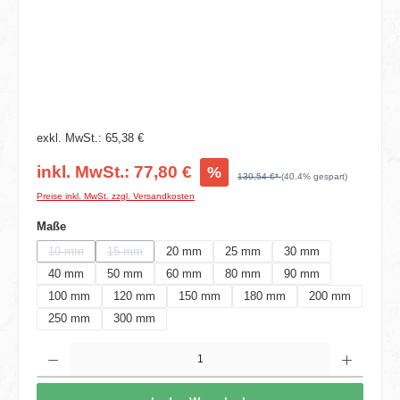
exkl. MwSt.: 65,38 €
inkl. MwSt.: 77,80 €
%
130,54 €*
(40.4% gespart)
Preise inkl. MwSt. zzgl. Versandkosten
auswählen
Maße
10 mm
15 mm
20 mm
25 mm
30 mm
(Diese Option ist zurzeit nicht verfügbar.)
(Diese Option ist zurzeit nicht verfügbar.)
40 mm
50 mm
60 mm
80 mm
90 mm
100 mm
120 mm
150 mm
180 mm
200 mm
250 mm
300 mm
Produkt Anzahl: Gib den gewünschten Wert ein oder benutze die Schaltflächen um die 