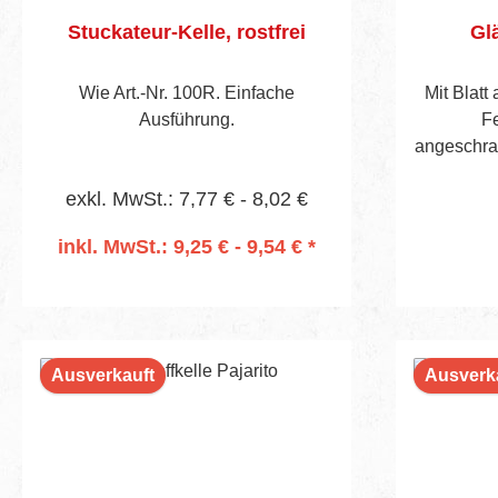
Stuckateur-Kelle, rostfrei
Glä
Wie Art.-Nr. 100R. Einfache
Mit Blatt
Ausführung.
F
angeschraubtem
angesc
exkl. MwSt.: 7,77 € - 8,02 €
inkl. MwSt.: 9,25 € - 9,54 € *
In den Warenkorb
Ausverkauft
Ausverk