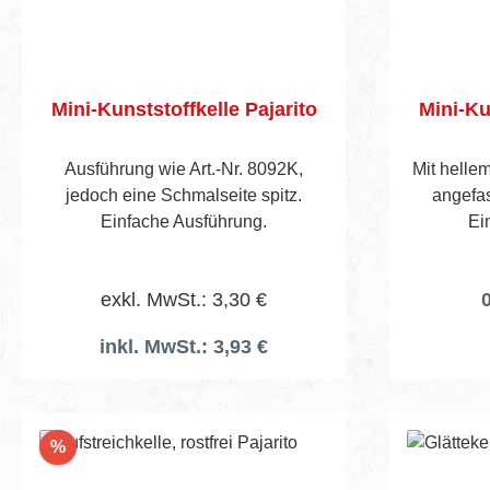
Mini-Kunststoffkelle Pajarito
Mini-Ku
Ausführung wie Art.-Nr. 8092K,
Mit hellem
jedoch eine Schmalseite spitz.
angefas
Einfache Ausführung.
Ei
exkl. MwSt.: 3,30 €
0
inkl. MwSt.: 3,93 €
Rabatt
%