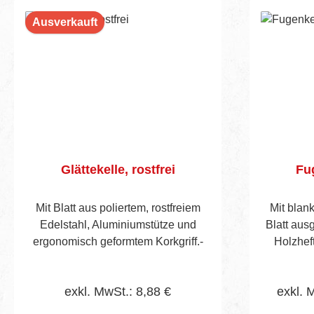
Ausverkauft
Glättekelle, rostfrei
Fug
Mit Blatt aus poliertem, rostfreiem
Mit blank
Edelstahl, Aluminiumstütze und
Blatt aus
ergonomisch geformtem Korkgriff.-
Holzhef
exkl. MwSt.: 8,88 €
exkl. 