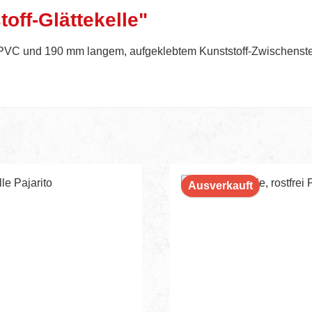
off-Glättekelle"
PVC und 190 mm langem, aufgeklebtem Kunststoff-Zwischensteg. 
Ausverkauft