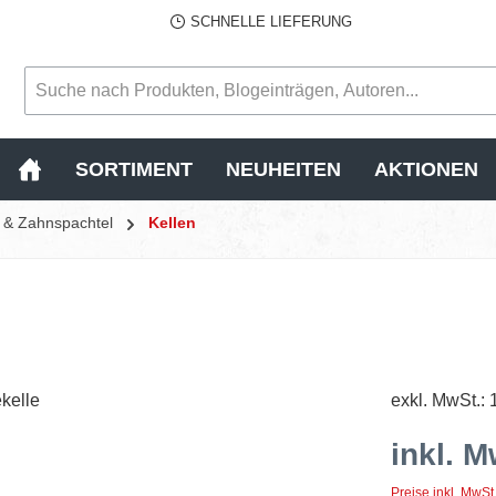
SCHNELLE LIEFERUNG
SORTIMENT
NEUHEITEN
AKTIONEN
l & Zahnspachtel
Kellen
exkl. MwSt.: 
inkl. M
Preise inkl. MwSt