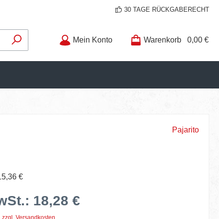
30 TAGE RÜCKGABERECHT
Mein Konto
Warenkorb
0,00 €
Pajarito
15,36 €
wSt.: 18,28 €
. zzgl. Versandkosten