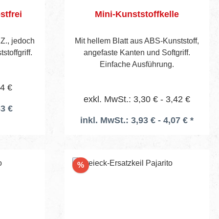
stfrei
Mini-Kunststoffkelle
.Z., jedoch
Mit hellem Blatt aus ABS-Kunststoff,
toffgriff.
angefaste Kanten und Softgriff.
Einfache Ausführung.
34 €
exkl. MwSt.: 3,30 € - 3,42 €
63 €
inkl. MwSt.: 3,93 € - 4,07 € *
Rabatt
%