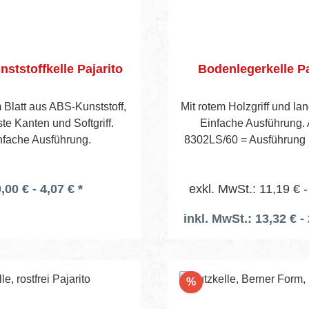
nststoffkelle Pajarito
Bodenlegerkelle Pa
 Blatt aus ABS-Kunststoff,
Mit rotem Holzgriff und lan
te Kanten und Softgriff.
Einfache Ausführung. A
nfache Ausführung.
8302LS/60 = Ausführung 
Stütze.
,00 € - 4,07 € *
exkl. MwSt.: 11,19 € -
inkl. MwSt.: 13,32 € - 
Rabatt
%