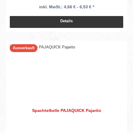
inkl. MwSt.: 4,66 € - 6,53 € *
Details
Ausverkauft
Spachtelkelle PAJAQUICK Pajarito