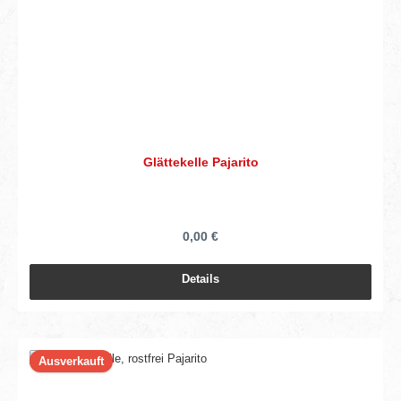
Glättekelle Pajarito
0,00 €
Details
Ausverkauft