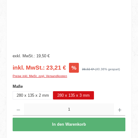
exkl. MwSt.: 19,50 €
inkl. MwSt.: 23,21 €
%
38,92 €*
(40.36% gespart)
Preise inkl. MwSt. zzgl. Versandkosten
auswählen
Maße
280 x 135 x 2 mm
280 x 135 x 3 mm
Produkt Anzahl: Gib den gewünschten Wert ein oder benutze die Schaltflächen um die 
In den Warenkorb