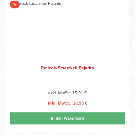
Rabatt
%
Dreieck-Ersatzkeil Pajarito
exkl. MwSt.: 15,91 €
inkl. MwSt.: 18,93 €
In den Warenkorb