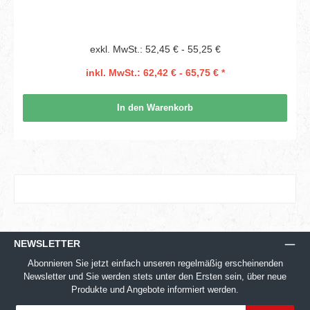
exkl. MwSt.: 52,45 € - 55,25 €
inkl. MwSt.: 62,42 € - 65,75 € *
In den Warenkorb
NEWSLETTER
Abonnieren Sie jetzt einfach unseren regelmäßig erscheinenden
Newsletter und Sie werden stets unter den Ersten sein, über neue
Produkte und Angebote informiert werden.
E-