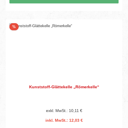
Rabatt
%
Kunststoff-Glättekelle „Römerkelle“
exkl. MwSt.: 10,11 €
inkl. MwSt.: 12,03 €