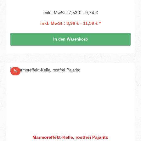
exkl. MwSt.: 7,53 € - 9,74 €
inkl. MwSt.: 8,96 € - 11,59 € *
In den Warenkorb
Rabatt
%
Marmoreffekt-Kelle, rostfrei Pajarito