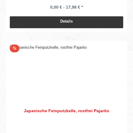
0,00 € - 17,98 € *
Details
Rabatt
%
Japanische Feinputzkelle, rostfrei Pajarito