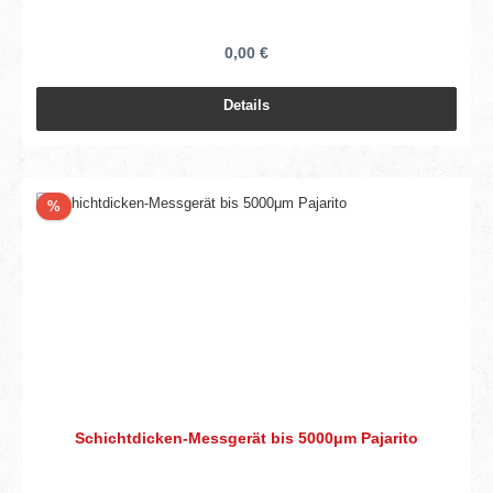
0,00 €
Details
Rabatt
%
Schichtdicken-Messgerät bis 5000μm Pajarito