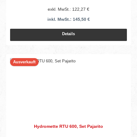
exkl. MwSt.: 122,27 €
inkl. MwSt.: 145,50 €
Details
Ausverkauft
Hydromette RTU 600, Set Pajarito