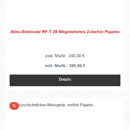
Aktiv-Elektrode RF-T 28 Mitgeliefertes Zubehör Pajarito
exkl. MwSt.: 240,30 €
inkl. MwSt.: 285,96 €
Details
Rabatt
%