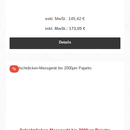
exkl. MwSt.: 145,42 €
inkl. MwSt.: 173,05 €
Details
Rabatt
%
Schichtdicken-Messgerät bis 2000μm Pajarito