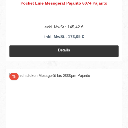
Pocket Line Messgerät Pajarito 6074 Pajarito
exkl. MwSt.: 145,42 €
inkl. MwSt.: 173,05 €
Details
Rabatt
%