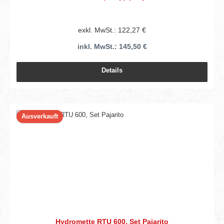
exkl. MwSt.: 122,27 €
inkl. MwSt.: 145,50 €
Details
Ausverkauft
Hydromette RTU 600, Set Pajarito