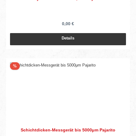
0,00 €
Details
Rabatt
%
Schichtdicken-Messgerät bis 5000μm Pajarito