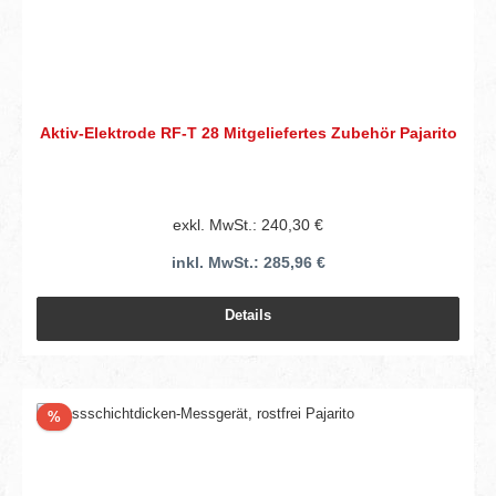
Aktiv-Elektrode RF-T 28 Mitgeliefertes Zubehör Pajarito
exkl. MwSt.: 240,30 €
inkl. MwSt.: 285,96 €
Details
Rabatt
%