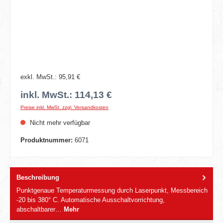
exkl. MwSt.: 95,91 €
inkl. MwSt.: 114,13 €
Preise inkl. MwSt. zzgl. Versandkosten
Nicht mehr verfügbar
Produktnummer:
6071
Beschreibung
Punktgenaue Temperaturmessung durch Laserpunkt, Messbereich
-20 bis 380° C. Automatische Ausschaltvorrichtung,
abschaltbarer…
Mehr