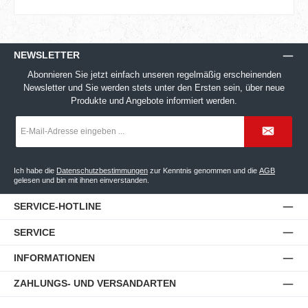
NEWSLETTER
Abonnieren Sie jetzt einfach unseren regelmäßig erscheinenden
Newsletter und Sie werden stets unter den Ersten sein, über neue
Produkte und Angebote informiert werden.
E-
Mail-
Adresse
*
Ich habe die
Datenschutzbestimmungen
zur Kenntnis genommen und die
AGB
gelesen und bin mit ihnen einverstanden.
SERVICE-HOTLINE
SERVICE
INFORMATIONEN
ZAHLUNGS- UND VERSANDARTEN