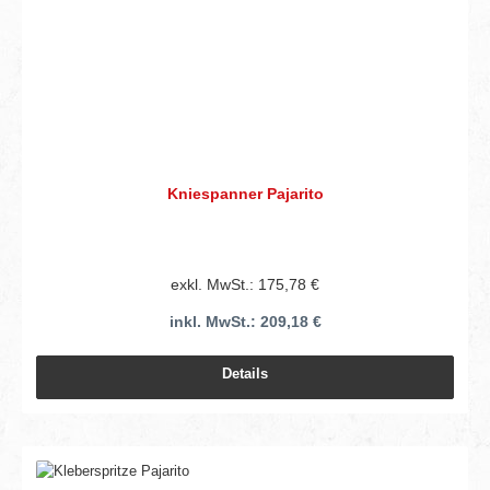
Kniespanner Pajarito
exkl. MwSt.: 175,78 €
inkl. MwSt.: 209,18 €
Details