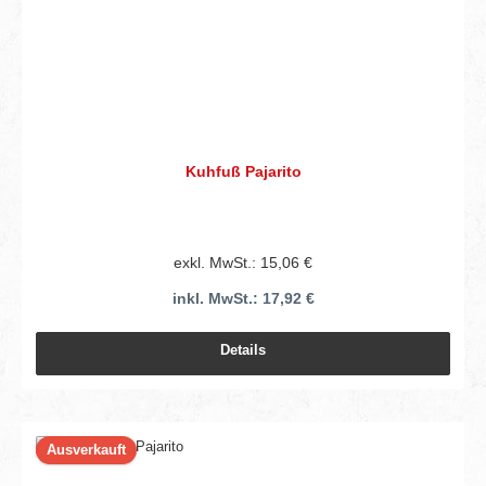
Kuhfuß Pajarito
exkl. MwSt.: 15,06 €
inkl. MwSt.: 17,92 €
Details
Ausverkauft