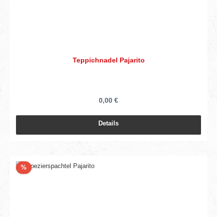
Teppichnadel Pajarito
0,00 €
Details
Rabatt
%