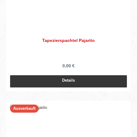
Tapezierspachtel Pajarito
0,00 €
Details
Ausverkauft