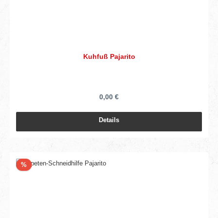
Kuhfuß Pajarito
0,00 €
Details
Rabatt
%