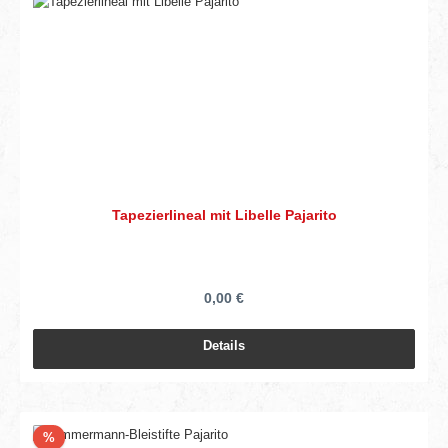
Tapezierlineal mit Libelle Pajarito
0,00 €
Details
Rabatt
%