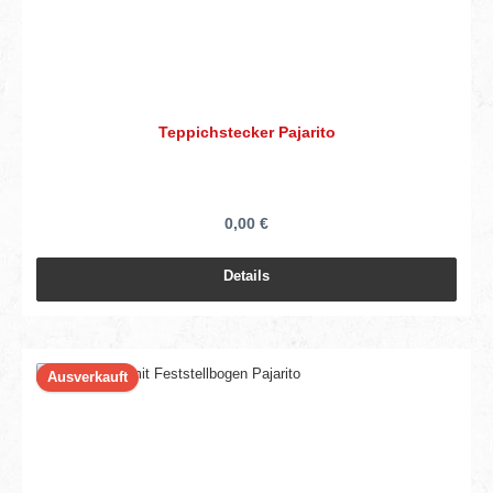
Teppichstecker Pajarito
0,00 €
Details
Ausverkauft