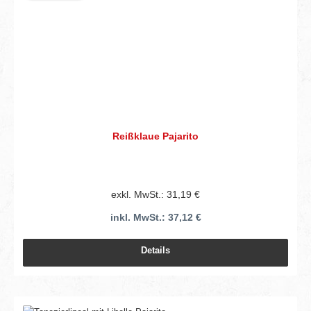
Reißklaue Pajarito
exkl. MwSt.: 31,19 €
inkl. MwSt.: 37,12 €
Details