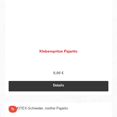
Kleberspritze Pajarito
0,00 €
Details
Rabatt
%