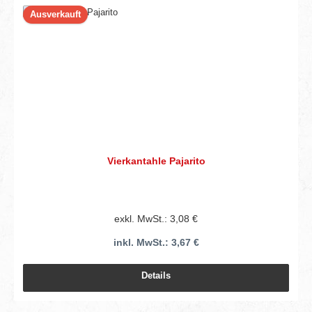
Ausverkauft
Vierkantahle Pajarito
exkl. MwSt.: 3,08 €
inkl. MwSt.: 3,67 €
Details