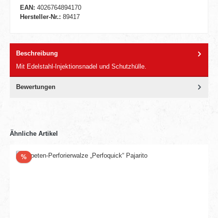
EAN:
4026764894170
Hersteller-Nr.:
89417
Beschreibung
Mit Edelstahl-Injektionsnadel und Schutzhülle.
Bewertungen
Ähnliche Artikel
Rabatt
%