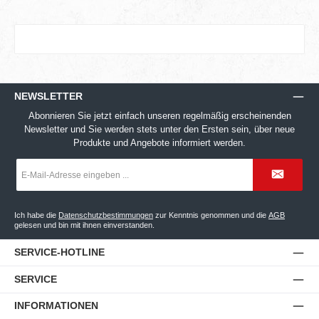
NEWSLETTER
Abonnieren Sie jetzt einfach unseren regelmäßig erscheinenden
Newsletter und Sie werden stets unter den Ersten sein, über neue
Produkte und Angebote informiert werden.
E-
Mail-
Adresse
*
Ich habe die
Datenschutzbestimmungen
zur Kenntnis genommen und die
AGB
gelesen und bin mit ihnen einverstanden.
SERVICE-HOTLINE
SERVICE
INFORMATIONEN