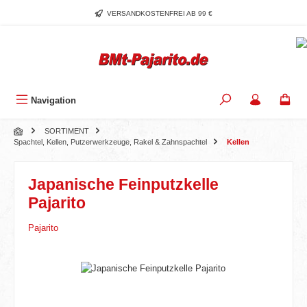
Zum Hauptinhalt springen
VERSANDKOSTENFREI AB 99 €
Navigation
SORTIMENT
Spachtel, Kellen, Putzerwerkzeuge, Rakel & Zahnspachtel
Kellen
Japanische Feinputzkelle
Pajarito
Pajarito
Bildergalerie überspringen