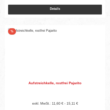
Details
Rabatt
%
Aufstreichkelle, rostfrei Pajarito
exkl. MwSt.: 11,60 € - 15,11 €