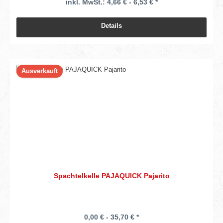
inkl. MwSt.: 4,66 € - 6,53 € *
Details
Ausverkauft
Spachtelkelle PAJAQUICK Pajarito
0,00 € - 35,70 € *