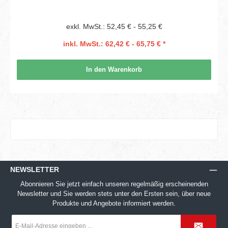
exkl. MwSt.: 52,45 € - 55,25 €
inkl. MwSt.: 62,42 € - 65,75 € *
In den Warenkorb
NEWSLETTER
Abonnieren Sie jetzt einfach unseren regelmäßig erscheinenden
Newsletter und Sie werden stets unter den Ersten sein, über neue
Produkte und Angebote informiert werden.
E-
Mail-