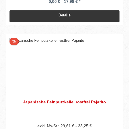
0,00 € - 17,98 € *
Details
Rabatt
%
Japanische Feinputzkelle, rostfrei Pajarito
exkl. MwSt.: 29,61 € - 33,25 €