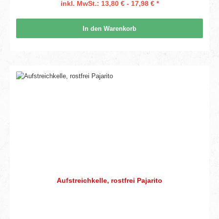
inkl. MwSt.: 13,80 € - 17,98 € *
In den Warenkorb
Aufstreichkelle, rostfrei Pajarito