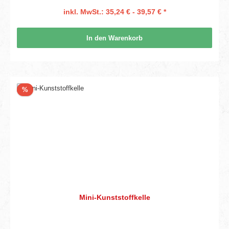
inkl. MwSt.: 35,24 € - 39,57 € *
In den Warenkorb
Rabatt
%
Mini-Kunststoffkelle