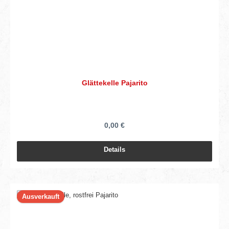
Glättekelle Pajarito
0,00 €
Details
Ausverkauft