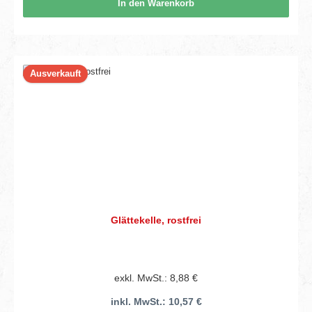
In den Warenkorb
Ausverkauft
Glättekelle, rostfrei
exkl. MwSt.: 8,88 €
inkl. MwSt.: 10,57 €