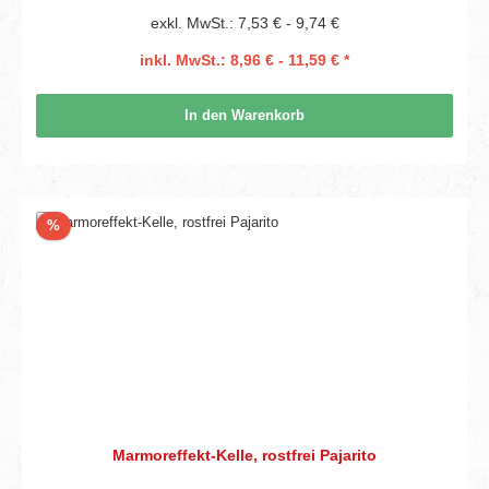
exkl. MwSt.: 7,53 € - 9,74 €
inkl. MwSt.: 8,96 € - 11,59 € *
In den Warenkorb
Rabatt
%
Marmoreffekt-Kelle, rostfrei Pajarito