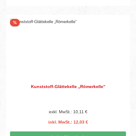
Rabatt
%
Kunststoff-Glättekelle „Römerkelle“
exkl. MwSt.: 10,11 €
inkl. MwSt.: 12,03 €