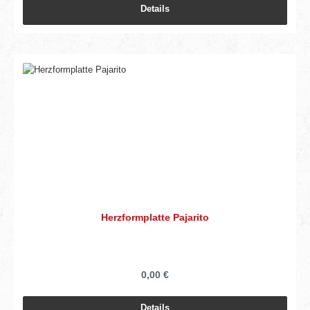
Details
Herzformplatte Pajarito
0,00 €
Details