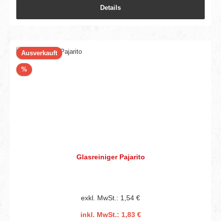
Details
Ausverkauft
Rabatt
%
Glasreiniger Pajarito
exkl. MwSt.: 1,54 €
inkl. MwSt.: 1,83 €