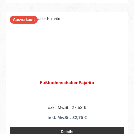
Ausverkauft
Fußbodenschaber Pajarito
exkl. MwSt.: 27,52 €
inkl. MwSt.: 32,75 €
Details