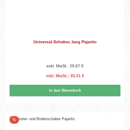
Universal-Schaber, lang Pajarito
exkl. MwSt.: 29,67 €
inkl. MwSt.: 35,31 €
In den Warenkorb
Rabatt
%