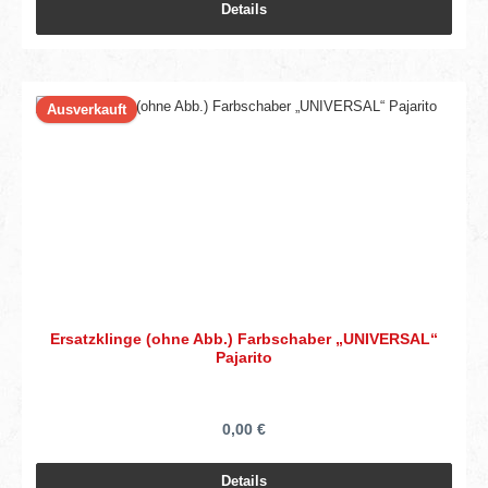
Details
Ausverkauft
Ersatzklinge (ohne Abb.) Farbschaber „UNIVERSAL“
Pajarito
0,00 €
Details