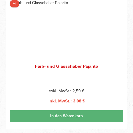
Rabatt
%
Farb- und Glasschaber Pajarito
exkl. MwSt.: 2,59 €
inkl. MwSt.: 3,08 €
In den Warenkorb