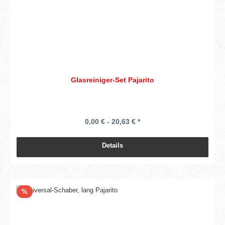
Glasreiniger-Set Pajarito
0,00 € - 20,63 € *
Details
Rabatt
%