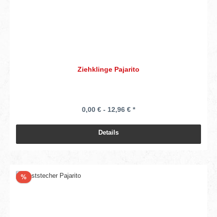
Ziehklinge Pajarito
0,00 € - 12,96 € *
Details
Rabatt
%