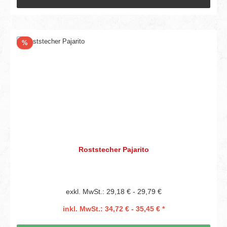
Rabatt
%
Roststecher Pajarito
exkl. MwSt.: 29,18 € - 29,79 €
inkl. MwSt.: 34,72 € - 35,45 € *