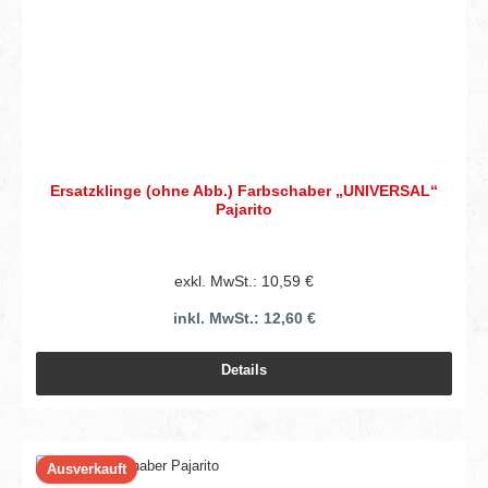
Ersatzklinge (ohne Abb.) Farbschaber „UNIVERSAL“
Pajarito
exkl. MwSt.: 10,59 €
inkl. MwSt.: 12,60 €
Details
Ausverkauft