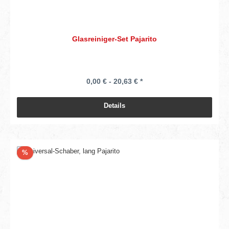
Glasreiniger-Set Pajarito
0,00 € - 20,63 € *
Details
Rabatt
%