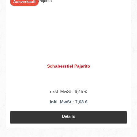
Ausverkauft
Schaberstiel Pajarito
exkl. MwSt.: 6,45 €
inkl. MwSt.: 7,68 €
Details