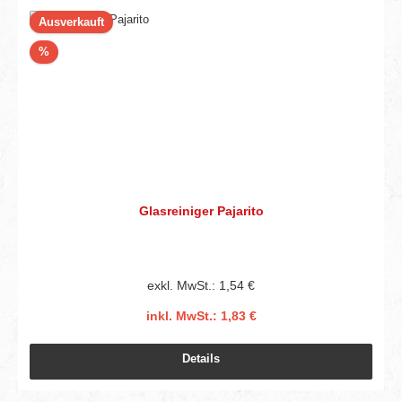
Ausverkauft
Rabatt
%
Glasreiniger Pajarito
exkl. MwSt.: 1,54 €
inkl. MwSt.: 1,83 €
Details