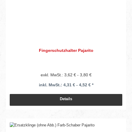
Fingerschutzhalter Pajarito
exkl. MwSt.: 3,62 € - 3,80 €
inkl. MwSt.: 4,31 € - 4,52 € *
Details