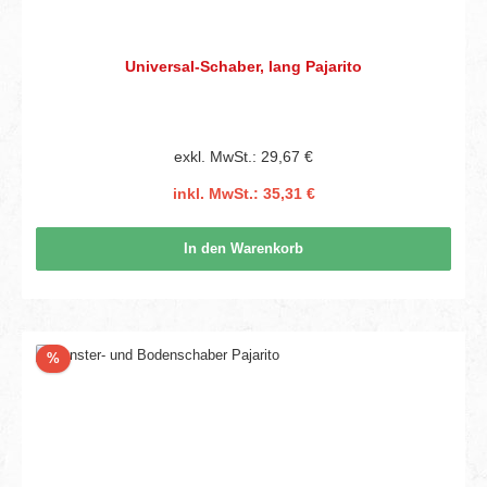
Universal-Schaber, lang Pajarito
exkl. MwSt.: 29,67 €
inkl. MwSt.: 35,31 €
In den Warenkorb
Rabatt
%