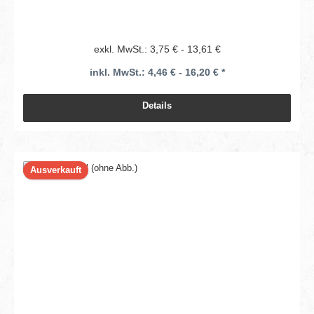
exkl. MwSt.: 3,75 € - 13,61 €
inkl. MwSt.: 4,46 € - 16,20 € *
Details
Ausverkauft