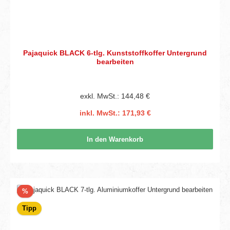
Pajaquick BLACK 6-tlg. Kunststoffkoffer Untergrund
bearbeiten
exkl. MwSt.: 144,48 €
inkl. MwSt.: 171,93 €
In den Warenkorb
Rabatt
%
Tipp