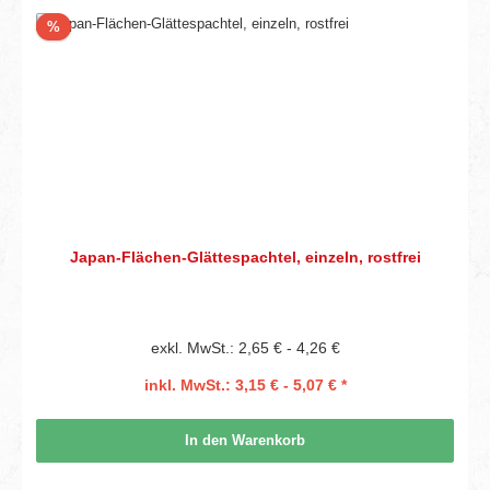
Rabatt
%
Japan-Flächen-Glättespachtel, einzeln, rostfrei
exkl. MwSt.: 2,65 € - 4,26 €
inkl. MwSt.: 3,15 € - 5,07 € *
In den Warenkorb