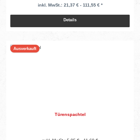
inkl. MwSt.: 21,37 € - 111,55 € *
Details
Ausverkauft
Türenspachtel