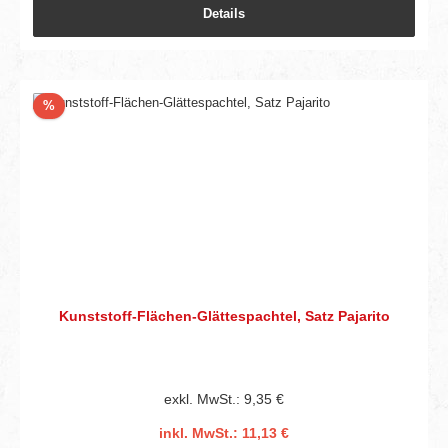
Details
Rabatt
%
Kunststoff-Flächen-Glättespachtel, Satz Pajarito
exkl. MwSt.: 9,35 €
inkl. MwSt.: 11,13 €