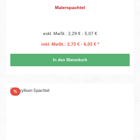
Malerspachtel
exkl. MwSt.: 2,29 € - 5,07 €
inkl. MwSt.: 2,73 € - 6,03 € *
In den Warenkorb
Rabatt
%