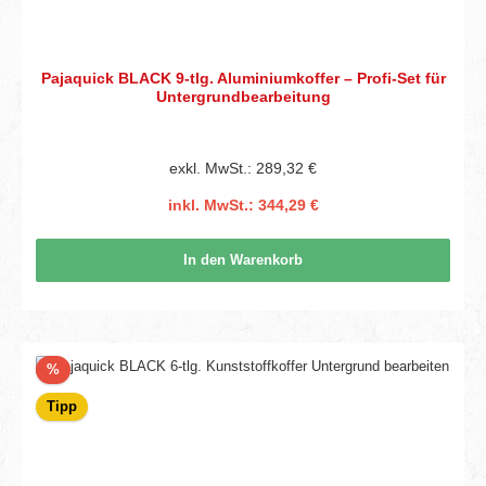
Pajaquick BLACK 9-tlg. Aluminiumkoffer – Profi-Set für
Untergrundbearbeitung
exkl. MwSt.: 289,32 €
inkl. MwSt.: 344,29 €
In den Warenkorb
Rabatt
%
Tipp