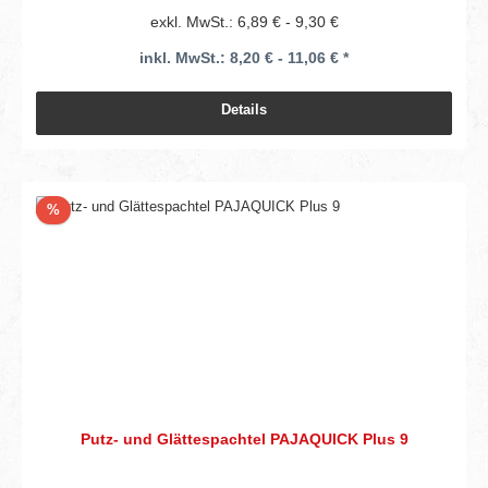
exkl. MwSt.: 6,89 € - 9,30 €
inkl. MwSt.: 8,20 € - 11,06 € *
Details
Rabatt
%
Putz- und Glättespachtel PAJAQUICK Plus 9