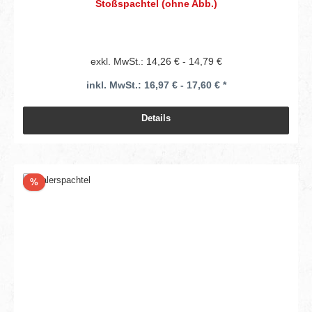
Stoßspachtel (ohne Abb.)
exkl. MwSt.: 14,26 € - 14,79 €
inkl. MwSt.: 16,97 € - 17,60 € *
Details
Rabatt
%