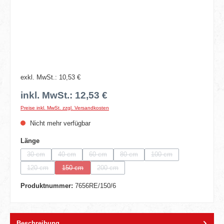
exkl. MwSt.: 10,53 €
inkl. MwSt.: 12,53 €
Preise inkl. MwSt. zzgl. Versandkosten
Nicht mehr verfügbar
auswählen
Länge
30 cm
40 cm
60 cm
80 cm
100 cm
(Diese Option ist zurzeit nicht verfügbar.)
(Diese Option ist zurzeit nicht verfügbar.)
(Diese Option ist zurzeit nicht verfügbar.)
(Diese Option ist zurzeit nicht verfügbar
(Diese Option ist zurzeit n
120 cm
150 cm
200 cm
(Diese Option ist zurzeit nicht verfügbar.)
(Diese Option ist zurzeit nicht verfügbar.)
(Diese Option ist zurzeit nicht verfügbar.)
Produktnummer:
7656RE/150/6
Beschreibung