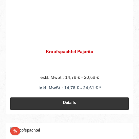
Kropfspachtel Pajarito
exkl. MwSt.: 14,78 € - 20,68 €
inkl. MwSt.: 14,78 € - 24,61 € *
Details
Rabatt
%