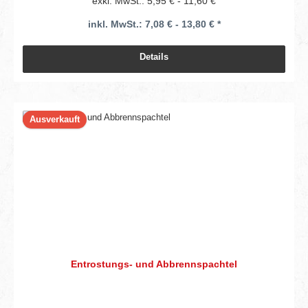
exkl. MwSt.: 5,95 € - 11,60 €
inkl. MwSt.: 7,08 € - 13,80 € *
Details
Ausverkauft
Entrostungs- und Abbrennspachtel