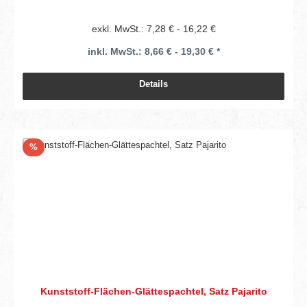
exkl. MwSt.: 7,28 € - 16,22 €
inkl. MwSt.: 8,66 € - 19,30 € *
Details
Rabatt
%
Kunststoff-Flächen-Glättespachtel, Satz Pajarito