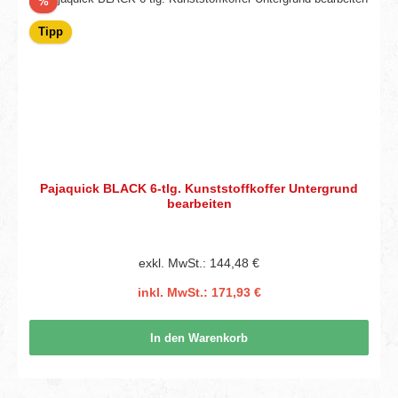
Rabatt
%
Tipp
Pajaquick BLACK 6-tlg. Kunststoffkoffer Untergrund
bearbeiten
exkl. MwSt.: 144,48 €
inkl. MwSt.: 171,93 €
In den Warenkorb