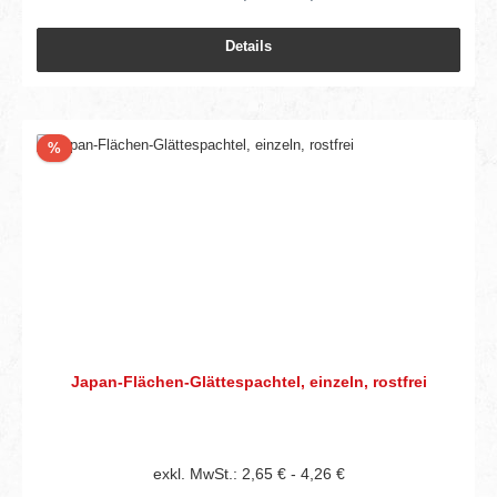
Details
Rabatt
%
Japan-Flächen-Glättespachtel, einzeln, rostfrei
exkl. MwSt.: 2,65 € - 4,26 €