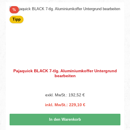
Rabatt
%
Tipp
Pajaquick BLACK 7-tlg. Aluminiumkoffer Untergrund
bearbeiten
exkl. MwSt.: 192,52 €
inkl. MwSt.: 229,10 €
In den Warenkorb