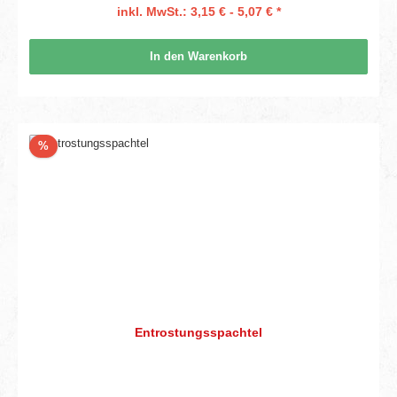
inkl. MwSt.: 3,15 € - 5,07 € *
In den Warenkorb
Rabatt
%
Entrostungsspachtel