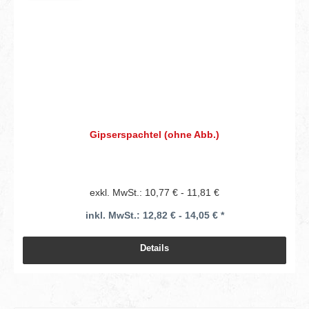
Gipserspachtel (ohne Abb.)
exkl. MwSt.: 10,77 € - 11,81 €
inkl. MwSt.: 12,82 € - 14,05 € *
Details