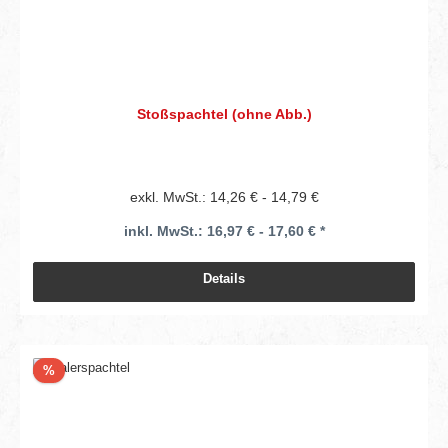
Stoßspachtel (ohne Abb.)
exkl. MwSt.: 14,26 € - 14,79 €
inkl. MwSt.: 16,97 € - 17,60 € *
Details
Rabatt
%