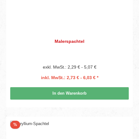
Malerspachtel
exkl. MwSt.: 2,29 € - 5,07 €
inkl. MwSt.: 2,73 € - 6,03 € *
In den Warenkorb
Rabatt
%