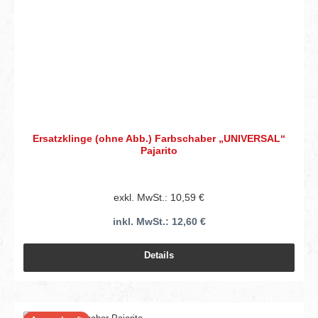
Ersatzklinge (ohne Abb.) Farbschaber „UNIVERSAL“
Pajarito
exkl. MwSt.: 10,59 €
inkl. MwSt.: 12,60 €
Details