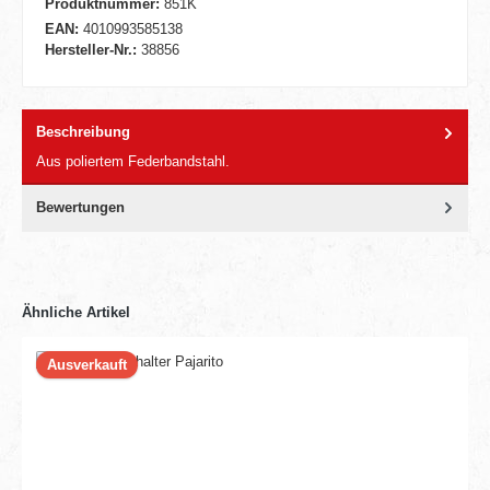
Produktnummer:
851K
EAN:
4010993585138
Hersteller-Nr.:
38856
Beschreibung
Aus poliertem Federbandstahl.
Bewertungen
Ähnliche Artikel
Ausverkauft