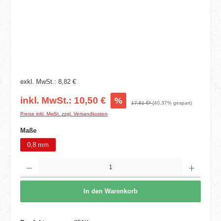
exkl. MwSt.: 8,82 €
inkl. MwSt.: 10,50 €
%
17,61 €*
(40.37% gespart)
Preise inkl. MwSt. zzgl. Versandkosten
auswählen
Maße
0,8 mm
Produkt Anzahl: Gib den gewünschten Wert ein oder benutze die Schaltflächen um die 
In den Warenkorb