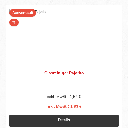
Ausverkauft
Rabatt
%
Glasreiniger Pajarito
exkl. MwSt.: 1,54 €
inkl. MwSt.: 1,83 €
Details