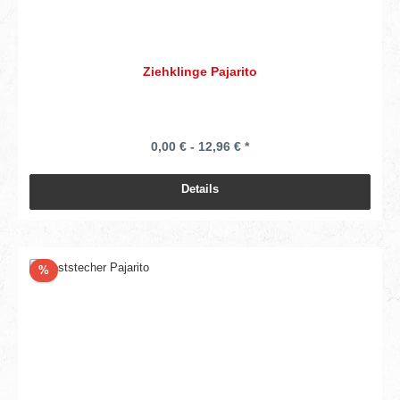
Ziehklinge Pajarito
0,00 € - 12,96 € *
Details
Rabatt
%