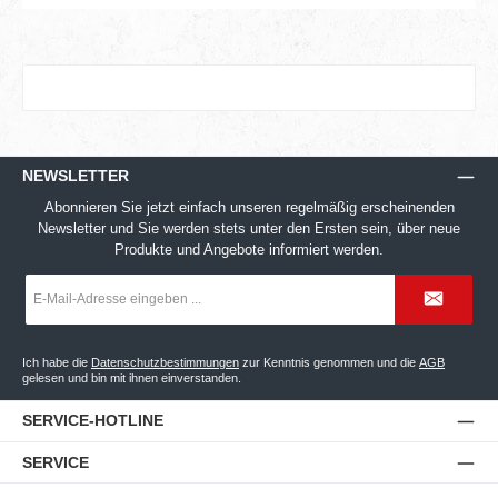
NEWSLETTER
Abonnieren Sie jetzt einfach unseren regelmäßig erscheinenden
Newsletter und Sie werden stets unter den Ersten sein, über neue
Produkte und Angebote informiert werden.
E-
Mail-
Adresse
*
Ich habe die
Datenschutzbestimmungen
zur Kenntnis genommen und die
AGB
gelesen und bin mit ihnen einverstanden.
SERVICE-HOTLINE
SERVICE