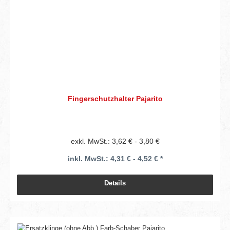
Fingerschutzhalter Pajarito
exkl. MwSt.: 3,62 € - 3,80 €
inkl. MwSt.: 4,31 € - 4,52 € *
Details