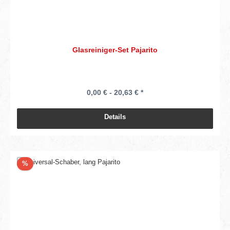
Glasreiniger-Set Pajarito
0,00 € - 20,63 € *
Details
Rabatt
%