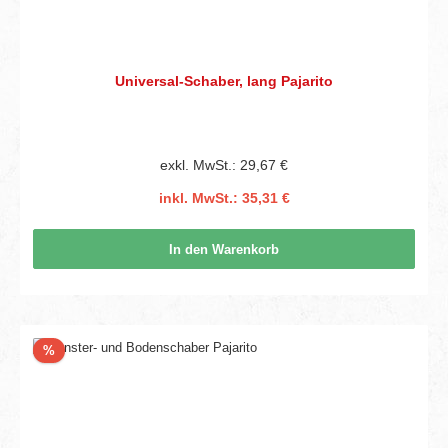
Universal-Schaber, lang Pajarito
exkl. MwSt.: 29,67 €
inkl. MwSt.: 35,31 €
In den Warenkorb
Rabatt
%