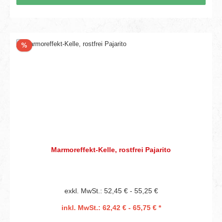
Rabatt
%
Marmoreffekt-Kelle, rostfrei Pajarito
exkl. MwSt.: 52,45 € - 55,25 €
inkl. MwSt.: 62,42 € - 65,75 € *