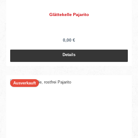
Glättekelle Pajarito
0,00 €
Details
Ausverkauft