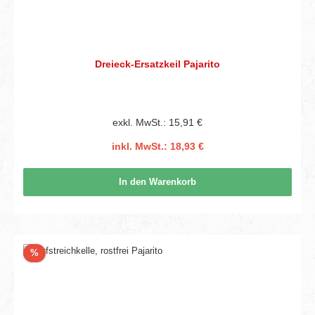
Dreieck-Ersatzkeil Pajarito
exkl. MwSt.: 15,91 €
inkl. MwSt.: 18,93 €
In den Warenkorb
Rabatt
%