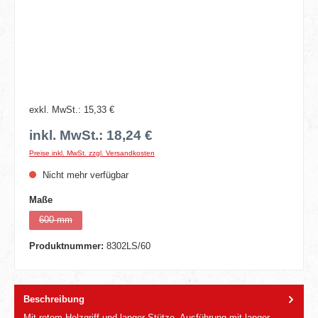
exkl. MwSt.: 15,33 €
inkl. MwSt.: 18,24 €
Preise inkl. MwSt. zzgl. Versandkosten
Nicht mehr verfügbar
auswählen
Maße
600 mm
(Diese Option ist zurzeit nicht verfügbar.)
Produktnummer:
8302LS/60
Beschreibung
Mit rotem Holzgriff und langer Stütze. Ausführung mit langer