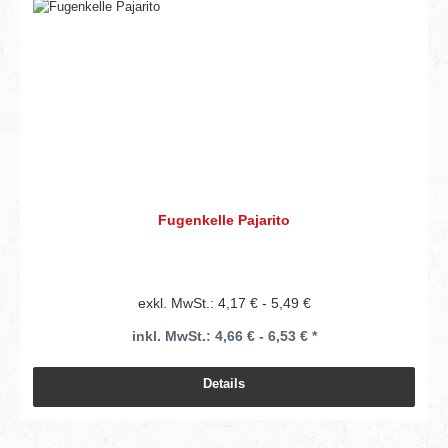
Fugenkelle Pajarito
exkl. MwSt.: 4,17 € - 5,49 €
inkl. MwSt.: 4,66 € - 6,53 € *
Details