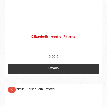
Glättekelle, rostfrei Pajarito
0,00 €
Details
Rabatt
%