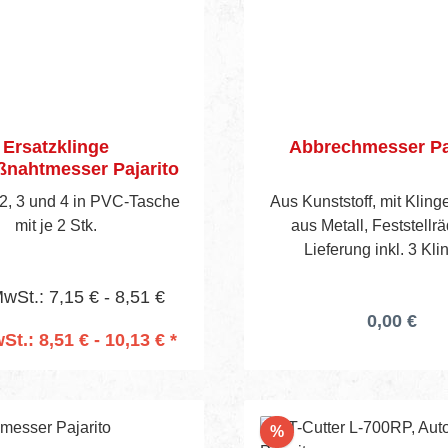
Ersatzklinge
Abbrechmesser Pa
nahtmesser Pajarito
2, 3 und 4 in PVC-Tasche
Aus Kunststoff, mit Klin
mit je 2 Stk.
aus Metall, Feststellr
Lieferung inkl. 3 Kli
MwSt.: 7,15 € - 8,51 €
0,00 €
St.: 8,51 € - 10,13 € *
n den Warenkorb
Rabatt
%