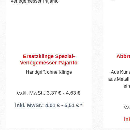
Ersatzklinge Spezial-
Abbre
Verlegemesser Pajarito
Handgriff, ohne Klinge
Aus Kunst
aus Metall,
ein
exkl. MwSt.: 3,37 € - 4,63 €
inkl. MwSt.: 4,01 € - 5,51 € *
ex
in
I