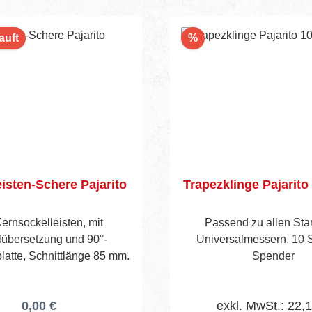
Rabatt
auft
%
isten-Schere Pajarito
Trapezklinge Pajarito
ernsockelleisten, mit
Passend zu allen Sta
übersetzung und 90°-
Universalmessern, 10 
latte, Schnittlänge 85 mm.
Spender
0,00 €
exkl. MwSt.: 22,