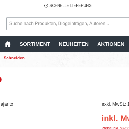
SCHNELLE LIEFERUNG
SORTIMENT
NEUHEITEN
AKTIONEN
Schneiden
o
exkl. MwSt.: 
inkl. M
Preise inkl. MwSt