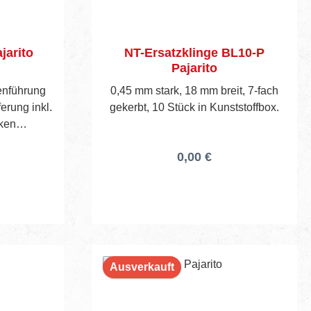
jarito
NT-Ersatzklinge BL10-P
Pajarito
genführung
0,45 mm stark, 18 mm breit, 7-fach
ferung inkl.
gekerbt, 10 Stück in Kunststoffbox.
rken
0,00 €
Ausverkauft