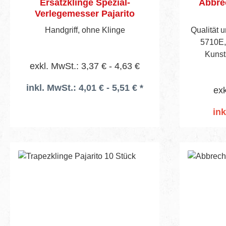
Ersatzklinge Spezial-
Abbrec
Verlegemesser Pajarito
Handgriff, ohne Klinge
Qualität u
5710E,
exkl. MwSt.: 3,37 € - 4,63 €
inkl. MwSt.: 4,01 € - 5,51 € *
exk
ink
I