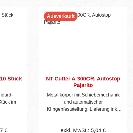
Ausverkauft
 10 Stück
NT-Cutter A-300GR, Autostop
Pajarito
ndard-
Metallkörper mit Schiebemechanik
Stück im
und automatischer
Klingenfeststellung. Lieferung inkl.
einer NT-Klinge
17 €
exkl. MwSt.: 5,04 €