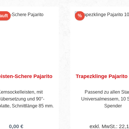
Rabatt
auft
%
isten-Schere Pajarito
Trapezklinge Pajarito
ernsockelleisten, mit
Passend zu allen Sta
übersetzung und 90°-
Universalmessern, 10 
latte, Schnittlänge 85 mm.
Spender
0,00 €
exkl. MwSt.: 22,