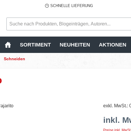
SCHNELLE LIEFERUNG
SORTIMENT
NEUHEITEN
AKTIONEN
Schneiden
o
exkl. MwSt.: 
inkl. M
Preise inkl. MwSt