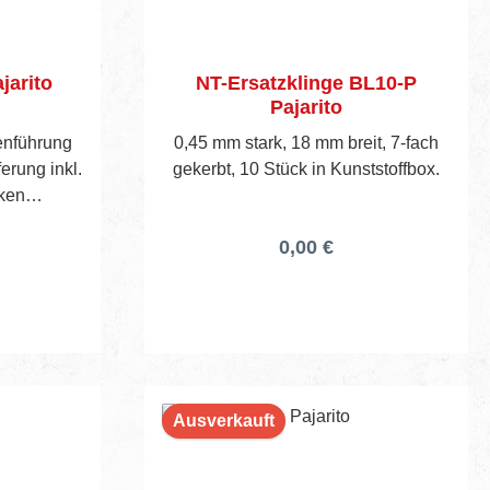
jarito
NT-Ersatzklinge BL10-P
Pajarito
genführung
0,45 mm stark, 18 mm breit, 7-fach
ferung inkl.
gekerbt, 10 Stück in Kunststoffbox.
rken
0,00 €
Ausverkauft