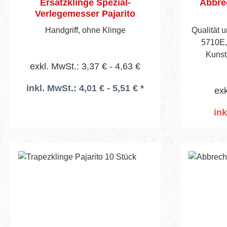
Ersatzklinge Spezial-
Abbrec
Verlegemesser Pajarito
Handgriff, ohne Klinge
Qualität u
5710E,
exkl. MwSt.: 3,37 € - 4,63 €
inkl. MwSt.: 4,01 € - 5,51 € *
exk
ink
I