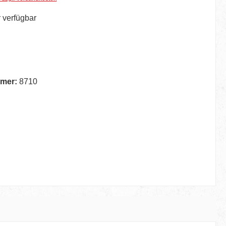
 verfügbar
hlen
ion ist zurzeit nicht verfügbar.)
mer:
8710