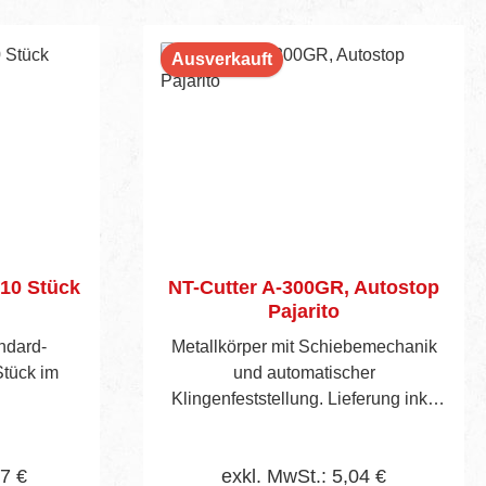
Ausverkauft
 10 Stück
NT-Cutter A-300GR, Autostop
Pajarito
ndard-
Metallkörper mit Schiebemechanik
Stück im
und automatischer
Klingenfeststellung. Lieferung inkl.
einer NT-Klinge
17 €
exkl. MwSt.: 5,04 €