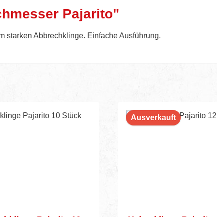
hmesser Pajarito"
5 mm starken Abbrechklinge. Einfache Ausführung.
Ausverkauft