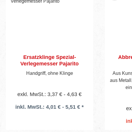
Ersatzklinge Spezial-
Abbre
Verlegemesser Pajarito
Handgriff, ohne Klinge
Aus Kunst
aus Metall,
ein
exkl. MwSt.: 3,37 € - 4,63 €
inkl. MwSt.: 4,01 € - 5,51 € *
ex
in
I