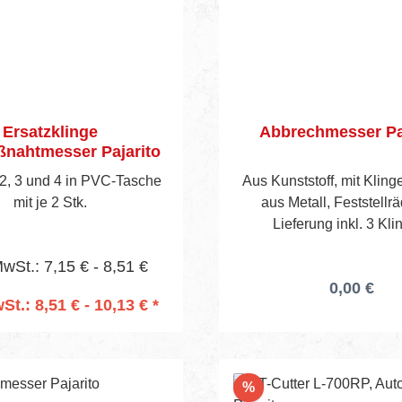
Ersatzklinge
Abbrechmesser Pa
nahtmesser Pajarito
2, 3 und 4 in PVC-Tasche
Aus Kunststoff, mit Klin
mit je 2 Stk.
aus Metall, Feststellr
Lieferung inkl. 3 Kli
MwSt.: 7,15 € - 8,51 €
0,00 €
St.: 8,51 € - 10,13 € *
n den Warenkorb
Rabatt
%