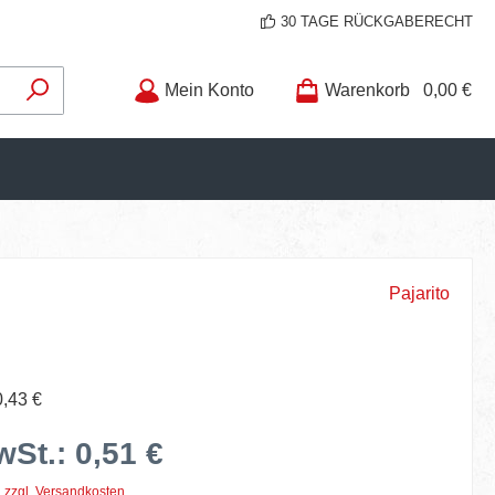
30 TAGE RÜCKGABERECHT
Mein Konto
Warenkorb
0,00 €
Pajarito
0,43 €
wSt.: 0,51 €
. zzgl. Versandkosten