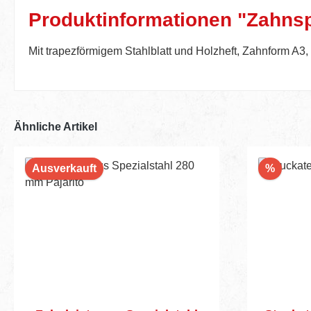
Produktinformationen "Zahnsp
Mit trapezförmigem Stahlblatt und Holzheft, Zahnform A3
Ähnliche Artikel
Rabatt
Ausverkauft
%