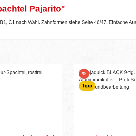
achtel Pajarito"
, B1, C1 nach Wahl. Zahnformen siehe Seite 46/47. Einfache Au
Rabatt
%
Tipp