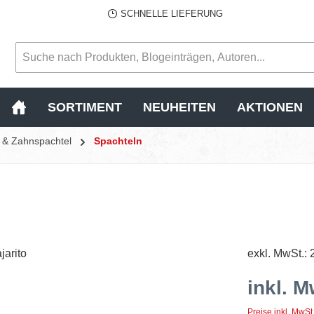
SCHNELLE LIEFERUNG
SORTIMENT
NEUHEITEN
AKTIONEN
l & Zahnspachtel
Spachteln
exkl. MwSt.: 
inkl. M
Preise inkl. MwSt