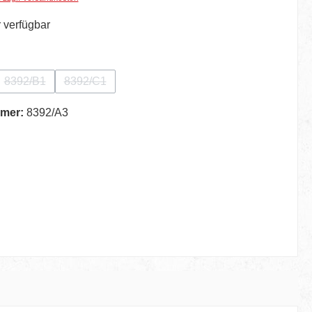
 verfügbar
ählen
8392/B1
8392/C1
ption ist zurzeit nicht verfügbar.)
(Diese Option ist zurzeit nicht verfügbar.)
(Diese Option ist zurzeit nicht verfügbar.)
mer:
8392/A3