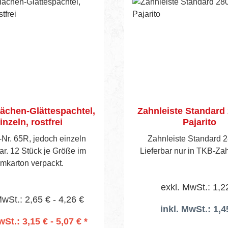
ächen-Glättespachtel,
Zahnleiste Standar
inzeln, rostfrei
Pajarito
-Nr. 65R, jedoch einzeln
Zahnleiste Standard 
ar. 12 Stück je Größe im
Lieferbar nur in TKB-Z
mkarton verpackt.
exkl. MwSt.: 1,2
MwSt.: 2,65 € - 4,26 €
inkl. MwSt.: 1,4
wSt.: 3,15 € - 5,07 € *