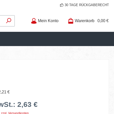
30 TAGE RÜCKGABERECHT
Mein Konto
Warenkorb
0,00 €
2,21 €
wSt.: 2,63 €
. zzgl. Versandkosten