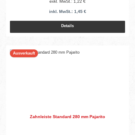
exkl. MwSt.: 1,22 €
inkl. MwSt.: 1,45 €
Details
Ausverkauft
Zahnleiste Standard 280 mm Pajarito