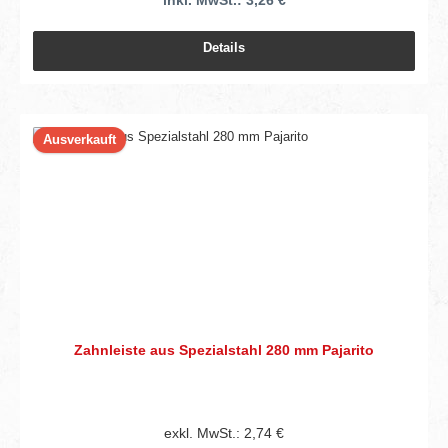
inkl. MwSt.: 3,26 €
Details
Ausverkauft
Zahnleiste aus Spezialstahl 280 mm Pajarito
exkl. MwSt.: 2,74 €