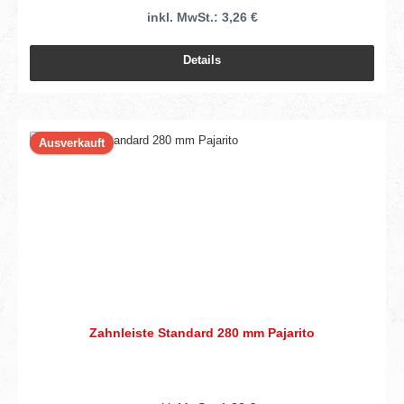
inkl. MwSt.: 3,26 €
Details
Ausverkauft
Zahnleiste Standard 280 mm Pajarito