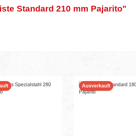
iste Standard 210 mm Pajarito"
auft
Ausverkauft