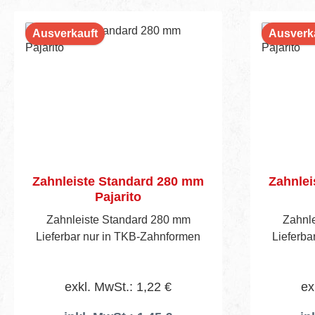
Ausverkauft
Ausverk
Zahnleiste Standard 280 mm
Zahnlei
Pajarito
Zahnleiste Standard 280 mm
Zahnl
Lieferbar nur in TKB-Zahnformen
Lieferba
exkl. MwSt.: 1,22 €
ex