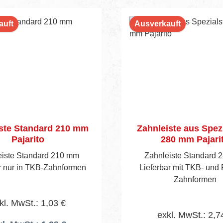
auft
Ausverkauft
ste Standard 210 mm
Zahnleiste aus Spez
Pajarito
280 mm Pajari
eiste Standard 210 mm
Zahnleiste Standard 
r nur in TKB-Zahnformen
Lieferbar mit TKB- und P
Zahnformen
kl. MwSt.: 1,03 €
exkl. MwSt.: 2,7