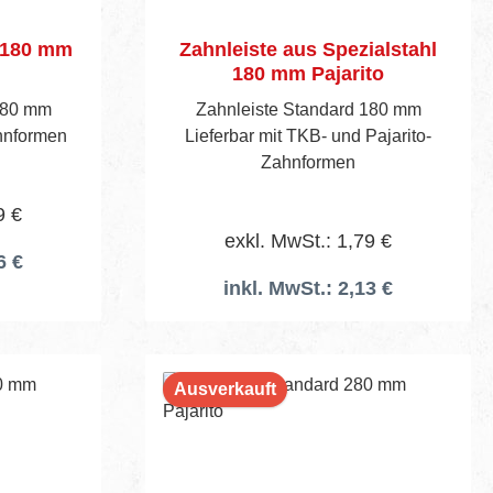
d 180 mm
Zahnleiste aus Spezialstahl
180 mm Pajarito
180 mm
Zahnleiste Standard 180 mm
ahnformen
Lieferbar mit TKB- und Pajarito-
Zahnformen
9 €
exkl. MwSt.: 1,79 €
6 €
inkl. MwSt.: 2,13 €
Ausverkauft