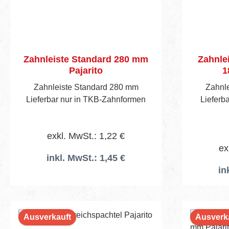
Zahnleiste Standard 280 mm
Zahnlei
Pajarito
1
Zahnleiste Standard 280 mm
Zahnl
Lieferbar nur in TKB-Zahnformen
Lieferba
exkl. MwSt.: 1,22 €
ex
inkl. MwSt.: 1,45 €
in
Ausverkauft
Ausverk