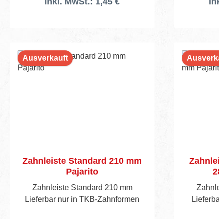
inkl. MwSt.: 1,45 €
in
Ausverkauft
Ausverk
Zahnleiste Standard 210 mm
Zahnlei
Pajarito
2
Zahnleiste Standard 210 mm
Zahnl
Lieferbar nur in TKB-Zahnformen
Lieferba