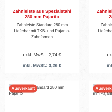
Zahnleiste aus Spezialstahl
Zahnlei
280 mm Pajarito
2
Zahnleiste Standard 280 mm
Zahnl
Lieferbar mit TKB- und Pajarito-
Lieferba
Zahnformen
exkl. MwSt.: 2,74 €
ex
inkl. MwSt.: 3,26 €
in
Ausverkauft
Ausverk