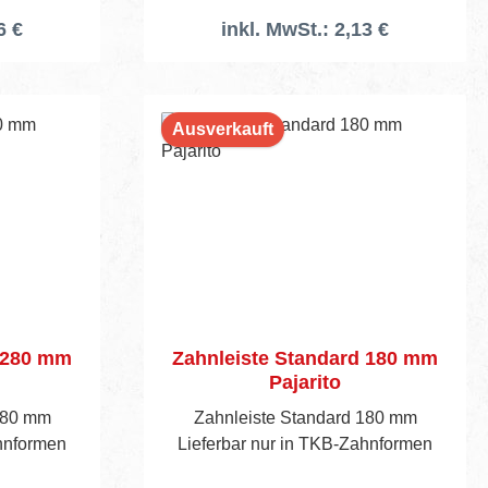
6 €
inkl. MwSt.: 2,13 €
Ausverkauft
d 280 mm
Zahnleiste Standard 180 mm
Pajarito
280 mm
Zahnleiste Standard 180 mm
ahnformen
Lieferbar nur in TKB-Zahnformen