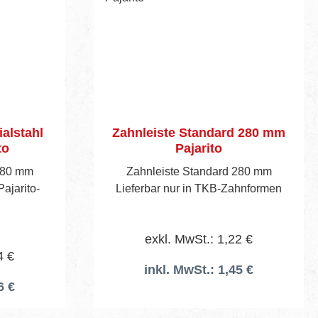
ialstahl
Zahnleiste Standard 280 mm
to
Pajarito
280 mm
Zahnleiste Standard 280 mm
ajarito-
Lieferbar nur in TKB-Zahnformen
exkl. MwSt.: 1,22 €
4 €
inkl. MwSt.: 1,45 €
6 €