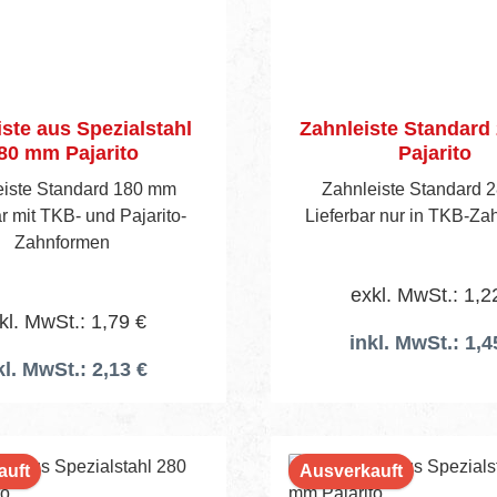
ste aus Spezialstahl
Zahnleiste Standar
80 mm Pajarito
Pajarito
eiste Standard 180 mm
Zahnleiste Standard 
r mit TKB- und Pajarito-
Lieferbar nur in TKB-Z
Zahnformen
exkl. MwSt.: 1,2
kl. MwSt.: 1,79 €
inkl. MwSt.: 1,4
kl. MwSt.: 2,13 €
In den Warenko
auft
Ausverkauft