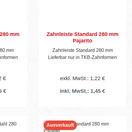
d 280 mm
Zahnleiste Standard 280 mm
Pajarito
280 mm
Zahnleiste Standard 280 mm
ahnformen
Lieferbar nur in TKB-Zahnformen
2 €
exkl. MwSt.: 1,22 €
5 €
inkl. MwSt.: 1,45 €
rb
Ausverkauft