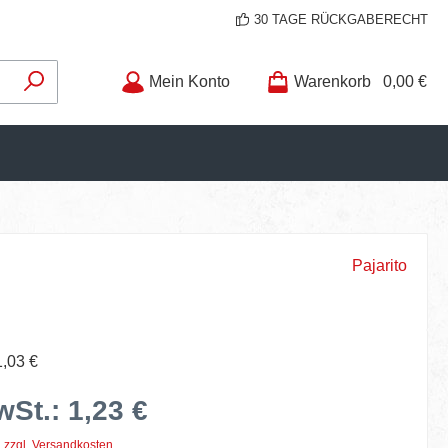
30 TAGE RÜCKGABERECHT
Mein Konto
Warenkorb
0,00 €
Pajarito
1,03 €
wSt.: 1,23 €
. zzgl. Versandkosten