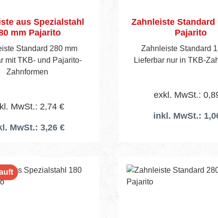
ste aus Spezialstahl
Zahnleiste Standar
80 mm Pajarito
Pajarito
eiste Standard 280 mm
Zahnleiste Standard 
r mit TKB- und Pajarito-
Lieferbar nur in TKB-Z
Zahnformen
exkl. MwSt.: 0,8
kl. MwSt.: 2,74 €
inkl. MwSt.: 1,0
kl. MwSt.: 3,26 €
auft