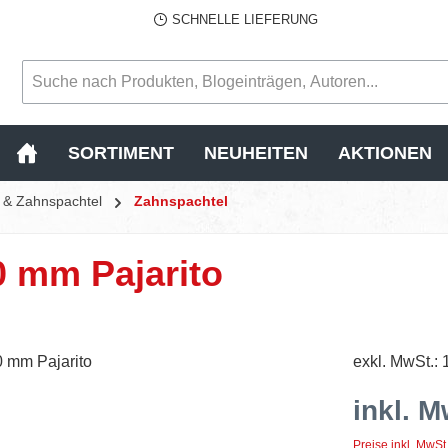
SCHNELLE LIEFERUNG
SORTIMENT
NEUHEITEN
AKTIONEN
l & Zahnspachtel
Zahnspachtel
0 mm Pajarito
exkl. MwSt.: 
inkl. M
Preise inkl. MwSt