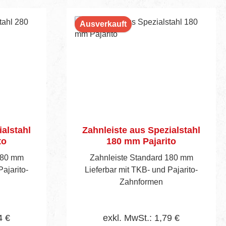
Ausverkauft
ialstahl
Zahnleiste aus Spezialstahl
to
180 mm Pajarito
280 mm
Zahnleiste Standard 180 mm
ajarito-
Lieferbar mit TKB- und Pajarito-
Zahnformen
4 €
exkl. MwSt.: 1,79 €