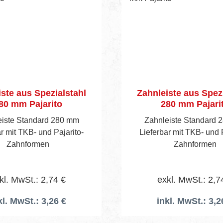
ste aus Spezialstahl
Zahnleiste aus Spez
80 mm Pajarito
280 mm Pajari
eiste Standard 280 mm
Zahnleiste Standard 
r mit TKB- und Pajarito-
Lieferbar mit TKB- und P
Zahnformen
Zahnformen
kl. MwSt.: 2,74 €
exkl. MwSt.: 2,7
kl. MwSt.: 3,26 €
inkl. MwSt.: 3,2