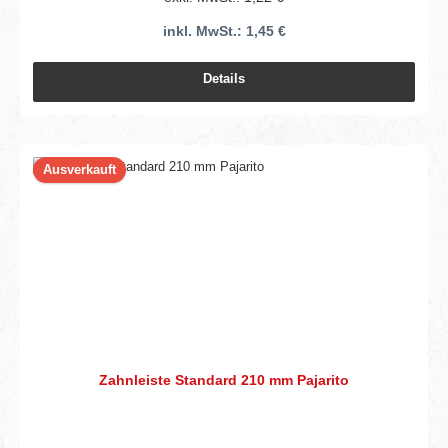
inkl. MwSt.: 1,45 €
Details
Ausverkauft
Zahnleiste Standard 210 mm Pajarito