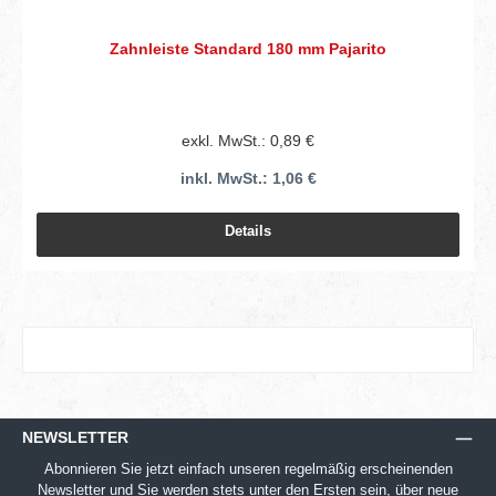
Zahnleiste Standard 180 mm Pajarito
exkl. MwSt.: 0,89 €
inkl. MwSt.: 1,06 €
Details
NEWSLETTER
Abonnieren Sie jetzt einfach unseren regelmäßig erscheinenden
Newsletter und Sie werden stets unter den Ersten sein, über neue