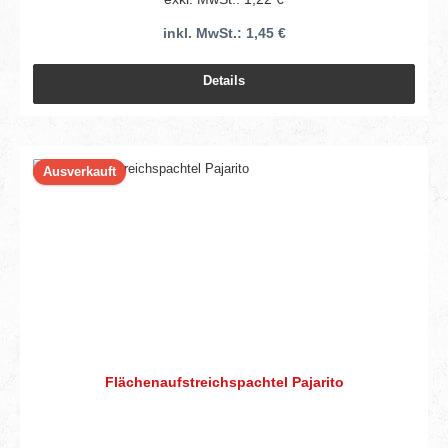
inkl. MwSt.: 1,45 €
Details
Ausverkauft
Flächenaufstreichspachtel Pajarito