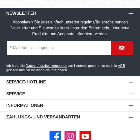
NEWSLETTER
Abonnieren Sie jetzt einfach unseren regelmäßig erscheinenden
Newsletter und Sie werden stets unter den Ersten sein, über neue
Produkte und Angebote informiert werden.
E-
Mail-
Adresse
*
Ich habe die
Datenschutzbestimmungen
zur Kenntnis genommen und die
AGB
gelesen und bin mit ihnen einverstanden.
SERVICE-HOTLINE
SERVICE
INFORMATIONEN
ZAHLUNGS- UND VERSANDARTEN
Facebook
Instagram
YouTube