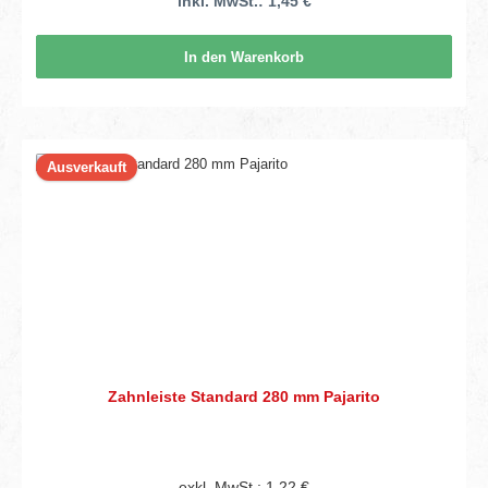
inkl. MwSt.: 1,45 €
In den Warenkorb
Ausverkauft
Zahnleiste Standard 280 mm Pajarito
exkl. MwSt.: 1,22 €