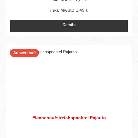
inkl. MwSt.: 1,45 €
Details
Ausverkauft
Flächenaufstreichspachtel Pajarito