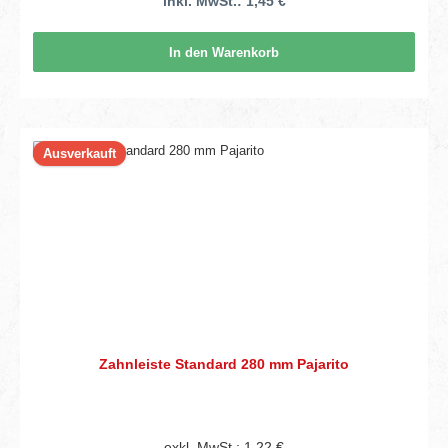
inkl. MwSt.: 1,45 €
In den Warenkorb
Ausverkauft
Zahnleiste Standard 280 mm Pajarito
exkl. MwSt.: 1,22 €