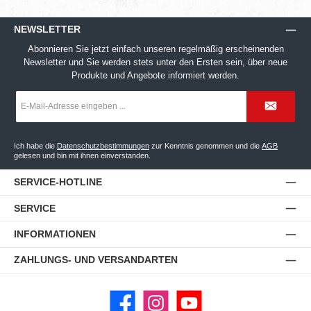
NEWSLETTER
Abonnieren Sie jetzt einfach unseren regelmäßig erscheinenden
Newsletter und Sie werden stets unter den Ersten sein, über neue
Produkte und Angebote informiert werden.
E-
Mail-
Adresse
*
Ich habe die
Datenschutzbestimmungen
zur Kenntnis genommen und die
AGB
gelesen und bin mit ihnen einverstanden.
SERVICE-HOTLINE
SERVICE
INFORMATIONEN
ZAHLUNGS- UND VERSANDARTEN
Facebook
Instagram
YouTube