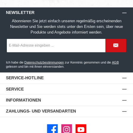
NEWSLETTER
Abonnieren Sie jetzt einfach unseren regelmäßig erscheinenden
Newsletter und Sie werden stets unter den Ersten sein, über neue
Produkte und Angebote informiert werden.
E-
Mail-
Adresse
*
Ich habe die
Datenschutzbestimmungen
zur Kenntnis genommen und die
AGB
gelesen und bin mit ihnen einverstanden.
SERVICE-HOTLINE
SERVICE
INFORMATIONEN
ZAHLUNGS- UND VERSANDARTEN
Facebook
Instagram
YouTube