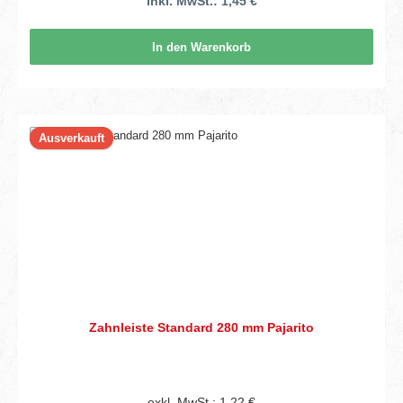
inkl. MwSt.: 1,45 €
In den Warenkorb
Ausverkauft
Zahnleiste Standard 280 mm Pajarito
exkl. MwSt.: 1,22 €