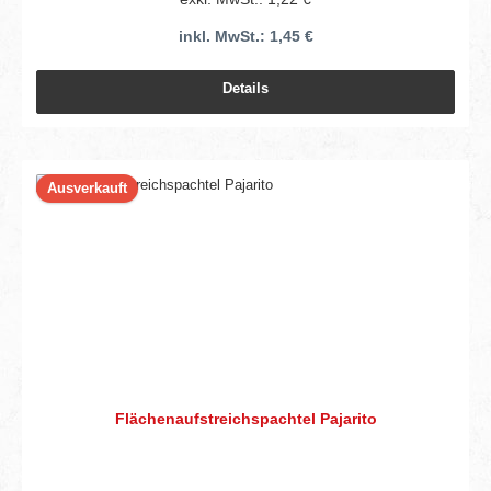
inkl. MwSt.: 1,45 €
Details
Ausverkauft
Flächenaufstreichspachtel Pajarito