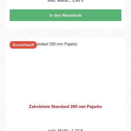
inkl. MwSt.: 1,45 €
In den Warenkorb
Ausverkauft
Zahnleiste Standard 280 mm Pajarito
exkl. MwSt.: 1,22 €