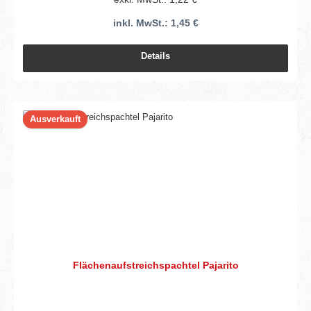
inkl. MwSt.: 1,45 €
Details
Ausverkauft
Flächenaufstreichspachtel Pajarito