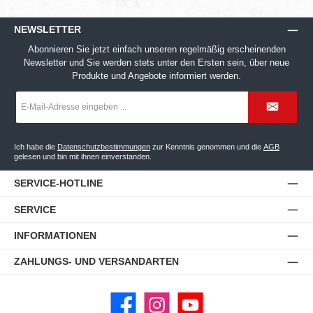
NEWSLETTER
Abonnieren Sie jetzt einfach unseren regelmäßig erscheinenden
Newsletter und Sie werden stets unter den Ersten sein, über neue
Produkte und Angebote informiert werden.
E-
Mail-
Adresse
*
Ich habe die
Datenschutzbestimmungen
zur Kenntnis genommen und die
AGB
gelesen und bin mit ihnen einverstanden.
SERVICE-HOTLINE
SERVICE
INFORMATIONEN
ZAHLUNGS- UND VERSANDARTEN
Facebook
Instagram
YouTube